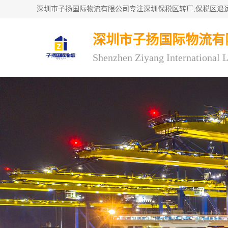
深圳市子扬国际物流有
Shenzhen Ziyang International L