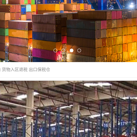
向 货物入区退税 出口保税仓