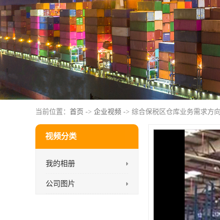
当前位置：
首页
->
企业视频
-> 综合保税区仓库业务需求方
视频分类
我的相册
公司图片