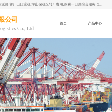
深圳市子扬国际物流有限公司专注深圳保税区转厂,保税区退运返修,转厂出口退税,坪山保税区转厂费用,保税一日游综合服务,全程托管，公司是严格按照“专业化定位、综合化经营、差异化发展”的经营思路建立的现代第三方物流，在通关业务、保税区仓储、退运返修、供应链金融方面具有较强的竞争优势。公司秉承“高效专业、服务客户、创新发展”的经营理念，已发展成为国内外知名企业的战略合作商。
限公司
首页
产品中心
ogistics Co., Ltd