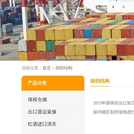
当前位置：
首页
>
组织结构
组织结构
产品分类
保税仓储
2013年获得在出口
出口退运返修
据功能区划对场地进
红酒进口清关