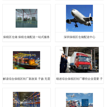
关
福田保税仓储配送租赁
保税区仓储 保税仓储配送一站式服务
深圳保税区仓储配送中心
提供保税仓储配送租用模式
解读综合保税区转厂新政策 子扬 无需
细述综合保税区转厂哪些企业需要 子
海关监管车 无需装卸
扬 货物入园即可申请退税 无需装卸