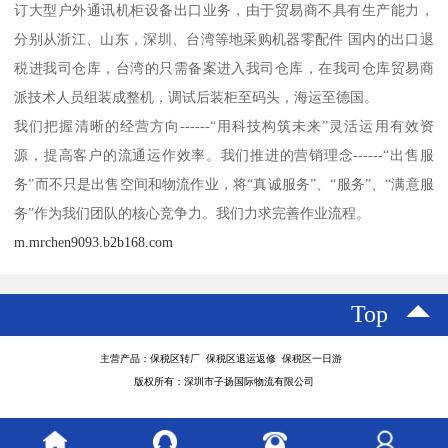
订大型户外通讯机柜设备出口业务，由于贸易商不具有生产能力，
分别从浙江、山东，深圳、台湾等地采购机器零配件 国内的出口退
税进我司仓库，台湾的只需备案进入我司仓库，在我司仓库贸易商
派技术人员组装成整机，调试后装柜至码头，海运至德国。
我们把握清晰的经营方向------“用科技构筑未来”灵活运用有效资
源，提高客户的流通运作效率。我们推进的营销理念------“出售服
务”而不只是出售空间和物流作业，将“真诚服务”、“服务”、“满意服
务”作为我们团队的核心竞争力。我们力求完善作业流程。
m.mrchen9093.b2b168.com
Top
主营产品：保税区转厂 保税区退运返修 保税区一日游
版权所有：深圳市子扬国际物流有限公司