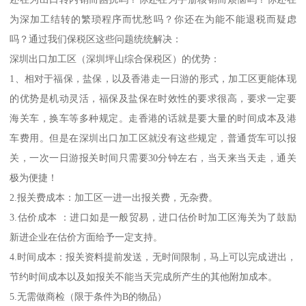
为深加工结转的繁琐程序而忧愁吗？你还在为能不能退税而疑虑
吗？通过我们保税区这些问题统统解决：
深圳出口加工区（深圳坪山综合保税区）的优势：
1、相对于福保，盐保，以及香港走一日游的形式，加工区更能体现
的优势是机动灵活，福保及盐保在时效性的要求很高，要求一定要
海关车，换车等多种规定。走香港的话就是要大量的时间成本及港
车费用。但是在深圳出口加工区就没有这些规定，普通货车可以报
关，一次一日游报关时间只需要30分钟左右，当天来当天走，通关
极为便捷！
2.报关费成本：加工区一进一出报关费，无杂费。
3.估价成本 ：进口如是一般贸易，进口估价时加工区海关为了鼓励
新进企业在估价方面给予一定支持。
4.时间成本：报关资料提前发送，无时间限制，马上可以完成进出，
节约时间成本以及如报关不能当天完成所产生的其他附加成本。
5.无需做商检（限于条件为B的物品）