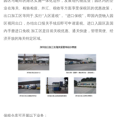
园区与毗邻的港区实施一体化运作，发展现代物流业；园区内的企
业在海关、检验检疫、外汇、税收等方面享受保税区的优惠政策，
出口加工区等同于,实行“入区退税”， “进口保税”，即国内货物入园
区视同出口，办结出口报关手续后即可申请退税。进口入园区及国
内手册进口免税.加工区是目前关税优惠、通关快捷，管理简便、经
济开放的海关特定区域。
保税仓库可开展以下业务：