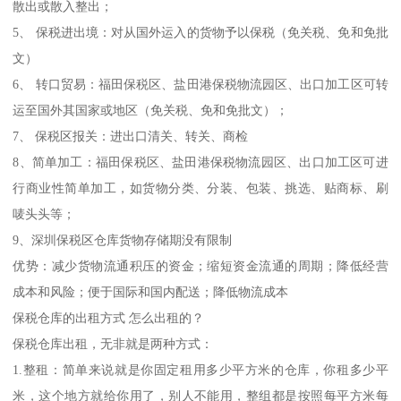
散出或散入整出；
5、 保税进出境：对从国外运入的货物予以保税（免关税、免和免批
文）
6、 转口贸易：福田保税区、盐田港保税物流园区、出口加工区可转
运至国外其国家或地区（免关税、免和免批文）；
7、 保税区报关：进出口清关、转关、商检
8、简单加工：福田保税区、盐田港保税物流园区、出口加工区可进
行商业性简单加工，如货物分类、分装、包装、挑选、贴商标、刷
唛头头等；
9、深圳保税区仓库货物存储期没有限制
优势：减少货物流通积压的资金；缩短资金流通的周期；降低经营
成本和风险；便于国际和国内配送；降低物流成本
保税仓库的出租方式 怎么出租的？
保税仓库出租，无非就是两种方式：
1.整租：简单来说就是你固定租用多少平方米的仓库，你租多少平
米，这个地方就给你用了，别人不能用，整组都是按照每平方米每