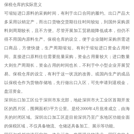
保税仓库的实际意义
可缩短进口原料的采购时间，有利于出口合同的履约。出口产品大
多采用以销定产，而出口货物交货期往往时间较短，到国外采购原
料则周期较长，且不方便。尽管开展加工贸易能降低成本，但仍不
得不用国内原料生产。保税仓库的设立，便于企业随时采购所需进
口商品，方便快捷，生产周期缩短。有利于缩短进口资金占用时
间。直接进口原料往往需要批量采购，资金占用量较大；进口数量
大则生产周期长，资金占用的时间也长，不利于中小型企业开展贸
易。保税仓库的设立，有利于这一状况的改善。或国内生产的成品
以保税仓作为货物存储地，先行做出口入区，可先申请到退税金，
盘活资金。
深圳出口加工区位于深圳市东北部，地处深圳市大工业区首期开发
区的西片区，围网面积3平方公里。是经2000年4月批准成立，由海
关的封闭区域。深圳出口加工区是目前深圳乃至广东地区功能全面
的保税区域，不仅具备物流、仓储还具备加工、展示等功能。