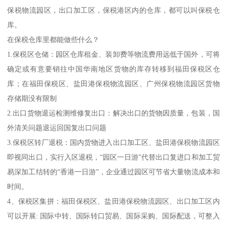
保税物流园区，出口加工区，保税港区内的仓库，都可以叫保税仓
库。
在保税仓库里都能做些什么？
1.保税区仓储：园区仓库租金、装卸费等物流费用远低于国外，可将
确定或有意要销往中国华南地区货物的库存转移到福田保税区仓
库；在福田保税区、盐田港保税物流园区、广州保税物流园区货物
存储期没有限制
2.出口货物退运检测维修复出口：解决出口的货物因质量，包装，国
外清关问题退运回国复出口问题
3.保税区转厂退税：国内货物进入出口加工区、盐田港保税物流园区
即视同出口，实行入区退税，“园区一日游”代替出口复进口和加工贸
易深加工结转的“香港一日游”，企业通过园区可节省大量物流成本和
时间。
4、保税区集拼：福田保税区、盐田港保税物流园区、出口加工区内
可以开展: 国际中转、国际转口贸易、国际采购、国际配送，可整入