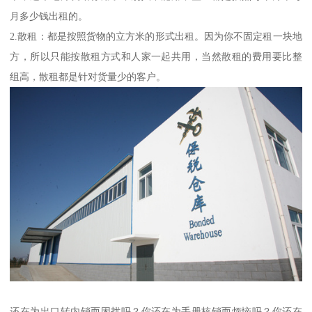
月多少钱出租的。
2.散租：都是按照货物的立方米的形式出租。因为你不固定租一块地
方，所以只能按散租方式和人家一起共用，当然散租的费用要比整
组高，散租都是针对货量少的客户。
还在为出口转内销而困扰吗？你还在为手册核销而烦恼吗？你还在