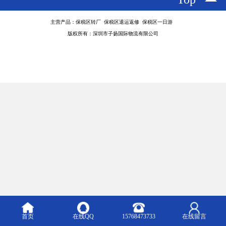
主营产品：保税区转厂 保税区退运返修 保税区一日游
版权所有：深圳市子扬国际物流有限公司
首页
在线QQ
15768473733
在线留言