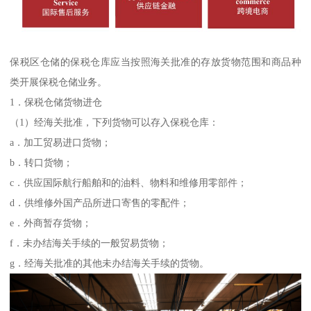
保税区仓储的保税仓库应当按照海关批准的存放货物范围和商品种
类开展保税仓储业务。
1．保税仓储货物进仓
（1）经海关批准，下列货物可以存入保税仓库：
a．加工贸易进口货物；
b．转口货物；
c．供应国际航行船舶和的油料、物料和维修用零部件；
d．供维修外国产品所进口寄售的零配件；
e．外商暂存货物；
f．未办结海关手续的一般贸易货物；
g．经海关批准的其他未办结海关手续的货物。