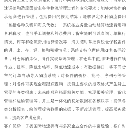
速调整和适应因货主备件物流管理过程的变化要求；能够对协作的
承运商进行管理，包括费用的按期结算；能够设定各种物流费用
（包括各种关税和海关代收），系统按业务量自动结算物流费用和
各种税收，也可手工调整和补录费用；货主随时可以查询订单执行
情况、库存和物流费用结算情况等；海关随时掌控保税仓保税备件
的进、出、存、退、换和完税情况；系统支持仓库使用RF和条码设
备，对仓库的库位、备件实现条码管理，在仓库中使用RF进行在线
作业，提率、降低出错率、降低物流成本；有数据接口，将不同货
主的订单自动导入物流系统；对备件的价格、批号、序列号等管
理；对备件可实现全程跟踪查询；按货主要求的报表格式产生货主
索要的各类报表；未来能顺利拓展相关功能，实现报关管理、货代
管理和运输管理等，并且是一体化的初始数据在各模块享；提供各
类分析报表，给管理提供数据的依据，不断改进管理，提高服务质
量，提高客户满意度。
客户优势 子扬国际物流拥有与多家企业合作的丰富经验，客户对