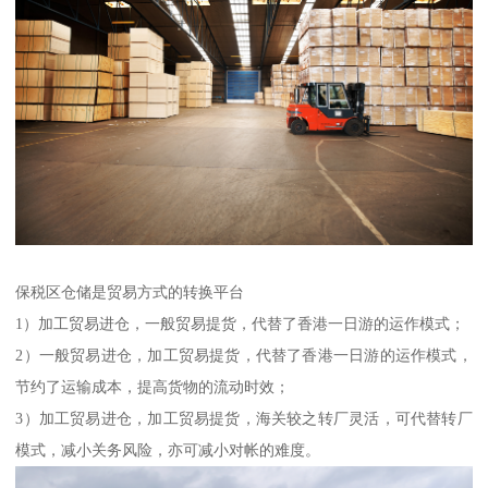
保税区仓储是贸易方式的转换平台
1）加工贸易进仓，一般贸易提货，代替了香港一日游的运作模式；
2）一般贸易进仓，加工贸易提货，代替了香港一日游的运作模式，
节约了运输成本，提高货物的流动时效；
3）加工贸易进仓，加工贸易提货，海关较之转厂灵活，可代替转厂
模式，减小关务风险，亦可减小对帐的难度。