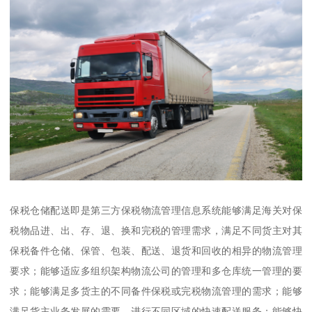
保税仓储配送即是第三方保税物流管理信息系统能够满足海关对保
税物品进、出、存、退、换和完税的管理需求，满足不同货主对其
保税备件仓储、保管、包装、配送、退货和回收的相异的物流管理
要求；能够适应多组织架构物流公司的管理和多仓库统一管理的要
求；能够满足多货主的不同备件保税或完税物流管理的需求；能够
满足货主业务发展的需要，进行不同区域的快速配送服务；能够快