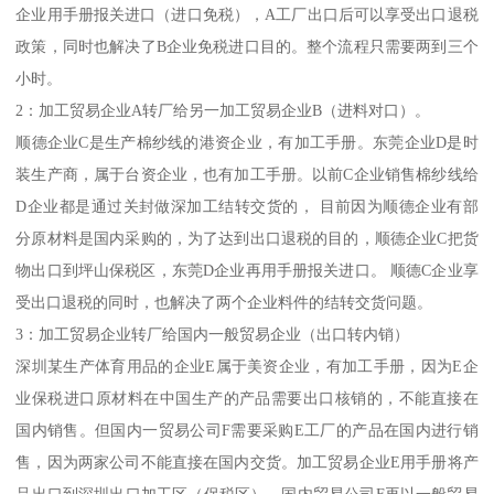
企业用手册报关进口（进口免税），A工厂出口后可以享受出口退税
政策，同时也解决了B企业免税进口目的。整个流程只需要两到三个
小时。
2：加工贸易企业A转厂给另一加工贸易企业B（进料对口）。
顺德企业C是生产棉纱线的港资企业，有加工手册。东莞企业D是时
装生产商，属于台资企业，也有加工手册。以前C企业销售棉纱线给
D企业都是通过关封做深加工结转交货的， 目前因为顺德企业有部
分原材料是国内采购的，为了达到出口退税的目的，顺德企业C把货
物出口到坪山保税区，东莞D企业再用手册报关进口。 顺德C企业享
受出口退税的同时，也解决了两个企业料件的结转交货问题。
3：加工贸易企业转厂给国内一般贸易企业（出口转内销）
深圳某生产体育用品的企业E属于美资企业，有加工手册，因为E企
业保税进口原材料在中国生产的产品需要出口核销的，不能直接在
国内销售。但国内一贸易公司F需要采购E工厂的产品在国内进行销
售，因为两家公司不能直接在国内交货。加工贸易企业E用手册将产
品出口到深圳出口加工区（保税区），国内贸易公司F再以一般贸易