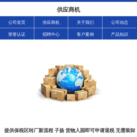
供应商机
公司首页
供应商机
关于我们
公司动态
荣誉认证
招聘中心
客户案例
产品知识
提供保税区转厂新流程 子扬 货物入园即可申请退税 无需装卸