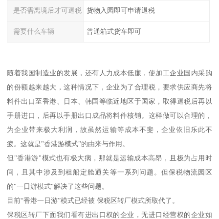
是否需离境后才可退税
货物入园即可申请退税
需要什么车辆
普通箱式货车即可
随着我国制造业的发展，还有人力成本低廉，使加工企业国内采购
的份额越来越大，这种情况下，企业为了合理税，要求供应商先将
料件出口至香港、日本、韩国等临近地区于国家，取得退税后再以
手册进口，后再以手册出口成品将料件核销。这样做可以合理的，
为企业带来极大利润，故虽然运输等成本不斐，企业依旧乐此不
疲。这就是"香港游模式"的由来与作用。
但"香港游"模式也有极大病，那就是运输成本高昂，且极为占用时
间，且其中涉及到租船定舱通关等一系列问题。但保税物流园区
的"一日游模式"解决了这些问题。
目前“香港一日游”模式已经被 保税区转厂模式所取代了。
保税区转厂下面我们看有进出口权的企业，无进口经营权的企业如