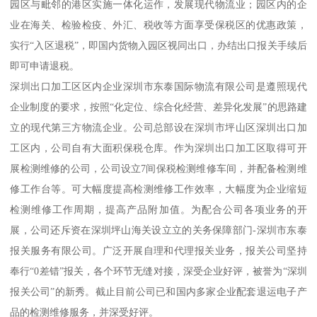
园区与毗邻的港区实施一体化运作，发展现代物流业；园区内的企
业在海关、检验检疫、外汇、税收等方面享受保税区的优惠政策，
实行“入区退税”，即国内货物入园区视同出口，办结出口报关手续后
即可申请退税。
深圳出口加工区区内企业深圳市东泰国际物流有限公司是遵照现代
企业制度的要求，按照“化定位、综合化经营、差异化发展”的思路建
立的现代第三方物流企业。公司总部设在深圳市坪山区深圳出口加
工区内，公司自有大面积保税仓库。作为深圳出口加工区取得可开
展检测维修的公司，公司设立7间保税检测维修车间，并配备检测维
修工作台等。可大幅度提高检测维修工作效率，大幅度为企业缩短
检测维修工作周期，提高产品附加值。为配合公司各项业务的开
展，公司还斥资在深圳坪山海关设立立的关务保障部门-深圳市东泰
报关服务有限公司。广泛开展自理和代理报关业务，报关公司坚持
奉行“0差错”报关，各个环节无缝对接，深受企业好评，被誉为“深圳
报关公司”的新秀。截止目前公司已和国内多家企业配套退运电子产
品的检测维修服务，并深受好评。