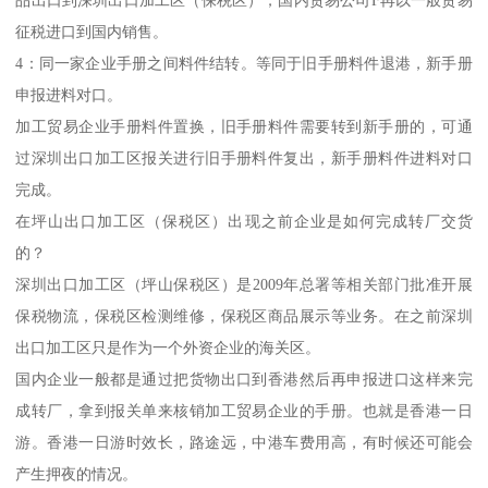
征税进口到国内销售。
4：同一家企业手册之间料件结转。等同于旧手册料件退港，新手册
申报进料对口。
加工贸易企业手册料件置换，旧手册料件需要转到新手册的，可通
过深圳出口加工区报关进行旧手册料件复出，新手册料件进料对口
完成。
在坪山出口加工区（保税区）出现之前企业是如何完成转厂交货
的？
深圳出口加工区（坪山保税区）是2009年总署等相关部门批准开展
保税物流，保税区检测维修，保税区商品展示等业务。在之前深圳
出口加工区只是作为一个外资企业的海关区。
国内企业一般都是通过把货物出口到香港然后再申报进口这样来完
成转厂，拿到报关单来核销加工贸易企业的手册。也就是香港一日
游。香港一日游时效长，路途远，中港车费用高，有时候还可能会
产生押夜的情况。