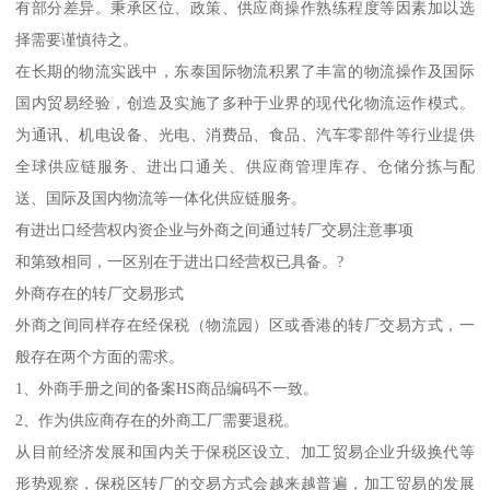
有部分差异。秉承区位、政策、供应商操作熟练程度等因素加以选
择需要谨慎待之。
在长期的物流实践中，东泰国际物流积累了丰富的物流操作及国际
国内贸易经验，创造及实施了多种于业界的现代化物流运作模式。
为通讯、机电设备、光电、消费品、食品、汽车零部件等行业提供
全球供应链服务、进出口通关、供应商管理库存、仓储分拣与配
送、国际及国内物流等一体化供应链服务。
有进出口经营权内资企业与外商之间通过转厂交易注意事项
和第致相同，一区别在于进出口经营权已具备。?
外商存在的转厂交易形式
外商之间同样存在经保税（物流园）区或香港的转厂交易方式，一
般存在两个方面的需求。
1、外商手册之间的备案HS商品编码不一致。
2、作为供应商存在的外商工厂需要退税。
从目前经济发展和国内关于保税区设立、加工贸易企业升级换代等
形势观察，保税区转厂的交易方式会越来越普遍，加工贸易的发展