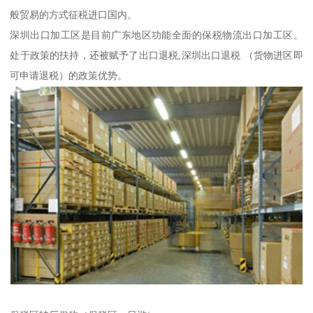
般贸易的方式征税进口国内。
深圳出口加工区是目前广东地区功能全面的保税物流出口加工区。
处于政策的扶持，还被赋予了出口退税,深圳出口退税 （货物进区即
可申请退税）的政策优势。