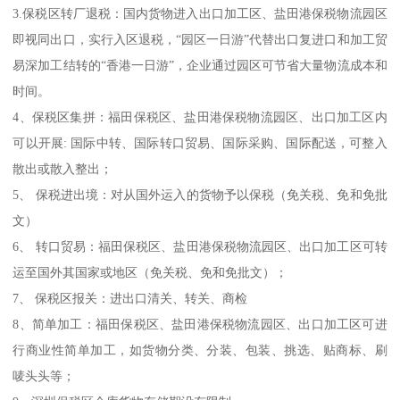
3.保税区转厂退税：国内货物进入出口加工区、盐田港保税物流园区
即视同出口，实行入区退税，“园区一日游”代替出口复进口和加工贸
易深加工结转的“香港一日游”，企业通过园区可节省大量物流成本和
时间。
4、保税区集拼：福田保税区、盐田港保税物流园区、出口加工区内
可以开展: 国际中转、国际转口贸易、国际采购、国际配送，可整入
散出或散入整出；
5、 保税进出境：对从国外运入的货物予以保税（免关税、免和免批
文）
6、 转口贸易：福田保税区、盐田港保税物流园区、出口加工区可转
运至国外其国家或地区（免关税、免和免批文）；
7、 保税区报关：进出口清关、转关、商检
8、简单加工：福田保税区、盐田港保税物流园区、出口加工区可进
行商业性简单加工，如货物分类、分装、包装、挑选、贴商标、刷
唛头头等；