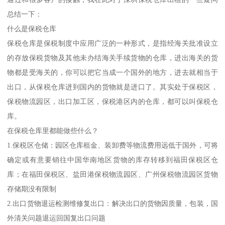
总结一下：
什么是保税仓库
保税仓库是保税制度中应用广泛的一种形式，是指经海关批准设立
的存放保税货物及其他未办结海关手续货物的仓库，进出海关的货
物都是受海关的，你可以把它当成一个国外的地方，进去就相当于
出口，从保税仓库进到国内的货物就是进口了。其实处于保税区，
保税物流园区，出口加工区，保税港区内的仓库，都可以叫保税仓
库。
在保税仓库里都能做些什么？
1.保税区仓储：园区仓库租金、装卸费等物流费用远低于国外，可将
确定或有意要销往中国华南地区货物的库存转移到福田保税区仓
库；在福田保税区、盐田港保税物流园区、广州保税物流园区货物
存储期没有限制
2.出口货物退运检测维修复出口：解决出口的货物因质量，包装，国
外清关问题退运回国复出口问题