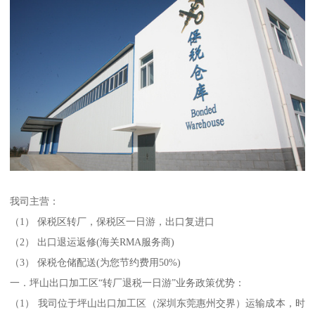
我司主营：
（1） 保税区转厂，保税区一日游，出口复进口
（2） 出口退运返修(海关RMA服务商)
（3） 保税仓储配送(为您节约费用50%)
一．坪山出口加工区“转厂退税一日游”业务政策优势：
（1） 我司位于坪山出口加工区（深圳东莞惠州交界）运输成本，时