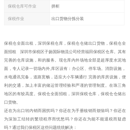
保税仓库可作业
拼柜
保税作业
出口货物分拣分装
保税仓全面出租，深圳保税仓库，保税仓仓储出口货物，保税仓全
面招租 深圳市保税区子扬国际物流公司经营福田保税区仓库。其有
完善的仓库设施，和的服务。现仓库内外场地全部是超厚度水泥地
面，专人记录一切场内外,库区设有：办公区、停车场。消防设施，
水电通讯完备，道路宽畅，适应大小车辆通行.完善的库房设施，便
利的交通，加上丰富的储运管理经验和严谨的管理制度。在珠三角
地区的有较高度。保税仓全面招租，深圳保税仓库，保税仓仓储出
口货物。
还在为出口转内销而困扰吗？你还在为手册核销而烦恼吗？你还在
为深加工结转的繁琐程序而忧愁吗？你还在为能不能退税而疑虑
吗？通过我们保税区这些问题统统解决：