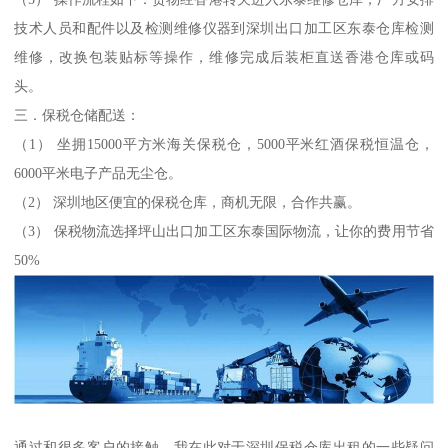
技术人员和配件以及检测维修仪器到深圳出口加工区东泰仓库检测
维修，改换包装贴标等操作，维修完成后装柜直送香港仓库或码
头。
三．保税仓储配送：
（1） 坐拥15000平方米海关保税仓，5000平米红酒保税恒温仓，
6000平米电子产品无尘仓。
（2） 深圳地区便宜的保税仓库，商机无限，合作共赢。
（3） 保税物流选择坪山出口加工区东泰国际物流，让你的费用节省
50%
通过和很多客户的接触，我在此对于深圳保税仓库出租的一些疑问