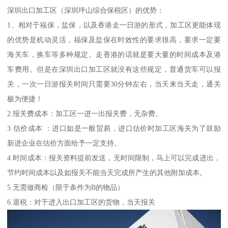
深圳出口加工区（深圳坪山综合保税区）的优势：
1、相对于福保，盐保，以及香港走一日游的形式，加工区更能体现
的优势是机动灵活，福保及盐保在时效性的要求很高，要求一定要
海关车，换车等多种规定。走香港的话就是要大量的时间成本及港
车费用。但是在深圳出口加工区就没有这些规定，普通货车可以报
关，一次一日游报关时间只需要30分钟左右，当天来当天走，通关
极为便捷！
2.报关费成本：加工区一进一出报关费，无杂费。
3.估价成本 ：进口如是一般贸易，进口估价时加工区海关为了鼓励
新进企业在估价方面给予一定支持。
4.时间成本：报关资料提前发送，无时间限制，马上可以完成进出，
节约时间成本以及如报关不能当天完成所产生的其他附加成本。
5.无需做商检（限于条件为B的物品）
6.退税：对于进入出口加工区的货物，当天报关