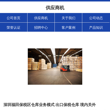
供应商机
公司首页
供应商机
关于我们
公司动态
荣誉认证
招聘中心
客户案例
产品知识
深圳福田保税区仓库业务模式 出口保税仓库 境内关外