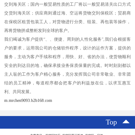
交到海关区；国内一般贸易性质的工厂将以一般贸易清关出口方式
交货到海关区；供应商则通过海、空运将货物交到保税区；贸易商
在保税区租赁包装工人，对货物进行分类、组装、再包装等操作，
再将货物拼成整柜发到全球的客户。
我们竭诚为客户提供“、、便捷、周到的人性化服务”,我们会根据客
户的要求，运用我公司的仓储软件程序，设计的运作方案，提供的
服务，主动为客户手续和程序，用快、好、省的办法，使货物顺利
安全的到达目的地，确保承接业务保质保量的完成。时时刻刻都以
主人翁的工作为客户精心服务，充分发挥我公司非常敬业、非常团
结的员工精神，每道程序都会把客户的利益放在位，以求互惠互
利、共同发展。
m.mrchen9093.b2b168.com
Top