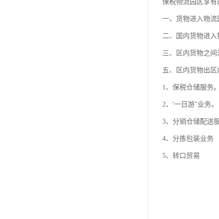
保税物流园区享有
一、货物进入物流
二、国内货物进入
三、区内货物之间
五、区内货物出区
1、保税仓储服务
2、'一日游"业务。
3、分销仓储配送
4、分拣包装业务
5、转口贸易