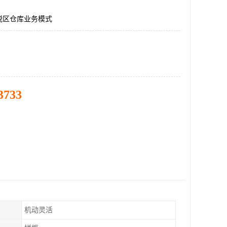
税区仓库业务模式
3733
机动灵活