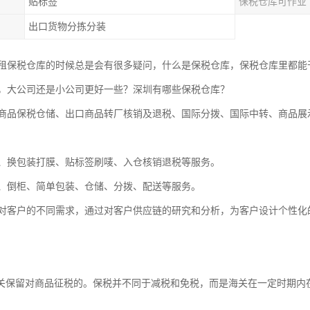
贴标签
保税仓库可作业
出口货物分拣分装
租保税仓库的时候总是会有很多疑问，什么是保税仓库，保税仓库里都能
，大公司还是小公司更好一些？深圳有哪些保税仓库？
商品保税仓储、出口商品转厂核销及退税、国际分拨、国际中转、商品展
、换包装打膜、贴标签刷唛、入仓核销退税等服务。
、倒柜、简单包装、仓储、分拨、配送等服务。
对客户的不同需求，通过对客户供应链的研究和分析，为客户设计个性化
海关保留对商品征税的。保税并不同于减税和免税，而是海关在一定时期