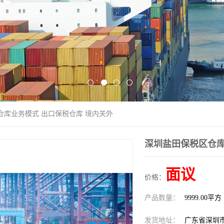
仓库业务模式 出口保税仓库 境内关外
深圳盐田保税区仓库
面议
价格：
产品数量：
9999.00平方
发货地址：
广东省深圳