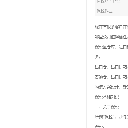
保税仓库作业
保税作业
现在有很多客户在
哪些公司值得信任
保税区仓库：进口
务。
出口仓：出口拼箱
普通仓：出口拼箱
物流方案设计：针
保税基础知识
一、关于保税
所谓“保税”，即
费税。