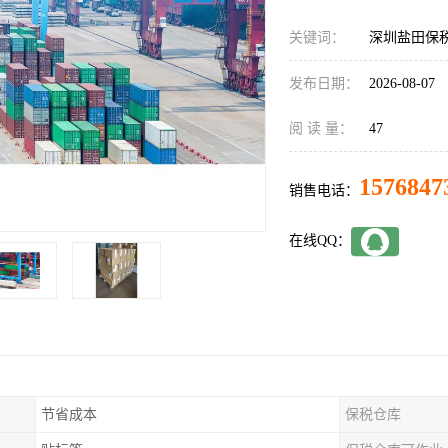
关键词：
深圳盐田保
发布日期：
2026-08-07
阅 读 量：
47
1576847
销售电话：
在线QQ：
节省成本
保税仓库