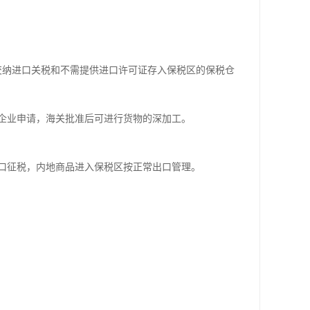
交纳进口关税和不需提供进口许可证存入保税区的保税仓
企业申请，海关批准后可进行货物的深加工。
口征税，内地商品进入保税区按正常出口管理。