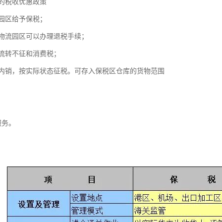
的税收优惠政策
园区给予保税；
物流园区可以办理退税手续；
流转不征和消费税；
内销，按实际状态征税。可存入保税区仓库的货物范围
。
服务。