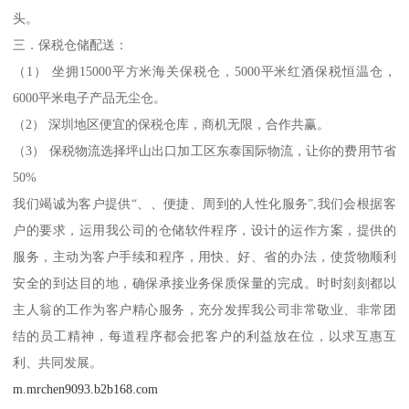
头。
三．保税仓储配送：
（1） 坐拥15000平方米海关保税仓，5000平米红酒保税恒温仓，
6000平米电子产品无尘仓。
（2） 深圳地区便宜的保税仓库，商机无限，合作共赢。
（3） 保税物流选择坪山出口加工区东泰国际物流，让你的费用节省
50%
我们竭诚为客户提供“、、便捷、周到的人性化服务”,我们会根据客
户的要求，运用我公司的仓储软件程序，设计的运作方案，提供的
服务，主动为客户手续和程序，用快、好、省的办法，使货物顺利
安全的到达目的地，确保承接业务保质保量的完成。时时刻刻都以
主人翁的工作为客户精心服务，充分发挥我公司非常敬业、非常团
结的员工精神，每道程序都会把客户的利益放在位，以求互惠互
利、共同发展。
m.mrchen9093.b2b168.com