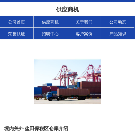
供应商机
公司首页
供应商机
关于我们
公司动态
荣誉认证
招聘中心
客户案例
产品知识
境内关外 盐田保税区仓库介绍