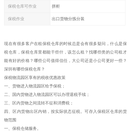
保税仓库可作业
拼柜
保税作业
出口货物分拣分装
现在有很多客户在租保税仓库的时候总是会有很多疑问，什么是保
税仓库，保税仓库里都能干些什，该怎么租？找哪些类的公司租才
能有好的价格？哪些公司值得信任，大公司还是小公司更好一些？
深圳有哪些保税仓库？
保税物流园区享有的税收优惠政策
一、货物进入物流园区给予保税；
二、国内货物进入物流园区可以办理退税手续；
三、区内货物之间流转不征和消费税；
四、区内货物出区内销，按实际状态征税。可存入保税区仓库的货
物范围
一、保税仓储服务。