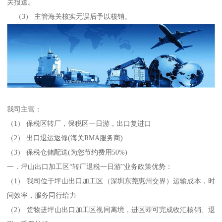
关报送。
（3） 主管海关核实无误后予以核销。
我司主营：
（1） 保税区转厂，保税区一日游，出口复进口
（2） 出口退运返修(海关RMA服务商)
（3） 保税仓储配送(为您节约费用50%)
一．坪山出口加工区“转厂退税一日游”业务政策优势：
（1） 我司位于坪山出口加工区（深圳东莞惠州交界）运输成本，时
间效率，服务同行给力
（2） 货物进坪山出口加工区视同离境，进区即可完成收汇核销、退