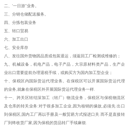
二、'一日游"业务。
三、分销仓储配送服务。
四、分拣包装业务
五、转口贸易
六、加工出口
七、安全库存
八、发往国外货物因品质或包装退运，须返回工厂检测或维修的；
九、机械设备，机电产品，电子产品，大宗原材料类产品，生产企
业出口需要提前办理退税手续，或购买方为国内加工型企业；
十、保税区内国际货运代理业务。在保税区可以开展国际货运代理
的业务,就象在保税区外开展国际货运代理业务一样.
十一、跨关区转结深加工（转厂）物流业务，保税区与保税物流区
及仓库的转关业务:对于很多加工企业,因为核销的缘故,必须先 出口
到保税区,国内工厂再以手册及一般贸易方式报进口关.而不是直接转
厂到终收货厂家,因为保税的货品转厂手续麻烦.