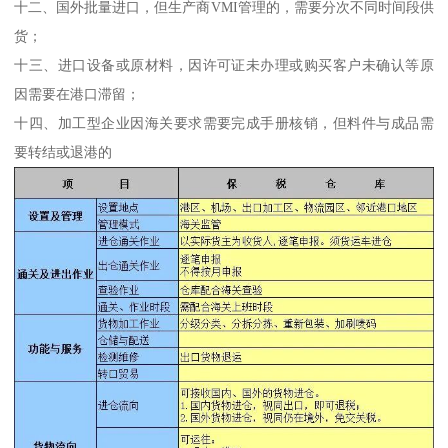
十二、国外批量进口，但生产商VMI管理的，需要分次不同时间段供
货；
十三、进口设备或原材料，因许可证未办理或购买客户未确认等原
因需要在港口滞留；
十四、加工型企业因海关要求需要完成手册核销，但料件与成品需
要转结或退港的