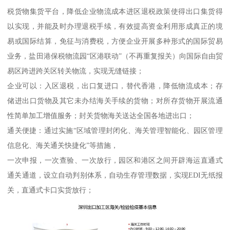
税货物集货平台，降低企业物流成本进区退税政策使得出口集货得
以实现，并能及时办理退税手续，有效提高资金利用形成真正的境
易或国际结算，免征与消费税，方便企业开展多种形式的国际贸易
业务，盐田港保税物流园“区港联动”（不再重复报关）向国际自由贸
易区跨进跨关区转关物流，实现无缝链接；
企业可以：入区退税，出口复进口，替代香港，降低物流成本；存
储进出口货物及其它未办结海关手续的货物；对所存货物开展流通
性简单加工增值服务；封关货物海关送达全国各地进出口；
通关便捷：通过实施“区域管理封闭化、海关管理智能化、园区管理
信息化、海关通关快捷化”等措施，
一次申报，一次查验、一次放行，园区和港区之间开辟海运直通式
通关通道，设立自动判别体系，自动生存管理数据，实现EDI无纸报
关，直通式卡口实货放行；