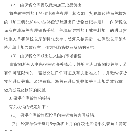
（2） 由保税仓库提取做为加工成品复出口
首先依来料加工的作业程序办理，其次加工贸易单位持海关核发
的《加工装配和中小型补偿贸易进出口货物登记手册》，向保税仓
库所在地海关办理提货手续，并填写进料加工或来料加工的进口货
物报关单和保税仓库领料核发单，经海关核实后，在保税仓库领料
核准单上加盖放行章，作为提取货物及核销的依据。
（3） 由保税仓库领出进入国内市场销售
由货物所有人事先报主管海关核准，并填写进口货物报关单，若
有许可证限制的，需提交进口许可证及有关批准文件，并缴纳该货
物的进口关税、及消费税。海关在进口货物报关单上加盖放行章，
做为提货及核销的依据。
3. 保税仓库货物的核销
有关核销的规定如下：
（1） 保税仓库货物应按月向主管海关办理核销。
（2） 经营单位于每月5号前将上月的保税仓库情形列表向主管海