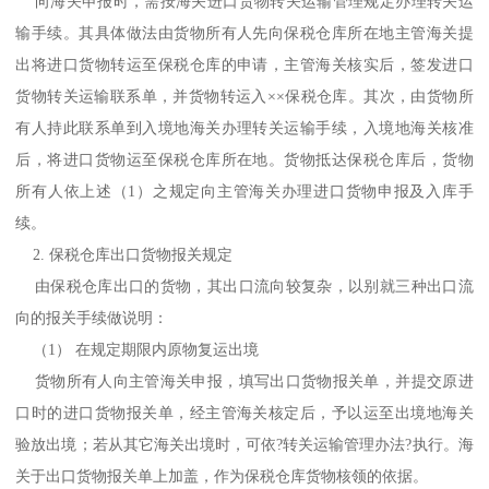
向海关申报时，需按海关进口货物转关运输管理规定办理转关运
输手续。其具体做法由货物所有人先向保税仓库所在地主管海关提
出将进口货物转运至保税仓库的申请，主管海关核实后，签发进口
货物转关运输联系单，并货物转运入××保税仓库。其次，由货物所
有人持此联系单到入境地海关办理转关运输手续，入境地海关核准
后，将进口货物运至保税仓库所在地。货物抵达保税仓库后，货物
所有人依上述（1）之规定向主管海关办理进口货物申报及入库手
续。
2. 保税仓库出口货物报关规定
由保税仓库出口的货物，其出口流向较复杂，以别就三种出口流
向的报关手续做说明：
（1） 在规定期限内原物复运出境
货物所有人向主管海关申报，填写出口货物报关单，并提交原进
口时的进口货物报关单，经主管海关核定后，予以运至出境地海关
验放出境；若从其它海关出境时，可依?转关运输管理办法?执行。海
关于出口货物报关单上加盖，作为保税仓库货物核领的依据。