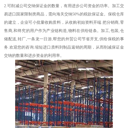
2.可削减公司交纳保证金的数量，有用进步公司资金的功率。加工交
易进口国家限制类商品，需向海关交纳50%的税款保证金。保税仓库
的建立，企业可小批量收购质料，从收购初始资料开端.把分销商,零
售商,和终究的用户作为产业链构造,物料在供给链条。加工,包装,仓
储配送,转厂,一条龙一日游,帮您的外贸公司节省开支,供给保税的事
务.欢迎您的咨询.缩短进口质料到制品返销的周期，从而削减保证金
交纳的数量和进步资金的利用率。