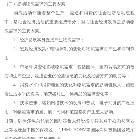
（二）影响物流需求的主要因素
物流活动伴随着整个生产、流通和消费的社会经济活动过程
中，是社会经济活动的重要组成部分，因而社会经济发展是影响物
流需求的主要因素。
1．经济发展本身直接产生物流需求；
2．宏观经济政策和管理体制的变化对物流需求将产生和抑制作
用
3．市场环境变化影响物流需求，包括国际、国内贸易方式的改
变和生产企业、流通企业的经营理念的变化及经营方式的改变等；
4．消费水平和消费理念的变化对物流需求的影响也很大，如随
着生活水平的提高，消费者对生、鲜商品的需求变化等；
5．技术进步，诸如网络技术的发展和普及、电子商务的广泛应
用，对物流需求的量、质、时间和范围都将产生重大影响。
目前，以沃尔玛为代表的国际零售大鳄纷纷将其采购中心由马来西
亚等地迁至中国的保税区，而IBM、SONY等国际高科技集团区域采
购中心也争先恐后在抢滩圈地。