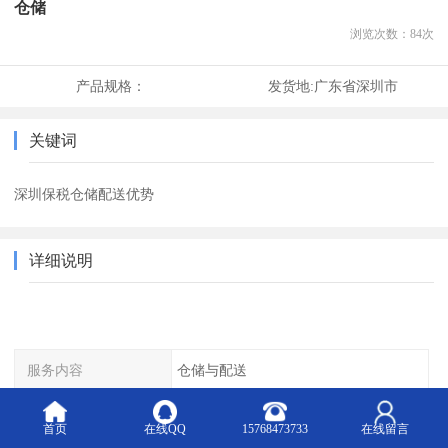
仓储
浏览次数：
84
次
产品规格：
发货地:
广东省深圳市
关键词
深圳保税仓储配送优势
详细说明
服务内容
仓储与配送
仓库使用面积
50000m2
首页
在线QQ
15768473733
在线留言