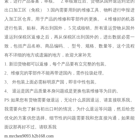
素，进行产品备案，审核。 2.审核通过后、货物从国外退运到近的
出口加工区（免税） 3.国内需要用到的维修工具、物料进行申报进
入加工区仓库。用于产品的维修和零部件的更换。 4.维修好的机器
进行包装、贴标。再出到国外， 5.完成核销。所有退运货物从国外
退运到保税区返修之后，再从保税区出到国外的，进出数据必需一
致，包括产品名称。商品编码、、型号、规格、数量等。这个流程
有不详细的地方或遗漏的地方，欢迎大家补充
1. 新旧货物都可以返修，每个产品要有立完整的包装。
2、维修完的零部件不能再带进国内，需作拉圾处理。
3、 外包装上面必需标明原产国，即非中性包装。
4、 退运是因产品质量本身问题或是更换包装维修等为目的。
PS:如果您有货物需要做退运，无论什么原因退运、请直接联系我。
我需要向您了解当初出口时的情况，为什么退运等问题，然后给您
优化的方案供您选择。细节性的问题需要我和您直接沟通，如果能
面议那再好不过。请联系我
m.mrchen9093.b2b168.com