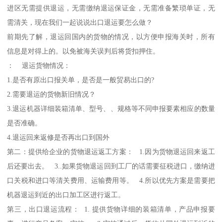
进区无需提供退运，无需缴纳退运保证金，无需准备繁琐单证，无
需清关，现在我们一起说说出口退运要怎么做？
前期先了解，退运回国内的货物的情况，以方便申报海关时，所有
信息是对得上的。以免被海关误判后将货扣押住。
： 退运货物情况：
1.是否有原出口报关单，是否是一般贸易出口的?
2.需要退运的货物新旧情况？
3.退运机器详细装箱清单、型号、、规格等不同申报要素相应的数量
是否准确。
4.退运回来返修是否再出口到国外
第二：提供给企业的货物退运返工方案： 1.因为货物退运回来返工
后还要出去。 3..如果货物退运回到工厂的话需要征税进口，缴纳进
口关税和进口等清关费用、运输费用等。 4.所以优先方案是需要把
机器退运到近的出口加工区进行返工。
第三，出口退运流程： 1. 提供货物详细的装箱清单，产品申报要