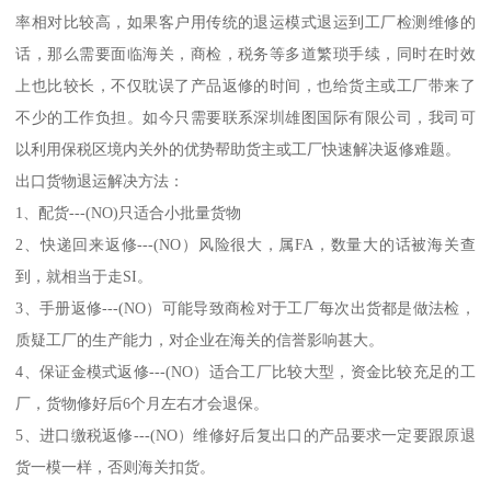
率相对比较高，如果客户用传统的退运模式退运到工厂检测维修的
话，那么需要面临海关，商检，税务等多道繁琐手续，同时在时效
上也比较长，不仅耽误了产品返修的时间，也给货主或工厂带来了
不少的工作负担。如今只需要联系深圳雄图国际有限公司，我司可
以利用保税区境内关外的优势帮助货主或工厂快速解决返修难题。
出口货物退运解决方法：
1、配货---(NO)只适合小批量货物
2、快递回来返修---(NO）风险很大，属FA，数量大的话被海关查
到，就相当于走SI。
3、手册返修---(NO）可能导致商检对于工厂每次出货都是做法检，
质疑工厂的生产能力，对企业在海关的信誉影响甚大。
4、保证金模式返修---(NO）适合工厂比较大型，资金比较充足的工
厂，货物修好后6个月左右才会退保。
5、进口缴税返修---(NO）维修好后复出口的产品要求一定要跟原退
货一模一样，否则海关扣货。