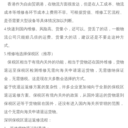
香港作为自由贸易港，在物流方面很发达，但是在人工成本、物流
成本等维修各环节成本上费用不菲。可根据货值、维修工艺流程、
是否需要大型设备等具体情况加以判断。
4.快递到国内维修。风险高。货量小，还可以。货丢了的话，一般物
流公司只能赔几倍的运费。货量大的话，建议还是不要走这种方
式。
5.维修地选择保税区（推荐）
保税区相当于有境内关外的功能，相当于货物还在国外维修，货物
退运至保税区检测维修无需向海关申请退运货物，无需缴纳保证
金，无需缴税。这是现在大多数会选择的方式。
鉴于统退运返修方案的复杂性，许多企业更加倾向于全新的保税区
退运返修方案。保税区有境内关外的政策，从国外退运的货物退到
保税区还等于货物留在国外，还没有进入国内海关所管辖的范围，
这个无需向海关申请退运货物。
深圳保税区退运返修流程：