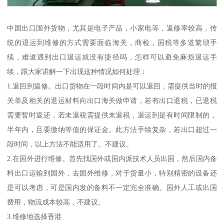
中国出口国外货物，尤其是电子产品，小家电等，返修率较高，传
统的退运到维修的方式需要面临海关，商检，国税等多道繁琐手
续，难道遇到出口退运就没有捷径吗，怎样可以避免麻烦退运手
续，跟大家讲解一下出现这种情况如何处理：
1.退回到返修。出口货物在一段时间内是可以退回，需提供当时的报
关单及相关的退运材料向出口海关做申请，若有出口退税，已退税
需要暂时返还，若未退税需提供未退税，退运到是有时间限制的，
半年内，且要缴纳等值的保证金。此方法手续复杂，若出口超过一
段时间，以上方法不能适用了。不建议。
2.在国外进行维修。首先找国外或国内派技术人员出国，然后国内备
料出口运输到国外，去国外维修，对于货量小，特别精密的设备还
是可以考虑，可是国内发的备料不一定完全准确。国外人工或出国
费用，物流成本较高，不建议。
3.维修地选择香港