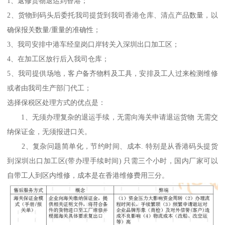
1、返修货物退运到香港；
2、货物到码头后委托我司提货到我司香港仓库、清点产品数量，以
确保报关数量/重量的准确性；
3、我司安排中港车经皇岗口岸转关入深圳出口加工区；
4、在加工区放行后入我司仓库；
5、我司提供场地，客户备齐物料及工具，安排及工人过来检测维修
或者由我司生产部门代工；
选择保税区处理方式的优点是：
1、无须办理复杂的退运手续，无需向海关申请退运货物 无需交
纳保证金，无须报进口关。
2、复杂问题简单化，节约时间、成本. 特别是从香港码头提货
到深圳出口加工区(带办理手续时间) 只需三个小时，国内厂家可以
自带工人到区内维修，成本是在香港维修费用三分。