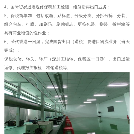
4、国际贸易退港返修保税加工检测、维修后再出口业务；
5、保税简单加工包括改箱、贴标签、分级分类、分拆分拣、分装、
组合包装、打膜、加刷码、刷贴标志、更换包装、拼装、拆拼箱等
具有商业增值的性作业；
6、替代香港一日游，完成国货出口（退税）复进口物流业务（当天
完成）；
保税仓储、转关、转厂（深加工结转、保税区一日游）、出口退运
返修、代理报关报检、核销退税等。