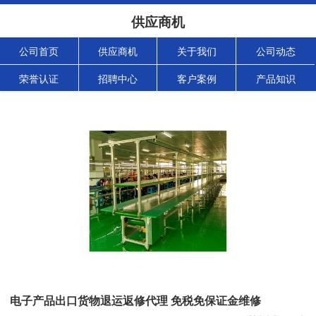
供应商机
公司首页
供应商机
关于我们
公司动态
荣誉认证
招聘中心
客户案例
产品知识
电子产品出口货物退运返修代理 免税免保证金维修