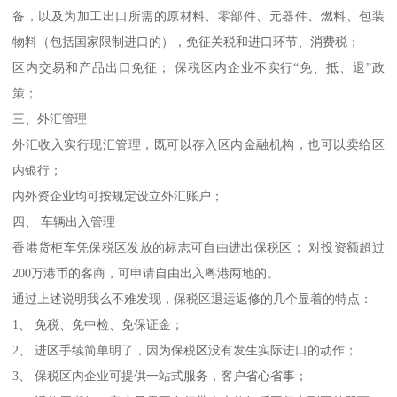
备，以及为加工出口所需的原材料、零部件、元器件、燃料、包装
物料（包括国家限制进口的），免征关税和进口环节、消费税；
区内交易和产品出口免征； 保税区内企业不实行“免、抵、退”政
策；
三、外汇管理
外汇收入实行现汇管理，既可以存入区内金融机构，也可以卖给区
内银行；
内外资企业均可按规定设立外汇账户；
四、 车辆出入管理
香港货柜车凭保税区发放的标志可自由进出保税区； 对投资额超过
200万港币的客商，可申请自由出入粤港两地的。
通过上述说明我么不难发现，保税区退运返修的几个显着的特点：
1、 免税、免中检、免保证金；
2、 进区手续简单明了，因为保税区没有发生实际进口的动作；
3、 保税区内企业可提供一站式服务，客户省心省事；