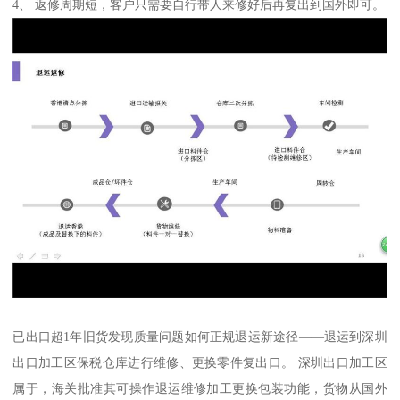
4、 返修周期短，客户只需要自行带人来修好后再复出到国外即可。
已出口超1年旧货发现质量问题如何正规退运新途径——退运到深圳
出口加工区保税仓库进行维修、更换零件复出口。 深圳出口加工区
属于，海关批准其可操作退运维修加工更换包装功能，货物从国外