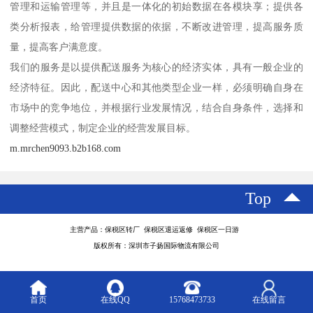
管理和运输管理等，并且是一体化的初始数据在各模块享；提供各
类分析报表，给管理提供数据的依据，不断改进管理，提高服务质
量，提高客户满意度。
我们的服务是以提供配送服务为核心的经济实体，具有一般企业的
经济特征。因此，配送中心和其他类型企业一样，必须明确自身在
市场中的竞争地位，并根据行业发展情况，结合自身条件，选择和
调整经营模式，制定企业的经营发展目标。
m.mrchen9093.b2b168.com
Top
主营产品：保税区转厂 保税区退运返修 保税区一日游
版权所有：深圳市子扬国际物流有限公司
首页
在线QQ
15768473733
在线留言