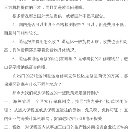
三方机构提供的正本，而且要是质量问题哦。
很多情况都是国外无法提供，或者国外不愿意配合。
4、国内是否可以出具不合格检测报告？ 可以，但是费用不低，
而且时间相对较长。
5、退运报关费用怎么收？ 退运比一般贸易困难，收费也会相对
高，具体费用还是要看您货物具体情况。
6、退运和退运返修的区别在哪里？ 返修确切的叫修理物品，进
口是要缴纳保证金的哦。
而出口的货物运到退运返修就去保税区返修是简便的方案，那
保税区到底有什么不同的地方？
那今天我们就从保税区的一些政策规定进行剖析：
一、海关管理：全区实行保税制度，按照“境内关外”模式封闭管
理； 从运入保税区或从保税区运往的货物，免关税、免许可证； 区
内企业与海关计算机联网，货物进出实行EDI电子报关；
二、税收：对保税区内从事加工出口的生产性外商投资企业按15%的