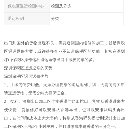
保税区退运检测中心
检测及分拣
退运检测
分类
出口到国外的货物出现不良，需要返回国内维修深加工，就是保税
区退运返修方案，或许很多企业不知道保税区的功能，其实在深圳
坪山保税区操作这种退运返修出口手续要简单的多。
深圳保税区退运返修的优势
深圳保税区退运返修优势
1、手续简便费用低。无须办理复杂的退运返修手续，无需向海关申
请退运货物，无需交纳大额保证金。
2、交利。深圳出口加工区连接香港与盐田蛇口，货物从香港进来方
便快捷，货物修好可以安排从香港再出，也可以安排从码头再出
口，在时间和成本上大大节约，特别从香港码头提货到深圳出口加
工区保税区只需3个小时左右，并且维修成本是香港的三分之一。