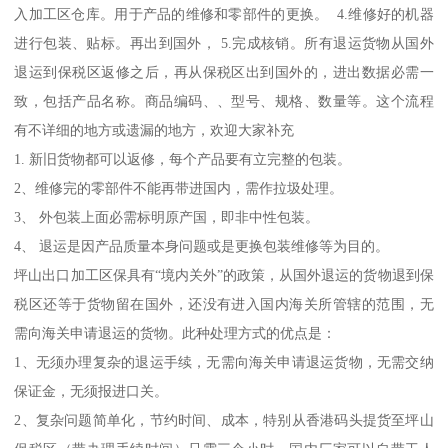
入加工区仓库。用于产品的维修和零部件的更换。 4.维修好的机器
进行包装、贴标。再出到国外， 5.完成核销。所有退运货物从国外
退运到保税区返修之后，再从保税区出到国外的，进出数据必需一
致，包括产品名称。商品编码、、型号、规格、数量等。这个流程
有不详细的地方或遗漏的地方，欢迎大家补充
1. 新旧货物都可以返修，每个产品要有立完整的包装。
2、维修完的零部件不能再带进国内，需作拉圾处理。
3、 外包装上面必需标明原产国，即非中性包装。
4、 退运是因产品质量本身问题或是更换包装维修等为目的。
坪山出口加工区保具有“境内关外”的政策，从国外退运的货物退到保
税区还等于货物留在国外，还没有进入国内海关所管辖的范围，无
需向海关申请退运的货物。此种处理方式的优点是：
1、无须办理复杂的退运手续，无需向海关申请退运货物，无需交纳
保证金，无须报进口关。
2、复杂问题简单化，节约时间、成本，特别从香港码头提货至坪山