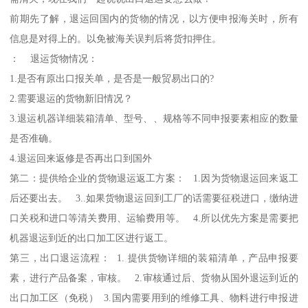
前期先了解，退运回国内的货物的情况，以方便申报海关时，所有
信息是对得上的。以免被海关误判后将货扣押住。
： 退运货物情况：
1.是否有原出口报关单，是否是一般贸易出口的?
2.需要退运的货物新旧情况？
3.退运机器详细装箱清单、型号、、规格等不同申报要素相应的数量
是否准确。
4.退运回来返修是否再出口到国外
第二：提供给企业的货物退运返工方案： 1.因为货物退运回来返工
后还要出去。 3..如果货物退运回到工厂的话需要征税进口，缴纳进
口关税和进口等清关费用、运输费用等。 4.所以优先方案是需要把
机器退运到近的出口加工区进行返工。
第三，出口退运流程： 1. 提供货物详细的装箱清单，产品申报要
素，进行产品备案，审核。 2.审核通过后、货物从国外退运到近的
出口加工区（免税） 3.国内需要用到的维修工具、物料进行申报进