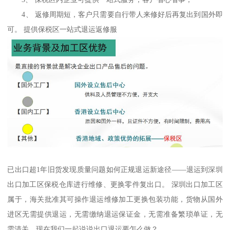
4、 返修周期短，客户只需要自行带人来修好后再复出到国外即
可。 提供保税区一站式退运返修服
已出口超1年旧货发现质量问题如何正规退运新途径——退运到深圳
出口加工区保税仓库进行维修、更换零件复出口。 深圳出口加工区
属于，海关批准其可操作退运维修加工更换包装功能，货物从国外
进区无需提供退运，无需缴纳退运保证金，无需准备繁琐单证，无
需清关，现在我们一起说说出口退运要怎么做？