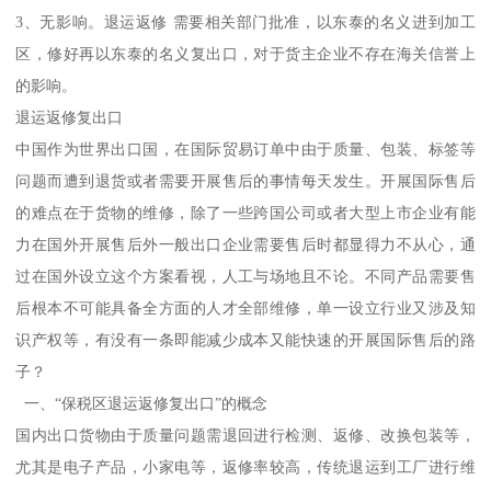
3、无影响。退运返修 需要相关部门批准，以东泰的名义进到加工
区，修好再以东泰的名义复出口，对于货主企业不存在海关信誉上
的影响。
退运返修复出口
中国作为世界出口国，在国际贸易订单中由于质量、包装、标签等
问题而遭到退货或者需要开展售后的事情每天发生。开展国际售后
的难点在于货物的维修，除了一些跨国公司或者大型上市企业有能
力在国外开展售后外一般出口企业需要售后时都显得力不从心，通
过在国外设立这个方案看视，人工与场地且不论。不同产品需要售
后根本不可能具备全方面的人才全部维修，单一设立行业又涉及知
识产权等，有没有一条即能减少成本又能快速的开展国际售后的路
子？
一、“保税区退运返修复出口”的概念
国内出口货物由于质量问题需退回进行检测、返修、改换包装等，
尤其是电子产品，小家电等，返修率较高，传统退运到工厂进行维