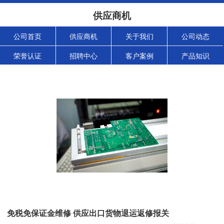
供应商机
公司首页
供应商机
关于我们
公司动态
荣誉认证
招聘中心
客户案例
产品知识
免税免保证金维修 供应出口货物退运返修报关