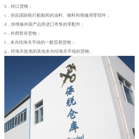
b．转口货物；
c．供应国际航行船舶和的油料、物料和维修用零部件；
d．供维修外国产品所进口寄售的零配件；
e．外商暂存货物；
f．未办结海关手续的一般贸易货物；
g．经海关批准的其他未办结海关手续的货物。