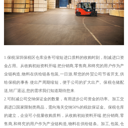
1.保税深圳保税区仓库业务可缩短进口质料的收购时刻，削减进口资
金占用。从收购初始资料开端.把分销商,零售商,和终究的用户作为产
业链构造,物料在供给链条包装,一日游,帮您的外贸公司节省开支,供
给保税的事务.使出产周期缩短，便于公司的扩大出产。保税仓储配
送,转厂退运,您的需求我们知道期待您来.
2.可削减公司交纳保证金的数量，有用进步公司资金的功率。加工交
易进口国家限制类商品，需向海关交纳50%的税款保证金。保税仓库
的建立，企业可小批量收购质料，从收购初始资料开端.把分销商,零
售商,和终究的用户作为产业链构造,物料在供给链条。加工,包装,仓