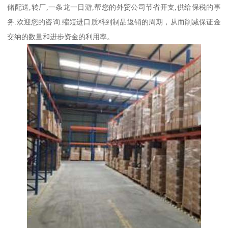
储配送,转厂,一条龙一日游,帮您的外贸公司节省开支,供给保税的事
务.欢迎您的咨询.缩短进口质料到制品返销的周期，从而削减保证金
交纳的数量和进步资金的利用率。