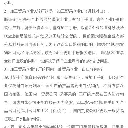
小时。
2：加工贸易企业A转厂给另一加工贸易企业B（进料对口）。
顺德企业C是生产棉纱线的港资企业，有加工手册。东莞企业D是时
装生产商，属于台资企业，也有加工手册。以前C企业销售棉纱线给
D企业都是通过关封做深加工结转交货的， 目前因为顺德企业有部
分原材料是国内采购的，为了达到出口退税的目的，顺德企业C把货
物出口到坪山保税区，东莞D企业再用手册报关进口。 顺德C企业享
受出口退税的同时，也解决了两个企业料件的结转交货问题。
3：加工贸易企业转厂给国内一般贸易企业（出口转内销）
深圳某生产体育用品的企业E属于美资企业，有加工手册，因为E企
业保税进口原材料在中国生产的产品需要出口核销的，不能直接在
国内销售。但国内一贸易公司F需要采购E工厂的产品在国内进行销
售，因为两家公司不能直接在国内交货。加工贸易企业E用手册将产
品出口到深圳出口加工区（保税区），国内贸易公司F再以一般贸易
征税进口到国内销售。
4：同一家企业手册之间料件结转。等同于旧手册料件退港，新手册