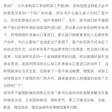
资的厂，分为来料加工和进料加工手册2种。所有想跟这种客户合作
的都是涉及到一个转厂的问题，所以为什么那么多人问转厂是什
么。其实想跟他们合作。就只有做转厂，无它。因为他们的手册限
制了他们的料件都必须是国外进口的。所以要么你把你的料件改变
下。利用保税区来做出口复进口。要么就只能眼看着别人去跟你客
户合作。为什么要转厂也就是这个原因了。客户的贸易方式决定了
你的交货方式。以前有些客户也会要求你们交香港。然后他们再拉
进来，但是这样涉及到一个金钱跟效率的问题。所以慢慢的就不选
择走香港，直接利用深圳出口加工区来做出口复进口的动作了。这
样既能保证当天交货。也能省了一笔中港运输费。慢慢的，深加工
结转就走向了保税区转厂的方向。越来越多的人就慢慢的知道了怎
么样转厂了!
深圳市子扬国际物流有限公司是一家可以提供供应链整体解决方案
的物流企业。企业国际物流、国际货代、第三方物流运输、仓储、
配送、物流信息、物流金融等多项物流服务功能。