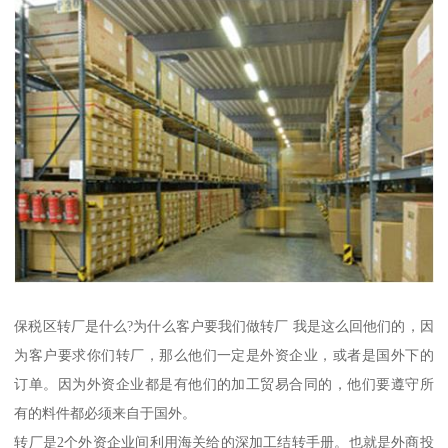
保税区转厂是什么?为什么客户要我们做转厂 我是这么回他们的，因
为客户要求你们转厂，那么他们一定是外资企业，或者是国外下的
订单。因为外资企业都是有他们的加工贸易合同的，他们要遵守所
有的料件都必须来自于国外。
转厂是2个外资企业间利用海关给的深加工结转手册。也就是外商投