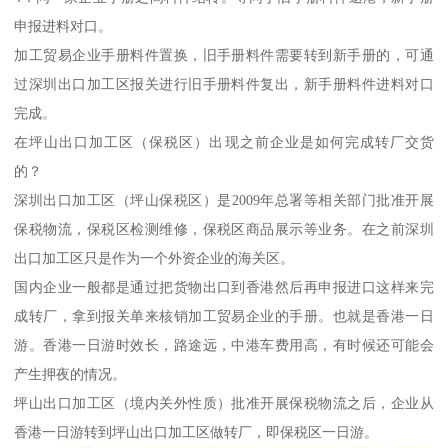
申报进料对口。
加工贸易企业手册料件置换，旧手册料件需要转到新手册的，可通
过深圳出口加工区报关进行旧手册料件复出，新手册料件进料对口
完成。
在坪山出口加工区（保税区）出现之前企业是如何完成转厂交货
的？
深圳出口加工区（坪山保税区）是2009年总署等相关部门批准开展
保税物流，保税区检测维修，保税区商品展示等业务。在之前深圳
出口加工区只是作为一个外资企业的海关区。
国内企业一般都是通过把货物出口到香港然后再申报进口这样来完
成转厂，拿到报关单来核销加工贸易企业的手册。也就是香港一日
游。香港一日游时效长，路途远，中港车费用高，有时候还可能会
产生押夜的情况。
坪山出口加工区（境内关外性质）批准开展保税物流之后，企业从
香港一日游转到坪山出口加工区做转厂，即保税区一日游。