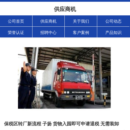
供应商机
公司首页
供应商机
关于我们
公司动态
荣誉认证
招聘中心
客户案例
产品知识
保税区转厂新流程 子扬 货物入园即可申请退税 无需装卸