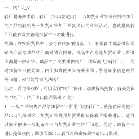
一、转厂定义
转厂是海关术语，转厂（出口复进口）：A加贸企业将保税料件加工
的产品结转给另一加贸企业加工后复出口的经营活动。也就是说转
厂只能在双方都是加贸企业才能进行。
然而，在实际贸易中，会存在很多的情况：1、有很多半成品供应商
销售产品给成品生产商时遇到困难。成品生产商是加贸企业，而供
应商是一般企业。成品生产商要求做转厂，供应商无法转厂；2、同
时加贸企业的两家，由于归属的主管海关不同，手册备案信息差异
等问题，都可能导致无法转厂；
此时，通过保税区，可以实现“转厂”操作，达成贸易交货；解决更多
的 “转厂”：转厂出口能否退税？-能！
1、一般企业销售产品给加贸企业要用“间接转厂”，就是供应商把产
品出口到保税区，加贸企业再用加贸手册从保税区报关进口。这可
以完全解决一般制造企业与加贸企业的转厂问题。同时，加贸企业
进口是保税的，而供应商出口后可以向税务局申请出口退税。