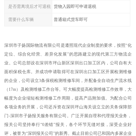
是否需离境后才可退税
货物入园即可申请退税
需要什么车辆
普通箱式货车即可
深圳市子扬国际物流有限公司是遵照现代企业制度的要求，按照“化
定位、综合化经营、差异化发展”的思路建立的现代第三方物流企
业。公司总部设在深圳市坪山新区深圳出口加工区内，公司自有大
面积保税仓库。并成功申请取得可在深圳出口加工区开展检测维修
的企业，公司设立3条保税检测维修车间，并配备全自动生产流水线
（17m）及检测维修工作台等。可大幅度提高检测维修工作效率，大
幅度为企业缩短检测维修工作周期，提高产品附加值。为配合公司
各项业务的开展，公司还斥资在深圳坪山海关设立立的关务保障部
门-深圳市子扬报关服务有限公司。广泛开展自理和代理报关业务，
报关公司坚持奉行“0差错”报关，各个环节无缝对接，深受企业好
评，被誉为“深圳报关公司”的新秀。截止目前公司已和国内多家企业