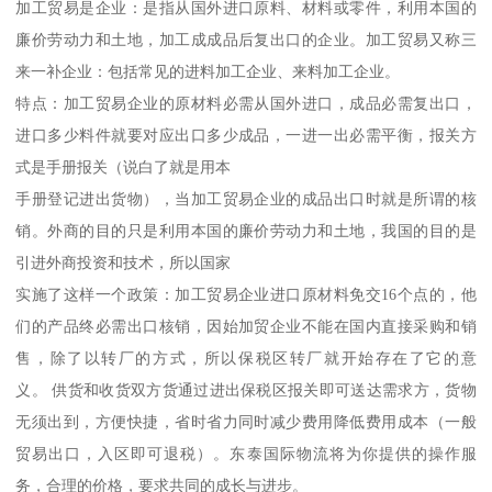
加工贸易是企业：是指从国外进口原料、材料或零件，利用本国的
廉价劳动力和土地，加工成成品后复出口的企业。加工贸易又称三
来一补企业：包括常见的进料加工企业、来料加工企业。
特点：加工贸易企业的原材料必需从国外进口，成品必需复出口，
进口多少料件就要对应出口多少成品，一进一出必需平衡，报关方
式是手册报关（说白了就是用本
手册登记进出货物），当加工贸易企业的成品出口时就是所谓的核
销。外商的目的只是利用本国的廉价劳动力和土地，我国的目的是
引进外商投资和技术，所以国家
实施了这样一个政策：加工贸易企业进口原材料免交16个点的，他
们的产品终必需出口核销，因始加贸企业不能在国内直接采购和销
售，除了以转厂的方式，所以保税区转厂就开始存在了它的意
义。 供货和收货双方货通过进出保税区报关即可送达需求方，货物
无须出到，方便快捷，省时省力同时减少费用降低费用成本（一般
贸易出口，入区即可退税）。东泰国际物流将为你提供的操作服
务，合理的价格，要求共同的成长与进步。