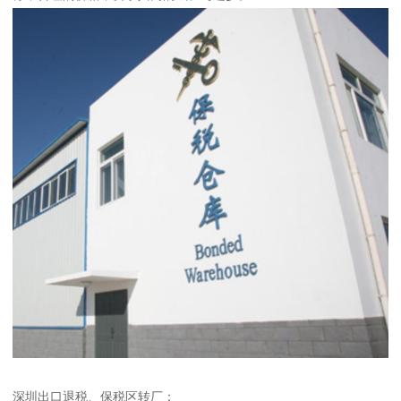
深圳出口退税、保税区转厂：