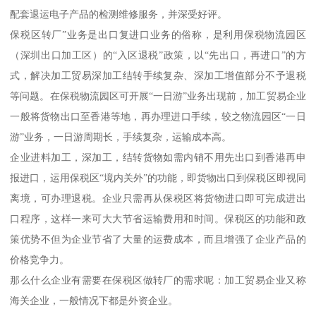
配套退运电子产品的检测维修服务，并深受好评。
保税区转厂”业务是出口复进口业务的俗称，是利用保税物流园区
（深圳出口加工区）的“入区退税”政策，以“先出口，再进口”的方
式，解决加工贸易深加工结转手续复杂、深加工增值部分不予退税
等问题。在保税物流园区可开展“一日游”业务出现前，加工贸易企业
一般将货物出口至香港等地，再办理进口手续，较之物流园区“一日
游”业务，一日游周期长，手续复杂，运输成本高。
企业进料加工，深加工，结转货物如需内销不用先出口到香港再申
报进口，运用保税区“境内关外”的功能，即货物出口到保税区即视同
离境，可办理退税。企业只需再从保税区将货物进口即可完成进出
口程序，这样一来可大大节省运输费用和时间。保税区的功能和政
策优势不但为企业节省了大量的运费成本，而且增强了企业产品的
价格竞争力。
那么什么企业有需要在保税区做转厂的需求呢：加工贸易企业又称
海关企业，一般情况下都是外资企业。