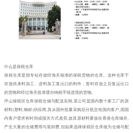
什么是保税仓库
保税仓库是指专站存放经海关核准的保税货物的仓库。这种仓库于
存放供来料加工、进料加工复出口的料件，暂时存放之后复运出口
的货物和经过海关批准缓办纳税手续进境的货物。
坪山保税区仓库保税仓储与配送实例,某公司是国内数十家工厂的原
材料(塑料,钢材)供应商,其从国外批量采购后分批交给国内客户,因国
内客户需求有时间或报关方式差异,故其原材料要放在香港仓库储存,
产生大量的仓储费用与装卸费,但如果选择保税区仓库做为仓储与配