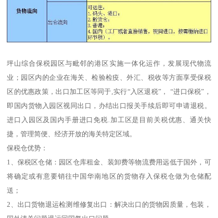
坪山综合保税园区与毗邻的港区实施一体化运作，发展现代物流
业；园区内的企业在海关、检验检疫、外汇、税收等方面享受保税
区的优惠政策，出口加工区等同于,实行“入区退税”， “进口保税”，
即国内货物入园区视同出口，办结出口报关手续后即可申请退税。
进口入园区及国内手册进口免税.加工区是目前关税优惠、通关快
捷，管理简便、经济开放的海关特定区域。
保税仓优势：
1、保税区仓储：园区仓库租金、装卸费等物流费用远低于国外，可
将确定或有意要销往中国华南地区的货物存入保税仓做为仓储配
送；
2、出口货物退运检测维修复出口：解决出口的货物因质量，包装，