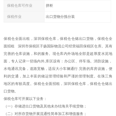
保税仓库可作业
拼柜
保税作业
出口货物分拣分装
保税仓全面出租，深圳保税仓库，保税仓仓储出口货物，保税仓全
面招租 深圳市保税区子扬国际物流公司经营福田保税区仓库。其有
完善的仓库设施，和的服务。现仓库内外场地全部是超厚度水泥地
面，专人记录一切场内外,库区设有：办公区、停车场。消防设施，
水电通讯完备，道路宽畅，适应大小车辆通行.完善的库房设施，便
利的交通，加上丰富的储运管理经验和严谨的管理制度。在珠三角
地区的有较高度。保税仓全面招租，深圳保税仓库，保税仓仓储出
口货物。
保税仓库可开展以下业务：
（一）存储进出口货物及其他未办结海关手续货物；
（二）对所存货物开展流通性简单加工和增值服务；