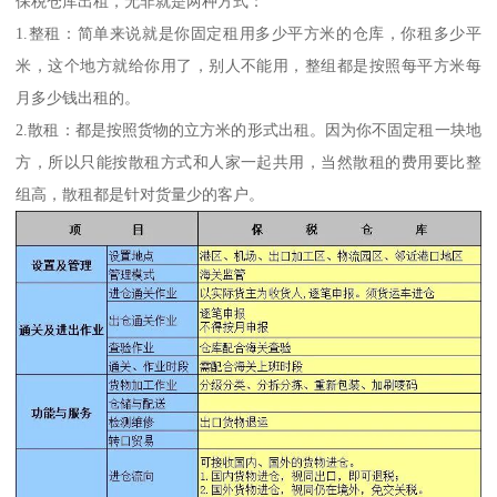
保税仓库出租，无非就是两种方式：
1.整租：简单来说就是你固定租用多少平方米的仓库，你租多少平
米，这个地方就给你用了，别人不能用，整组都是按照每平方米每
月多少钱出租的。
2.散租：都是按照货物的立方米的形式出租。因为你不固定租一块地
方，所以只能按散租方式和人家一起共用，当然散租的费用要比整
组高，散租都是针对货量少的客户。