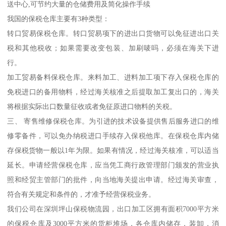
送中心,可节约大量的仓储费用及简化操作手续
我国的保税仓库主要有3种类型：
转口贸易保税仓库。转口贸易项下的进出口货物可以免征进出口关
税和其他税收；如果需要改变包装、加刷唛吗，必须在海关下进
行。
加工贸易备料保税仓库。来料加工、进料加工项下存入保税仓库的
免税进口的备用物料，经过海关核准之后提取加工复出口的，海关
将根据实际出口数量征收或者免征原进口物料的关税。
三、 寄售维修保税仓库。为引进的技术设备提供售后服务进口的维
修零备件，可以免办纳税进口手续存入保税他库。在保税仓库内储
存保税货物一般以1年为限。如果有情况，经过海关核准，可以适当
延长。申请经营保税仓库，应当凭工商行政管理部门颁发的营业执
照和经贸主管部门的批件，向当地海关提出申请。经过海关审查，
符合有关规定和条件的，才准予经营保税业务。
我们公司在深圳坪山保税物流园，出口加工区拥有面积7000平方米
的保税仓库及3000平方米的货柜堆场，各仓库内储存，装卸，消