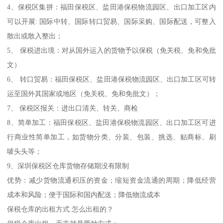
4、保税区集拼：福田保税区、盐田港保税物流园区、出口加工区内
可以开展: 国际中转、国际转口贸易、国际采购、国际配送，可整入
散出或散入整出；
5、 保税进出境：对从国外运入的货物予以保税（免关税、免和免批
文）
6、 转口贸易：福田保税区、盐田港保税物流园区、出口加工区可转
运至国外其国家或地区（免关税、免和免批文）；
7、 保税区报关：进出口清关、转关、商检
8、简单加工：福田保税区、盐田港保税物流园区、出口加工区可进
行商业性简单加工，如货物分类、分装、包装、挑选、贴商标、刷
唛头头等；
9、深圳保税区仓库货物存储期没有限制
优势：减少货物流通积压的资金；缩短资金流通的周期；降低经营
成本和风险；便于国际和国内配送；降低物流成本
保税仓库的出租方式 怎么出租的？