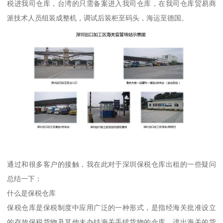
税进我司仓库，台湾的只需备案进入我司仓库，在我司仓库贸易商
派技术人员组装成整机，调试后装柜至码头，海运至德国。
通过和很多客户的接触，我在此对于深圳保税仓库出租的一些疑问
总结一下：
什么是保税仓库
保税仓库是保税制度中应用广泛的一种形式，是指经海关批准设立
的存放保税货物及其他未办结海关手续货物的仓库，进出海关的货