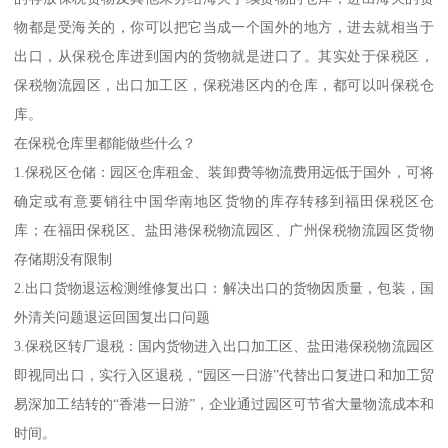
物都是受海关的，你可以把它当成一个国外的地方，进去就相当于
出口，从保税仓库进到国内的货物就是进口了。其实处于保税区，
保税物流园区，出口加工区，保税港区内的仓库，都可以叫保税仓
库。
在保税仓库里都能做些什么？
1.保税区仓储：园区仓库租金、装卸费等物流费用远低于国外，可将
确定或有意要销往中国华南地区货物的库存转移到福田保税区仓
库；在福田保税区、盐田港保税物流园区、广州保税物流园区货物
存储期没有限制
2.出口货物退运检测维修复出口：解决出口的货物因质量，包装，国
外清关问题退运回国复出口问题
3.保税区转厂退税：国内货物进入出口加工区、盐田港保税物流园区
即视同出口，实行入区退税，“园区一日游”代替出口复进口和加工贸
易深加工结转的“香港一日游”，企业通过园区可节省大量物流成本和
时间。