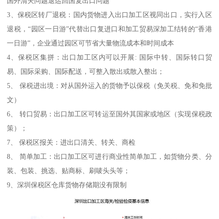
国外清关问题退运回国复出口问题
3、保税区转厂退税：国内货物进入出口加工区视同出口，实行入区
退税，“园区一日游”代替出口复进口和加工贸易深加工结转的“香港
一日游”，企业通过园区可节省大量物流成本和时间成本
4、保税区集拼：出口加工区内可以开展: 国际中转、国际转口贸
易、国际采购、国际配送，可整入散出或散入整出；
5、 保税进出境：对从国外运入的货物予以保税（免关税、免和免批
文）
6、 转口贸易：出口加工区可转运至国外其国家或地区（实现保税政
策）；
7、 保税区报关：进出口清关、转关、商检
8、 简单加工：出口加工区可进行商业性简单加工，如货物分类、分
装、包装、挑选、贴商标、刷唛头头等；
9、深圳保税区仓库货物存储期没有限制