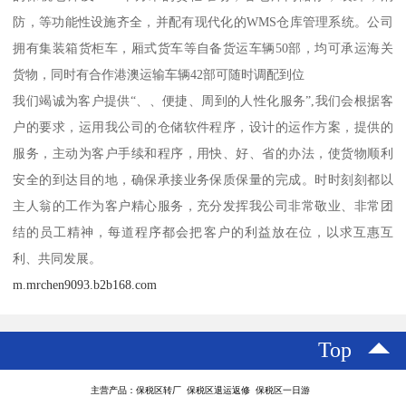
防，等功能性设施齐全，并配有现代化的WMS仓库管理系统。公司
拥有集装箱货柜车，厢式货车等自备货运车辆50部，均可承运海关
货物，同时有合作港澳运输车辆42部可随时调配到位
我们竭诚为客户提供“、、便捷、周到的人性化服务”,我们会根据客
户的要求，运用我公司的仓储软件程序，设计的运作方案，提供的
服务，主动为客户手续和程序，用快、好、省的办法，使货物顺利
安全的到达目的地，确保承接业务保质保量的完成。时时刻刻都以
主人翁的工作为客户精心服务，充分发挥我公司非常敬业、非常团
结的员工精神，每道程序都会把客户的利益放在位，以求互惠互
利、共同发展。
m.mrchen9093.b2b168.com
Top
主营产品：保税区转厂 保税区退运返修 保税区一日游