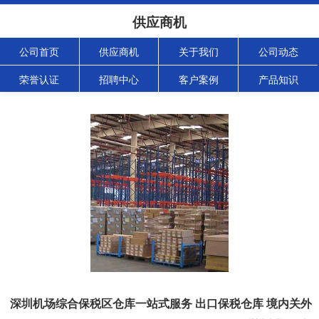
供应商机
公司首页
供应商机
关于我们
公司动态
荣誉认证
招聘中心
客户案例
产品知识
深圳机场综合保税区仓库一站式服务 出口保税仓库 境内关外