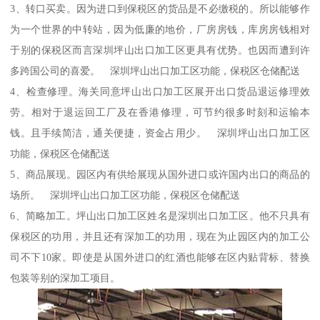
3、转口买卖。因为进口到保税区的货品是不必缴税的。所以能够作
为一个世界的中转站，因为低廉的地价，厂房房钱，库房房钱相对
于别的保税区而言深圳坪山出口加工区更具有优势。也因而遭到许
多跨国公司的喜爱。 深圳坪山出口加工区功能，保税区仓储配送
4、检查修理。海关同意坪山出口加工区展开出口货品退运修理效
劳。相对于退运回工厂及在香港修理，可节约很多时刻和运输本
钱。且手续简洁，通关便捷，资金占用少。 深圳坪山出口加工区
功能，保税区仓储配送
5、商品展现。园区内有供给展现从国外进口或许国内出口的商品的
场所。 深圳坪山出口加工区功能，保税区仓储配送
6、简略加工。坪山出口加工区姓名是深圳出口加工区。他不只具有
保税区的功用，并且还有深加工的功用，现在为止园区内的加工公
司不下10家。即使是从国外进口的红酒也能够在区内贴背标、替换
包装等别的深加工项目。