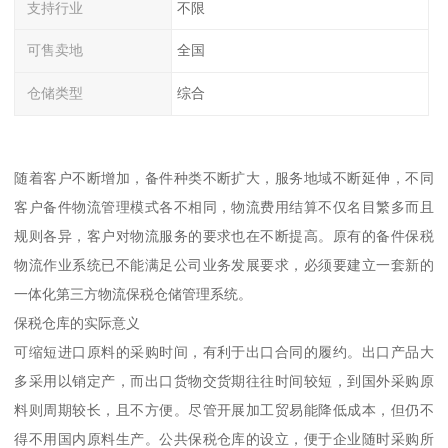
支持行业
不限
可售卖地
全国
仓储类型
综合
随着客户不断增加，备件种类不断扩大，服务地域不断延伸，不同
客户备件物流管理模式各不相同，物流费用结算不仅名目繁多而且
规则各异，客户对物流服务的要求也在不断提高。原有的备件保税
物流作业系统已不能满足公司业务发展要求，必须要建立一套新的
一体化第三方物流保税仓储管理系统。
保税仓库的实际意义
可缩短进口原料的采购时间，有利于出口合同的履约。出口产品大
多采用以销定产，而出口货物交货期往往时间较短，到国外采购原
料则周期较长，且不方便。尽管开展加工贸易能降低成本，但仍不
得不用国内原料生产。公共保税仓库的设立，便于企业随时采购所