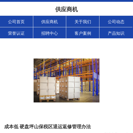
供应商机
公司首页
供应商机
关于我们
公司动态
荣誉认证
招聘中心
客户案例
产品知识
成本低 硬盘坪山保税区退运返修管理办法