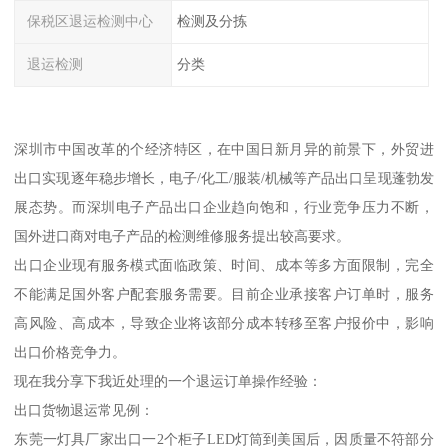
保税区退运检测中心
检测及分拣
退运检测
分类
深圳市中国改革的个经济特区，在中国日新月异的前景下，外贸进
出口实现逐年稳步增长，电子/化工/服装/机械等产品出口呈现蓬勃发
展态势。而深圳电子产品出口企业趋向饱和，行业竞争压力不断，
国外进口商对电子产品的检测维修服务提出较高要求。
出口企业现有服务模式面临政策、时间、成本等多方面限制，完全
不能满足国外客户配套服务需要。目前企业承接客户订单时，服务
高风险、高成本，导致企业将该部分成本转移至客户报价中，影响
出口价格竞争力。
现在我分享下我近处理的一个退运订单操作经验：
出口货物退运常见例：
东莞一灯具厂家出口一2个柜子LED灯筒到美国后，因质量不符部分