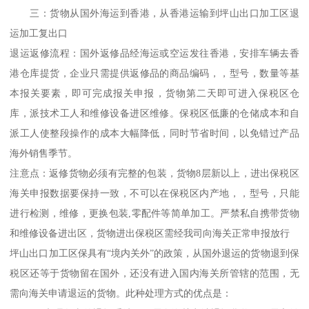
三：货物从国外海运到香港，从香港运输到坪山出口加工区退
运加工复出口
退运返修流程：国外返修品经海运或空运发往香港，安排车辆去香
港仓库提货，企业只需提供返修品的商品编码，，型号，数量等基
本报关要素，即可完成报关申报，货物第二天即可进入保税区仓
库，派技术工人和维修设备进区维修。保税区低廉的仓储成本和自
派工人使整段操作的成本大幅降低，同时节省时间，以免错过产品
海外销售季节。
注意点：返修货物必须有完整的包装，货物8层新以上，进出保税区
海关申报数据要保持一致，不可以在保税区内产地，，型号，只能
进行检测，维修，更换包装,零配件等简单加工。严禁私自携带货物
和维修设备进出区，货物进出保税区需经我司向海关正常申报放行
坪山出口加工区保具有“境内关外”的政策，从国外退运的货物退到保
税区还等于货物留在国外，还没有进入国内海关所管辖的范围，无
需向海关申请退运的货物。此种处理方式的优点是：