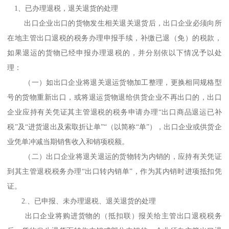
1、已办理退税，退关退货的处理
出口企业出口的货物发生相关退关退货后，出口企业必须向所
在地主管出口退税的税务办理申报手续，补缴已退（免）的税款，
如果退运的货物已经申报办理退税的，并分别依以下情况予以处
理：
（一）如出口企业将退关退运货物加工整理，更换相同规格型
号的货物重新出口，或将退运货物退给供货企业不再出口的，出口
企业应持有关凭证其主管退税的税务申请办理“出口商品退运已补
税”及“进货退出及索取折让单”“（以简称“单”），出口企业或供货企
业凭单冲减当期销售收入和销项税额。
（二）出口企业将退关退运的货物转为内销的，应持有关凭证
到其主管退税税务办理“出口转内销单”，作为其内销时进项抵扣凭
证。
2.、已申报、未办理退税、退关退货的处理
出口企业将购进货物的（抵扣联）报关给主管出口退税税务