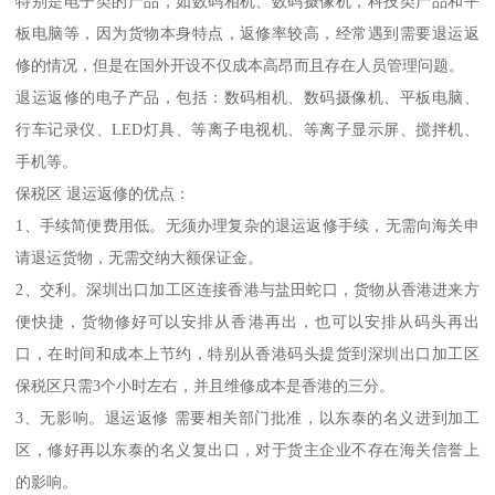
特别是电子类的产品，如数码相机、数码摄像机，科技类产品和平
板电脑等，因为货物本身特点，返修率较高，经常遇到需要退运返
修的情况，但是在国外开设不仅成本高昂而且存在人员管理问题。
退运返修的电子产品，包括：数码相机、数码摄像机、平板电脑、
行车记录仪、LED灯具、等离子电视机、等离子显示屏、搅拌机、
手机等。
保税区 退运返修的优点：
1、手续简便费用低。无须办理复杂的退运返修手续，无需向海关申
请退运货物，无需交纳大额保证金。
2、交利。深圳出口加工区连接香港与盐田蛇口，货物从香港进来方
便快捷，货物修好可以安排从香港再出，也可以安排从码头再出
口，在时间和成本上节约，特别从香港码头提货到深圳出口加工区
保税区只需3个小时左右，并且维修成本是香港的三分。
3、无影响。退运返修 需要相关部门批准，以东泰的名义进到加工
区，修好再以东泰的名义复出口，对于货主企业不存在海关信誉上
的影响。