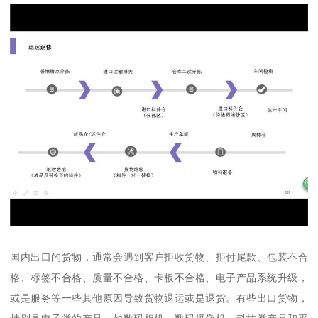
国内出口的货物，通常会遇到客户拒收货物、拒付尾款、包装不合
格、标签不合格、质量不合格、卡板不合格、电子产品系统升级，
或是服务等一些其他原因导致货物退运或是退货。有些出口货物，