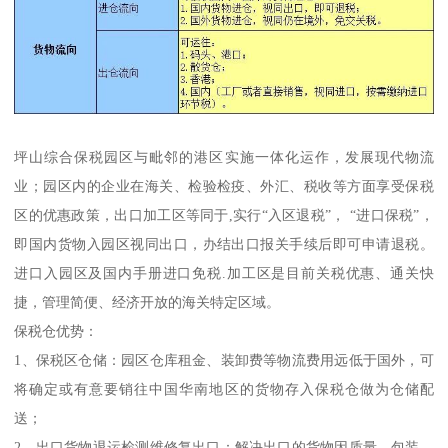
坪山综合保税园区与毗邻的港区实施一体化运作，发展现代物流
业；园区内的企业在海关、检验检疫、外汇、税收等方面享受保税
区的优惠政策，出口加工区等同于,实行“入区退税”， “进口保税”，
即国内货物入园区视同出口，办结出口报关手续后即可申请退税。
进口入园区及国内手册进口免税.加工区是目前关税优惠、通关快
捷，管理简便、经济开放的海关特定区域。
保税仓优势：
1、保税区仓储：园区仓库租金、装卸费等物流费用远低于国外，可
将确定或有意要销往中国华南地区的货物存入保税仓做为仓储配
送；
2、出口货物退运检测维修复出口：解决出口的货物因质量，包装，