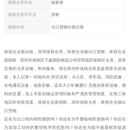
保税仓库作业
贴标签
保税仓库可作业
拼柜
保税作业
出口货物分拣分装
保税仓全面出租，深圳保税仓库，保税仓仓储出口货物，保税仓全
面招租 深圳市保税区子扬国际物流公司经营福田保税区仓库。其有
完善的仓库设施，和的服务。现仓库内外场地全部是超厚度水泥地
面，专人记录一切场内外,库区设有：办公区、停车场。消防设施，
水电通讯完备，道路宽畅，适应大小车辆通行.完善的库房设施，便
利的交通，加上丰富的储运管理经验和严谨的管理制度。在珠三角
地区的有较高度。保税仓全面招租，深圳保税仓库，保税仓仓储出
口货物。
还在为出口转内销而困扰吗？你还在为手册核销而烦恼吗？你还在
为深加工结转的繁琐程序而忧愁吗？你还在为能不能退税而疑虑