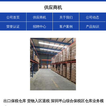
供应商机
公司首页
供应商机
关于我们
公司动态
荣誉认证
招聘中心
客户案例
产品知识
出口保税仓库 货物入区退税 深圳坪山综合保税区仓库业务模