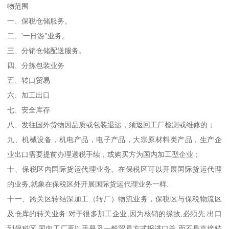
物范围
一、保税仓储服务。
二、'一日游"业务。
三、分销仓储配送服务。
四、分拣包装业务
五、转口贸易
六、加工出口
七、安全库存
八、发往国外货物因品质或包装退运，须返回工厂检测或维修的；
九、机械设备，机电产品，电子产品，大宗原材料类产品，生产企
业出口需要提前办理退税手续，或购买方为国内加工型企业；
十、保税区内国际货运代理业务。在保税区可以开展国际货运代理
的业务,就象在保税区外开展国际货运代理业务一样.
十一、跨关区转结深加工（转厂）物流业务，保税区与保税物流区
及仓库的转关业务:对于很多加工企业,因为核销的缘故,必须先 出口
到保税区,国内工厂再以手册及一般贸易方式报进口关.而不是直接转