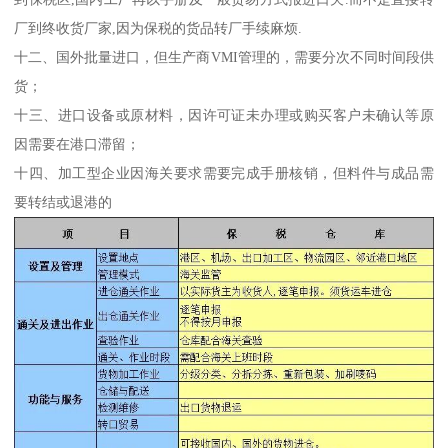
厂到终收货厂家,因为保税的货品转厂手续麻烦.
十二、国外批量进口，但生产商VMI管理的，需要分次不同时间段供
货；
十三、进口设备或原材料，因许可证未办理或购买客户未确认等原
因需要在港口滞留；
十四、加工型企业因海关要求需要完成手册核销，但料件与成品需
要转结或退港的