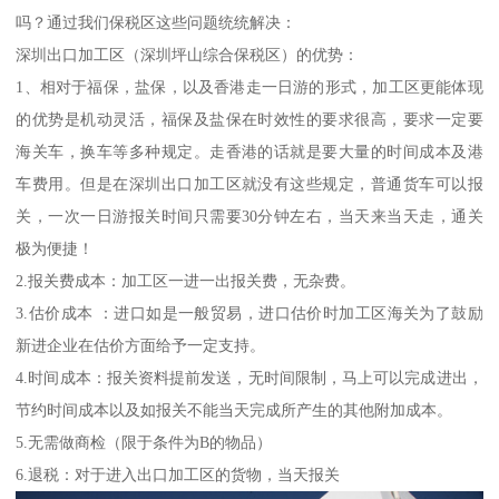
吗？通过我们保税区这些问题统统解决：
深圳出口加工区（深圳坪山综合保税区）的优势：
1、相对于福保，盐保，以及香港走一日游的形式，加工区更能体现
的优势是机动灵活，福保及盐保在时效性的要求很高，要求一定要
海关车，换车等多种规定。走香港的话就是要大量的时间成本及港
车费用。但是在深圳出口加工区就没有这些规定，普通货车可以报
关，一次一日游报关时间只需要30分钟左右，当天来当天走，通关
极为便捷！
2.报关费成本：加工区一进一出报关费，无杂费。
3.估价成本 ：进口如是一般贸易，进口估价时加工区海关为了鼓励
新进企业在估价方面给予一定支持。
4.时间成本：报关资料提前发送，无时间限制，马上可以完成进出，
节约时间成本以及如报关不能当天完成所产生的其他附加成本。
5.无需做商检（限于条件为B的物品）
6.退税：对于进入出口加工区的货物，当天报关