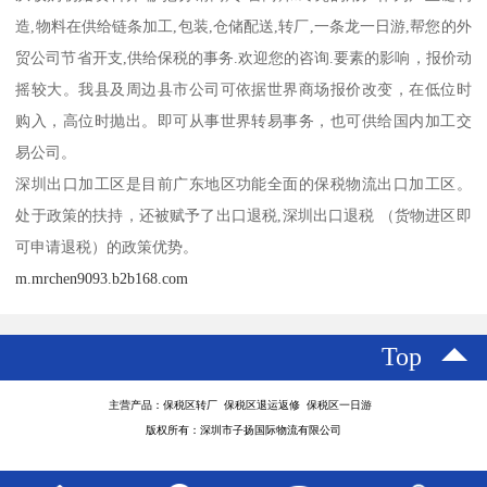
造,物料在供给链条加工,包装,仓储配送,转厂,一条龙一日游,帮您的外
贸公司节省开支,供给保税的事务.欢迎您的咨询.要素的影响，报价动
摇较大。我县及周边县市公司可依据世界商场报价改变，在低位时
购入，高位时抛出。即可从事世界转易事务，也可供给国内加工交
易公司。
深圳出口加工区是目前广东地区功能全面的保税物流出口加工区。
处于政策的扶持，还被赋予了出口退税,深圳出口退税 （货物进区即
可申请退税）的政策优势。
m.mrchen9093.b2b168.com
Top
主营产品：保税区转厂 保税区退运返修 保税区一日游
版权所有：深圳市子扬国际物流有限公司