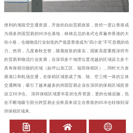
便利的海陆空交通资源，开放的自由贸易政策，曾经一度让香港成
为很多跨国贸易的HUB仓基地，林林总总的各式仓库遍布香港的大
街小巷，仓储物流行业创造的产值是香港成为“四小龙”不可忽视的动
力。然而，几度春秋交替，随着政策的落实，国家高度重视深圳市
的贸易和物流行业发展，在深圳多个地理位置优越的区域设立多个
具有保税功能的区域（如坪山加工区、福田保税区），同时大力发
展港口和机场交通，在保税区域形成了海、陆、空三维一体的立体
交通网络，吸引了越来越多的跨国贸易企业在深圳的保税区域投资
设立HUB仓。 深圳保税区域更丰富的仓库资源，更的仓储设施，也
在不断地吸引部分跨贸易企业将原来设立在香港的HUB仓转移到深
圳保税区域来。