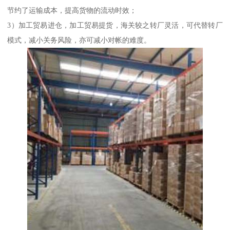
节约了运输成本，提高货物的流动时效；
3）加工贸易进仓，加工贸易提货，海关较之转厂灵活，可代替转厂
模式，减小关务风险，亦可减小对帐的难度。