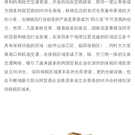
便利的海陆空交通资源，开放的自由贸易政策，曾经一度让香港成
为很多跨国贸易的HUB仓基地，林林总总的各式仓库遍布香港的大
街小巷，仓储物流行业创造的产值是香港成为“四小龙”不可忽视的动
力。然而，几度春秋交替，随着政策的落实，国家高度重视深圳市
的贸易和物流行业发展，在深圳多个地理位置优越的区域设立多个
具有保税功能的区域（如坪山加工区、福田保税区），同时大力发
展港口和机场交通，在保税区域形成了海、陆、空三维一体的立体
交通网络，吸引了越来越多的跨国贸易企业在深圳的保税区域投资
设立HUB仓。 深圳保税区域更丰富的仓库资源，更的仓储设施，也
在不断地吸引部分跨贸易企业将原来设立在香港的HUB仓转移到深
圳保税区域来。