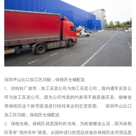
深圳坪山出口加工区功能，保税区仓储配送
1、供给转厂效劳：加工买卖公司与加工买卖公司，国内通常买卖公
司与加工买卖公司。因为公司性质的约束而不能直接买卖。能够使
用保税区这个效劳渠道进行结转来达到交货意图。 深圳坪山出口
加工区功能，保税区仓储配送
2、保税仓储。保税区就是国外的当地，为啥能够这么说，因为保税
区享有“境内关外”政策。从国外进口的货品存放在保税区这些货品是