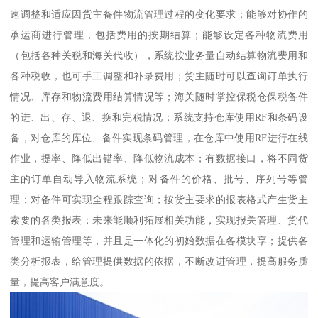
速调整和适应因货主备件物流管理过程的变化要求；能够对协作的
承运商进行管理，包括费用的按期结算；能够设定各种物流费用
（包括各种关税和海关代收），系统按业务量自动结算物流费用和
各种税收，也可手工调整和补录费用；货主随时可以查询订单执行
情况、库存和物流费用结算情况等；海关随时掌控保税仓保税备件
的进、出、存、退、换和完税情况；系统支持仓库使用RF和条码设
备，对仓库的库位、备件实现条码管理，在仓库中使用RF进行在线
作业，提率、降低出错率、降低物流成本；有数据接口，将不同货
主的订单自动导入物流系统；对备件的价格、批号、序列号等管
理；对备件可实现全程跟踪查询；按货主要求的报表格式产生货主
索要的各类报表；未来能顺利拓展相关功能，实现报关管理、货代
管理和运输管理等，并且是一体化的初始数据在各模块享；提供各
类分析报表，给管理提供数据的依据，不断改进管理，提高服务质
量，提高客户满意度。