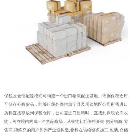
保税区仓储配送模式可构建一个进口物流配送基地。依据保税仓库
可储存外商货品，能够组织外商把肃宁县及周边地区公司所需进口
质料直接存放到保税仓库，公司需进口质料时，直接到保税仓库收
购，可在境内构成一个货品商场，从收购初始资料开端.把分销商,零
售商,和终究的用户作为产业链构造,物料在供给链条加工,包装,仓储