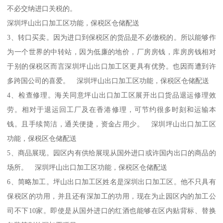
不必交纳进口关税的。
深圳坪山出口加工区功能，保税区仓储配送
3、转口买卖。因为进口到保税区的货品是不必缴税的。所以能够作
为一个世界的中转站，因为低廉的地价，厂房房钱，库房房钱相对
于别的保税区而言深圳坪山出口加工区更具有优势。也因而遭到许
多跨国公司的喜爱。 深圳坪山出口加工区功能，保税区仓储配送
4、检查修理。海关同意坪山出口加工区展开出口货品退运修理效
劳。相对于退运回工厂及在香港修理，可节约很多时刻和运输本
钱。且手续简洁，通关便捷，资金占用少。 深圳坪山出口加工区
功能，保税区仓储配送
5、商品展现。园区内有供给展现从国外进口或许国内出口的商品的
场所。 深圳坪山出口加工区功能，保税区仓储配送
6、简略加工。坪山出口加工区姓名是深圳出口加工区。他不只具有
保税区的功用，并且还有深加工的功用，现在为止园区内的加工公
司不下10家。即使是从国外进口的红酒也能够在区内贴背标、替换