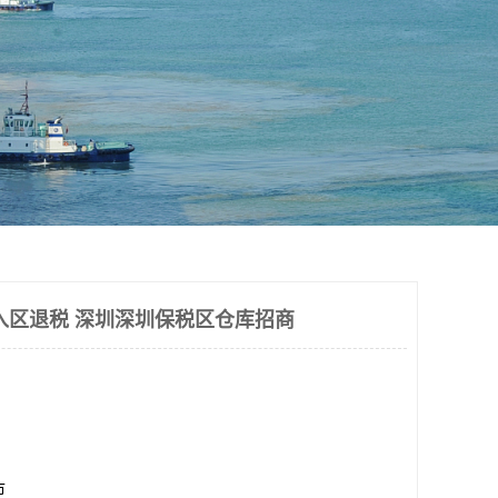
入区退税 深圳深圳保税区仓库招商
市