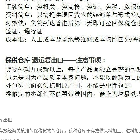
库出租
存放经海关核准的保税货物的仓库。这种仓库于存放供来料加工、进料加