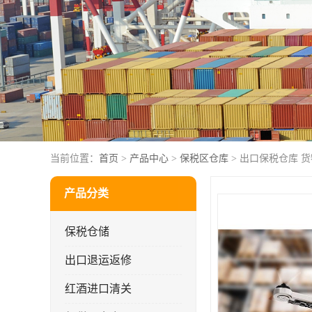
当前位置：
首页
>
产品中心
>
保税区仓库
> 出口保税仓库 
产品分类
保税仓储
出口退运返修
红酒进口清关