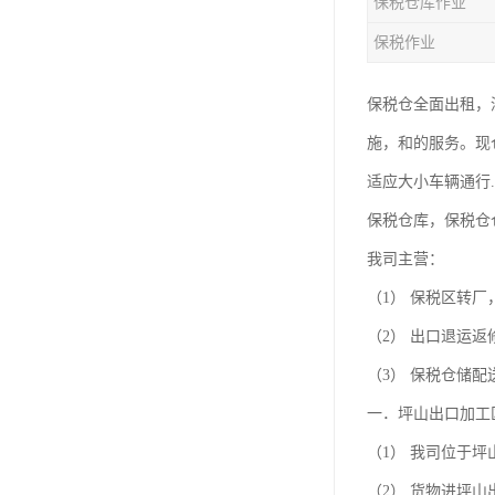
保税仓库作业
保税作业
保税仓全面出租，
施，和的服务。现
适应大小车辆通行
保税仓库，保税仓
我司主营：
（1） 保税区转
（2） 出口退运返
（3） 保税仓储配送
一．坪山出口加工
（1） 我司位于
（2） 货物进坪