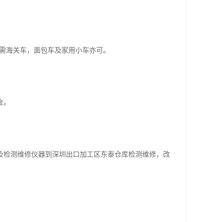
无需海关车，面包车及家用小车亦可。
金。
及检测维修仪器到深圳出口加工区东泰仓库检测维修，改