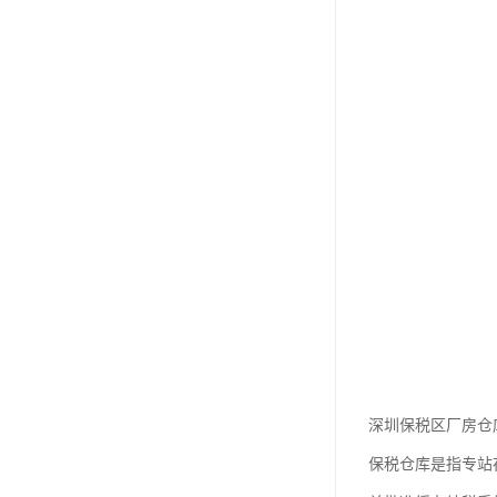
深圳保税区厂房仓
保税仓库是指专站