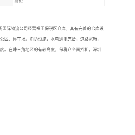
拼柜
扬国际物流公司经营福田保税区仓库。其有完善的仓库设
办公区、停车场。消防设施，水电通讯完备，道路宽畅，
制度。在珠三角地区的有较高度。保税仓全面招租，深圳