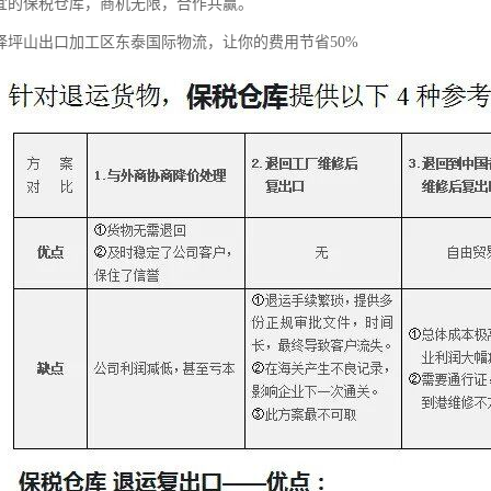
便宜的保税仓库，商机无限，合作共赢。
选择坪山出口加工区东泰国际物流，让你的费用节省50%