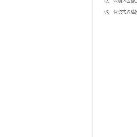
（2） 深圳地区
（3） 保税物流