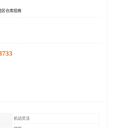
税区仓库招商
3733
机动灵活