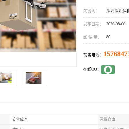
关键词：
深圳深圳保
发布日期：
2026-08-06
阅 读 量：
80
1576847
销售电话：
在线QQ：
节省成本
保税仓库