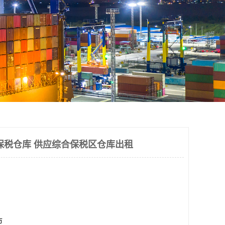
保税仓库 供应综合保税区仓库出租
市