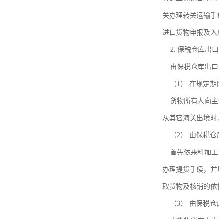
关办理转关运输手
进口货物申报及入
2. 保税仓库出
由保税仓库出口的
（1） 在规定期
货物所有人向主管
从其它海关出境时
（2） 由保税仓
首先依来料加工的
办理提货手续，并
取货物及核销的依
（3） 由保税仓