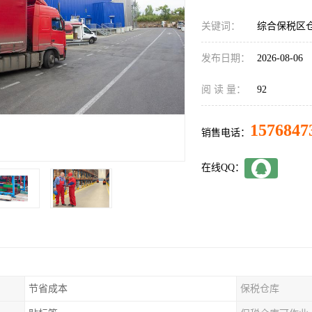
关键词：
综合保税区
发布日期：
2026-08-06
阅 读 量：
92
1576847
销售电话：
在线QQ：
节省成本
保税仓库