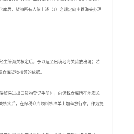
仓库后，货物所有人依上述（1）之规定向主管海关办理
经主管海关核定后，予以运至出境地海关验放出境；若
税仓库货物核领的依据。
偿贸易进出口货物登记手册》，向保税仓库所在地海关
关核实后，在保税仓库领料核准单上加盖放行章，作为提