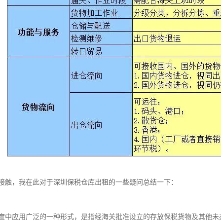
接触，我在此对于深圳保税仓库出租的一些疑问总结一下：
度中应用广泛的一种形式，是指经海关批准设立的存放保税货物及其他未