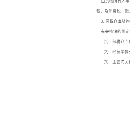
由货物所有人事先
税、及消费税。海
3. 保税仓库货
有关核销的规定
（1） 保税仓库
（2） 经营单位
（3） 主管海关