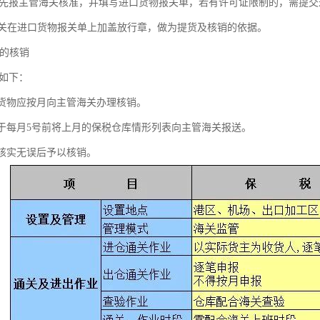
报主管海关核准，并填写进口货物报关单，若有许可证限制的，需提交
关在进口货物报关单上加盖放行章，做为提货及核销的依据。
物的核销
如下：
货物应按月向主管海关办理核销。
于每月5号前将上月的保税仓库情形列表向主管海关报送。
核实无误后予以核销。