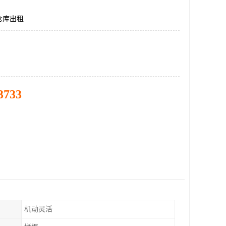
仓库出租
3733
机动灵活