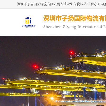
深圳市子扬国际物流有
Shenzhen Ziyang International L