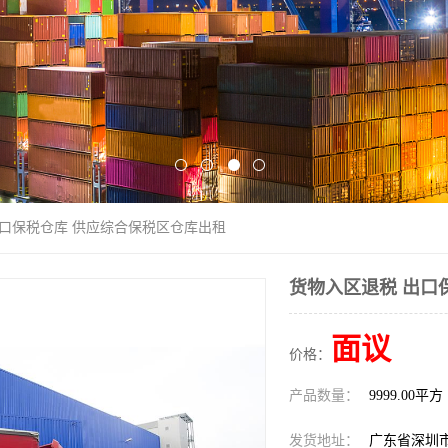
出口保税仓库 供应综合保税区仓库出租
货物入区退税 出口
面议
价格：
产品数量：
9999.00平方
发货地址：
广东省深圳