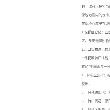
的，你可以把它当
保税港区内的仓库
在保税仓库里都能
1.保税区仓储：
区、盐田港保税物
2.出口货物退运
3.保税区转厂退
转的“中国香港一
4、保税区集拼：
整出；
5、 保税进出境
6、 转口贸易：
7、 保税区报关