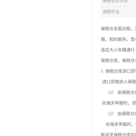
保税仓库作业
保税作业
保税仓全面出租，
施，和的服务。现
适应大小车辆通行
保税仓库，保税仓
1. 保税仓库进口
进口货物进入保税
（1） 由保税仓
向海关申报时，须
（2） 由保税仓
向海关申报时，需
转运至保税仓库的