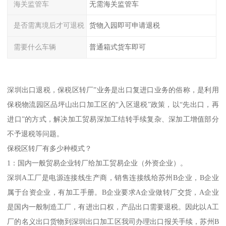
海关监管车
无需海关监管车
是否需离境后才可退税
货物入园即可申请退税
需要什么车辆
普通箱式货车即可
深圳出口退税，保税区转厂”业务是出口复进口业务的俗称，是利用
保税物流园区品坪山出口加工区的“入区退税”政策，以“先出口，再
进口”的方式，解决加工贸易深加工结转手续复杂、深加工增值部分
不予退税等问题。
保税区转厂有多少种模式？
1：国内一般贸易企业转厂给加工贸易企业（外资企业）。
深圳A工厂是电源连接线生产商，销售连接线给苏州B企业，B企业
属于台资企业，有加工手册。B企业要求A企业做转厂交货，A企业
是国内一般制造工厂，有进出口权，产品出口需要退税。因此以A工
厂的名义出口货物到深圳出口加工区我司办理出口报关手续，苏州B