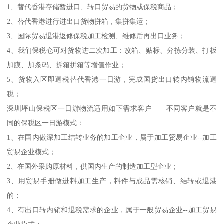
1、替代香港存储暂进口、转口贸易的货物或保税商品；
2、替代香港进行进出口货物拼箱，集拼集运；
3、国际贸易退港返修保税加工检测、维修后再出口业务；
4、我们保税仓可对货物进二次加工：改箱、贴标、分拣分装、打板
加膜、加条码、拆箱拼箱等增值作业；
5、货物入区即退税替代香港一日游，完成国货出口转内销物流退
税；
深圳坪山保税区一日游物流适用如下需求客户——不同客户就是不
同的保税区一日游模式：
1、在国内做深加工结转业务的加工企业，属于加工贸易企业--加工
贸易企业模式；
2、在国外采购原材料，供国内生产的制造加工型企业；
3、用贸易手册做进料加工生产，料件与成品需核销、结转或退港
的；
4、有出口转内销和退税需求的企业，属于一般贸易企业--加工贸易