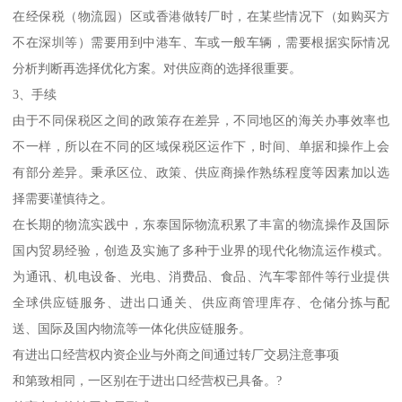
在经保税（物流园）区或香港做转厂时，在某些情况下（如购买方
不在深圳等）需要用到中港车、车或一般车辆，需要根据实际情况
分析判断再选择优化方案。对供应商的选择很重要。
3、手续
由于不同保税区之间的政策存在差异，不同地区的海关办事效率也
不一样，所以在不同的区域保税区运作下，时间、单据和操作上会
有部分差异。秉承区位、政策、供应商操作熟练程度等因素加以选
择需要谨慎待之。
在长期的物流实践中，东泰国际物流积累了丰富的物流操作及国际
国内贸易经验，创造及实施了多种于业界的现代化物流运作模式。
为通讯、机电设备、光电、消费品、食品、汽车零部件等行业提供
全球供应链服务、进出口通关、供应商管理库存、仓储分拣与配
送、国际及国内物流等一体化供应链服务。
有进出口经营权内资企业与外商之间通过转厂交易注意事项
和第致相同，一区别在于进出口经营权已具备。?