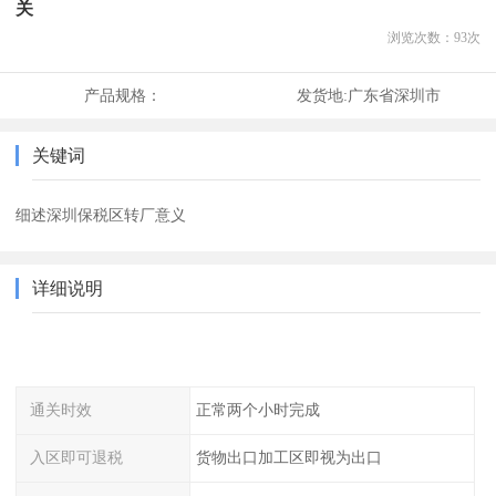
关
浏览次数：
93
次
产品规格：
发货地:
广东省深圳市
关键词
细述深圳保税区转厂意义
详细说明
通关时效
正常两个小时完成
入区即可退税
货物出口加工区即视为出口