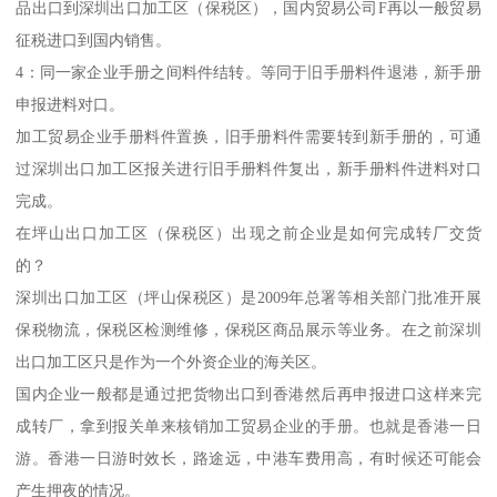
品出口到深圳出口加工区（保税区），国内贸易公司F再以一般贸易
征税进口到国内销售。
4：同一家企业手册之间料件结转。等同于旧手册料件退港，新手册
申报进料对口。
加工贸易企业手册料件置换，旧手册料件需要转到新手册的，可通
过深圳出口加工区报关进行旧手册料件复出，新手册料件进料对口
完成。
在坪山出口加工区（保税区）出现之前企业是如何完成转厂交货
的？
深圳出口加工区（坪山保税区）是2009年总署等相关部门批准开展
保税物流，保税区检测维修，保税区商品展示等业务。在之前深圳
出口加工区只是作为一个外资企业的海关区。
国内企业一般都是通过把货物出口到香港然后再申报进口这样来完
成转厂，拿到报关单来核销加工贸易企业的手册。也就是香港一日
游。香港一日游时效长，路途远，中港车费用高，有时候还可能会
产生押夜的情况。