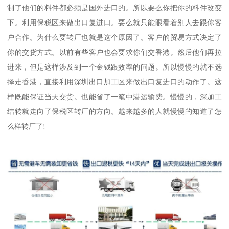
制了他们的料件都必须是国外进口的。所以要么你把你的料件改变
下。利用保税区来做出口复进口。要么就只能眼看着别人去跟你客
户合作。为什么要转厂也就是这个原因了。客户的贸易方式决定了
你的交货方式。以前有些客户也会要求你们交香港。然后他们再拉
进来，但是这样涉及到一个金钱跟效率的问题。所以慢慢的就不选
择走香港，直接利用深圳出口加工区来做出口复进口的动作了。这
样既能保证当天交货。也能省了一笔中港运输费。慢慢的，深加工
结转就走向了保税区转厂的方向。越来越多的人就慢慢的知道了怎
么样转厂了!