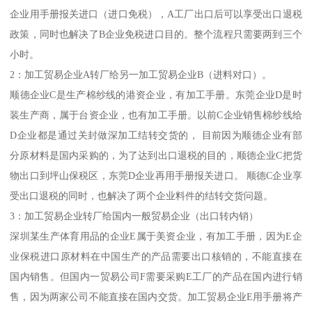
企业用手册报关进口（进口免税），A工厂出口后可以享受出口退税
政策，同时也解决了B企业免税进口目的。整个流程只需要两到三个
小时。
2：加工贸易企业A转厂给另一加工贸易企业B（进料对口）。
顺德企业C是生产棉纱线的港资企业，有加工手册。东莞企业D是时
装生产商，属于台资企业，也有加工手册。以前C企业销售棉纱线给
D企业都是通过关封做深加工结转交货的， 目前因为顺德企业有部
分原材料是国内采购的，为了达到出口退税的目的，顺德企业C把货
物出口到坪山保税区，东莞D企业再用手册报关进口。 顺德C企业享
受出口退税的同时，也解决了两个企业料件的结转交货问题。
3：加工贸易企业转厂给国内一般贸易企业（出口转内销）
深圳某生产体育用品的企业E属于美资企业，有加工手册，因为E企
业保税进口原材料在中国生产的产品需要出口核销的，不能直接在
国内销售。但国内一贸易公司F需要采购E工厂的产品在国内进行销
售，因为两家公司不能直接在国内交货。加工贸易企业E用手册将产