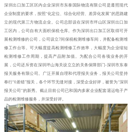
深圳出口加工区区内企业深圳市东泰国际物流有限公司是遵照现代
企业制度的要求，按照“化定位、综合化经营、差异化发展”的思路建
立的现代第三方物流企业。公司总部设在深圳市坪山区深圳出口加
工区内，公司自有大面积保税仓库。作为深圳出口加工区取得可开
展检测维修的公司，公司设立7间保税检测维修车间，并配备检测维
修工作台等。可大幅度提高检测维修工作效率，大幅度为企业缩短
检测维修工作周期，提高产品附加值。为配合公司各项业务的开
展，公司还斥资在深圳坪山海关设立立的关务保障部门-深圳市东泰
报关服务有限公司。广泛开展自理和代理报关业务，报关公司坚持
奉行“0差错”报关，各个环节无缝对接，深受企业好评，被誉为“深圳
报关公司”的新秀。截止目前公司已和国内多家企业配套退运电子产
品的检测维修服务，并深受好评。