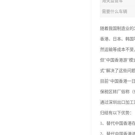
海关监管车
需要什么车辆
随着我国制造业的
香港、日本、韩国
然运输等成本不斐
但"中国香港游"
式"解决了这些问
目前“中国香港一
保税区转厂俗称（
通过深圳出口加工
归结有以下优势：
1、替代中国香港
2、替代中国香港