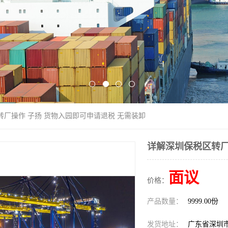
转厂操作 子扬 货物入园即可申请退税 无需装卸
详解深圳保税区转厂
面议
价格：
产品数量：
9999.00份
发货地址：
广东省深圳