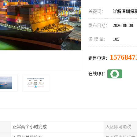
关键词：
详解深圳保
发布日期：
2026-08-08
阅 读 量：
105
1576847
销售电话：
在线QQ：
正常两个小时完成
入区即可退税