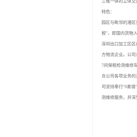
三维一体的立体交
特色：
园区与毗邻的港区
税”，即国内货物
深圳出口加工区区
方物流企业。公司
7间保税检测维修
合公司各项业务的
司坚持奉行“0差
测维修服务，并深受