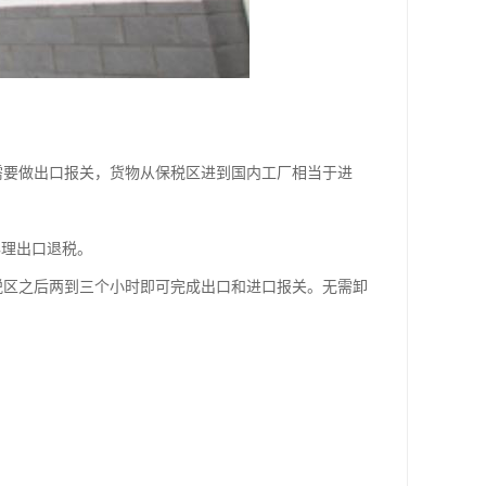
需要做出口报关，货物从保税区进到国内工厂相当于进
办理出口退税。
税区之后两到三个小时即可完成出口和进口报关。无需卸