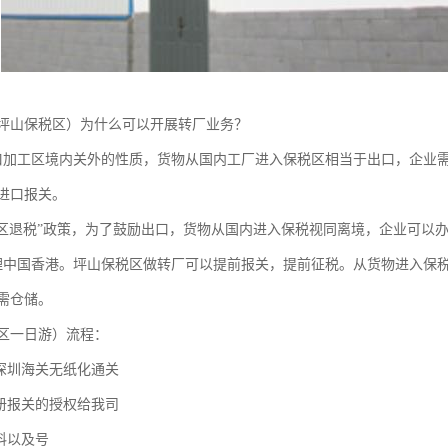
坪山保税区）为什么可以开展转厂业务？
口加工区境内关外的性质，货物从国内工厂进入保税区相当于出口，企业
进口报关。
入区退税”政策，为了鼓励出口，货物从国内进入保税视同离境，企业可以
理中国香港。坪山保税区做转厂可以提前报关，提前征税。从货物进入保
需仓储。
区一日游）流程：
约深圳海关无纸化通关
手册报关的授权给我司
料以及号