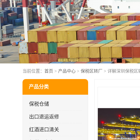
当前位置：
首页
>
产品中心
>
保税区转厂
> 详解深圳保税区
产品分类
保税仓储
出口退运返修
红酒进口清关