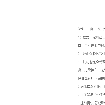
深圳出口加工区（
1：模式，深圳出
口，企业需要申报
2：坪山保税区“
3：其功能完全代
货，无需换车，无
保税区转厂（保税
1.进出口双方签
2.加工贸易企业
3.提前提供报关资