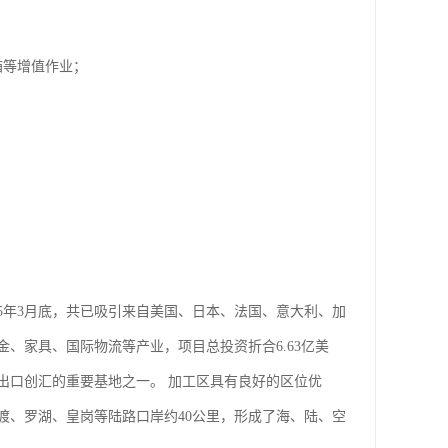
箱等增值作业；
05年3月底，共已吸引来自美国、日本、法国、意大利、加
金、家具、国际物流等产业，项目总投资折合6.63亿美
贸出口创汇的重要基地之一。 加工区具有良好的区位优
渡、罗湖、皇岗等陆路口岸约40公里，形成了海、陆、空