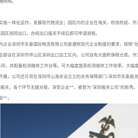
通网络。
实施一体化运作，发展现代物流业；园区内的企业在海关、检验检疫、外
入园区视同出口，办结出口报关手续后即可申请退税。
内企业深圳市东泰国际物流有限公司是遵照现代企业制度的要求，按照“
总部设在深圳市坪山区深圳出口加工区内，公司自有大面积保税仓库。作
车间，并配备检测维修工作台等。可大幅度提高检测维修工作效率，大幅
开展，公司还斥资在深圳坪山海关设立立的关务保障部门-深圳市东泰报
错”报关，各个环节无缝对接，深受企业**，被誉为“深圳报关公司”的新
**。