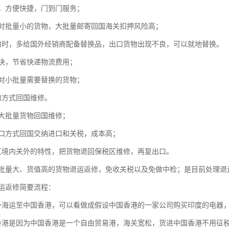
方便快捷，门到门服务；
批量小的货物，大批量邮寄回国海关扣押风险高；
时，多给国外经销商配备替换品，出口货物出现不良，可以就地替换。
，节省快递物流费用；
小批量需要替换的货物；
方式回国维修。
批量货物回国维修；
方式回国交纳进口和关税，成本高；
境内关外的特性，把货物退回保税区维修，再复出口。
量大、货值高的货物退运返修，免收关税以及免做中检；是目前处理退
返修简要流程：
运至中国香港，可以看做成假设中国香港的一家公司购买印度的电器，
是因为中国香港是一个自由贸易港，海关宽松，货进中国香港不用征税