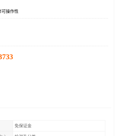
修可操作性
3733
免保证金