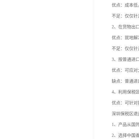
优点：成本低，
不足：仅仅针对
2、在货物出口
优点：就地解决
不足：仅仅针对
3、按普通进口
优点：可应对大
缺点：普通进口
4、利用保税区
优点：可针对批
深圳保税区退运
1、产品从国外海
2、选择中国香港