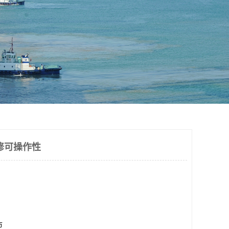
修可操作性
市