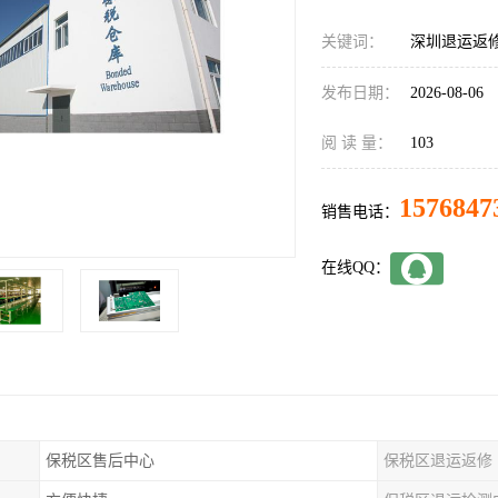
关键词：
深圳退运返
发布日期：
2026-08-06
阅 读 量：
103
1576847
销售电话：
在线QQ：
保税区售后中心
保税区退运返修