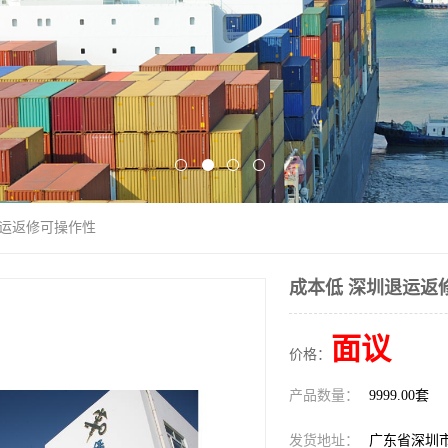
退运返修可操作性
成本低 深圳退运返
面议
价格：
产品数量：
9999.00套
发货地址：
广东省深圳