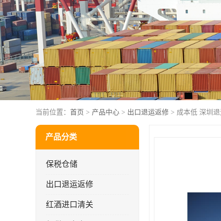
当前位置：
首页
>
产品中心
>
出口退运返修
> 成本低 深圳
产品分类
保税仓储
出口退运返修
红酒进口清关