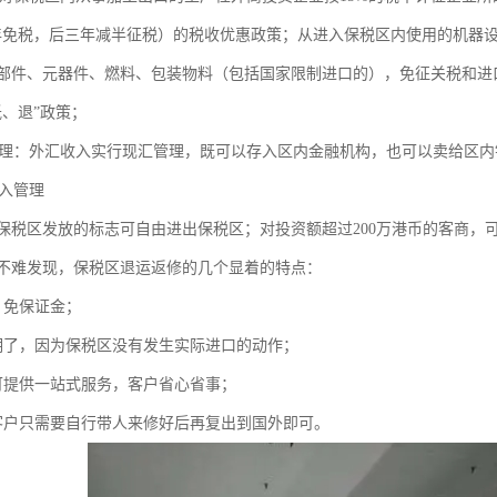
年免税，后三年减半征税）的税收优惠政策；从进入保税区内使用的机器
部件、元器件、燃料、包装物料（包括国家限制进口的），免征关税和进
抵、退”政策；
：外汇收入实行现汇管理，既可以存入区内金融机构，也可以卖给区内
入管理
保税区发放的标志可自由进出保税区；对投资额超过200万港币的客商，
不难发现，保税区退运返修的几个显着的特点：
、免保证金；
明了，因为保税区没有发生实际进口的动作；
可提供一站式服务，客户省心省事；
客户只需要自行带人来修好后再复出到国外即可。