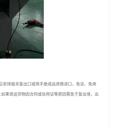
安排报关复出口或用手册成品退换进口，免证、免商
;如果退运货物因合同或信用证等原因需急于复出境，出