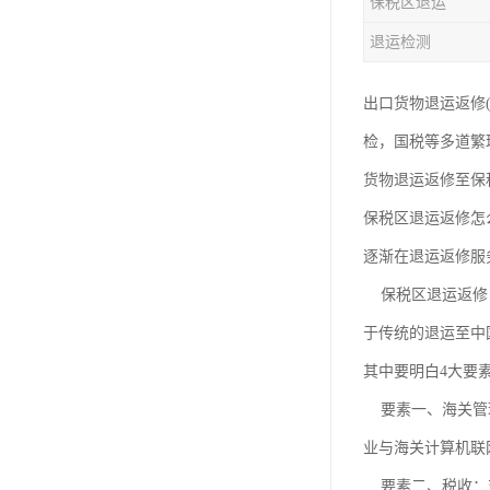
保税区退运
退运检测
出口货物退运返修
检，国税等多道繁
货物退运返修至保
保税区退运返修怎
逐渐在退运返修服
保税区退运返修，
于传统的退运至中
其中要明白4大要
要素一、海关管理
业与海关计算机联
要素二、税收：对