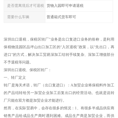
是否需离境后才可退税
货物入园即可申请退税
需要什么车辆
普通箱式货车即可
深圳出口退税，保税区转厂”业务是出口复进口业务的俗称，是利用
保税物流园区品坪山出口加工区的“入区退税”政策，以“先出口，再
进口”的方式，解决加工贸易深加工结转手续复杂、深加工增值部分
不予退税等问题。
深圳出口退税、保税区转厂：
一、转厂定义
转厂是海关术语，转厂（出口复进口）：A加贸企业将保税料件加工
的产品结转给另一加贸企业加工后复出口的经营活动。也就是说转
厂只能在双方都是加贸企业才能进行。
然而，在实际贸易中，会存在很多的情况：1、有很多半成品供应商
销售产品给成品生产商时遇到困难。成品生产商是加贸企业，而供