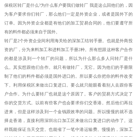
保税区转厂是什么?为什么客户要我们做转厂 我是这么回他们的，因
为客户要求你们转厂，那么他们一定是外资企业，或者是国外下的
订单。因为外资企业都是有他们的加工贸易合同的，他们要遵守所
有的料件都必须来自于国外。
转厂是2个外资企业间利用海关给的深加工结转手册。也就是外商投
资的厂，分为来料加工和进料加工手册2种。所有想跟这种客户合作
的都是涉及到一个转厂的问题，所以为什么那么多人问转厂是什
么。其实想跟他们合作。就只有做转厂，无它。因为他们的手册限
制了他们的料件都必须是国外进口的。所以要么你把你的料件改变
下。利用保税区来做出口复进口。要么就只能眼看着别人去跟你客
户合作。为什么要转厂也就是这个原因了。客户的贸易方式决定了
你的交货方式。以前有些客户也会要求你们交香港。然后他们再拉
进来，但是这样涉及到一个金钱跟效率的问题。所以慢慢的就不选
择走香港，直接利用深圳出口加工区来做出口复进口的动作了。这
样既能保证当天交货。也能省了一笔中港运输费。慢慢的，深加工