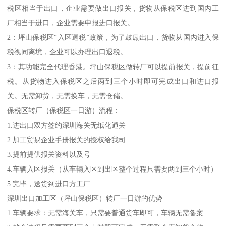
税区相当于出口，企业需要做出口报关，货物从保税区进到国内工
厂相当于进口，企业需要申报进口报关。
2：坪山保税区“入区退税”政策，为了鼓励出口，货物从国内进入保
税视同离境，企业可以办理出口退税。
3：其功能完全代理香港。坪山保税区做转厂可以提前报关，提前征
税。从货物进入保税区之后两到三个小时即可完成出口和进口报
关。无需卸货，无需换车，无需仓储。
保税区转厂（保税区一日游）流程：
1.进出口双方签约深圳海关无纸化通关
2.加工贸易企业手册报关的授权给我司
3.提前提供报关资料以及号
4.车辆入区报关（从车辆入区到出区整个过程只需要两到三个小时）
5.完毕，送货到进口方工厂
深圳出口加工区（坪山保税区）转厂一日游的优势
1.车辆要求：无需海关车，只需要普通货车即可，车辆无需备案