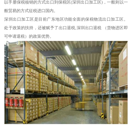
以手册保税核销的方式出口到保税区(深圳出口加工区)，一般则以一
般贸易的方式征税进口国内。
深圳出口加工区是目前广东地区功能全面的保税物流出口加工区。
处于政策的扶持，还被赋予了出口退税,深圳出口退税 （货物进区即
可申请退税）的政策优势。