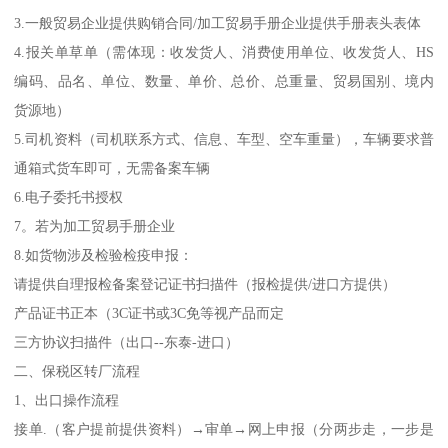
3.一般贸易企业提供购销合同/加工贸易手册企业提供手册表头表体
4.报关单草单（需体现：收发货人、消费使用单位、收发货人、HS
编码、品名、单位、数量、单价、总价、总重量、贸易国别、境内
货源地）
5.司机资料（司机联系方式、信息、车型、空车重量），车辆要求普
通箱式货车即可，无需备案车辆
6.电子委托书授权
7。若为加工贸易手册企业
8.如货物涉及检验检疫申报：
请提供自理报检备案登记证书扫描件（报检提供/进口方提供）
产品证书正本（3C证书或3C免等视产品而定
三方协议扫描件（出口--东泰-进口）
二、保税区转厂流程
1、出口操作流程
接单.（客户提前提供资料）→审单→网上申报（分两步走，一步是