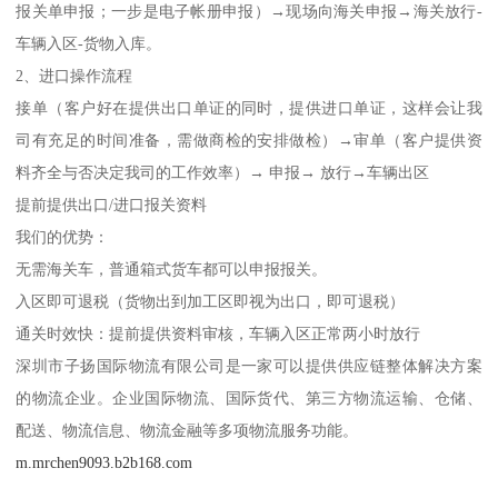
报关单申报；一步是电子帐册申报）→现场向海关申报→海关放行-
车辆入区-货物入库。
2、进口操作流程
接单（客户好在提供出口单证的同时，提供进口单证，这样会让我
司有充足的时间准备，需做商检的安排做检）→审单（客户提供资
料齐全与否决定我司的工作效率）→ 申报→ 放行→车辆出区
提前提供出口/进口报关资料
我们的优势：
无需海关车，普通箱式货车都可以申报报关。
入区即可退税（货物出到加工区即视为出口，即可退税）
通关时效快：提前提供资料审核，车辆入区正常两小时放行
深圳市子扬国际物流有限公司是一家可以提供供应链整体解决方案
的物流企业。企业国际物流、国际货代、第三方物流运输、仓储、
配送、物流信息、物流金融等多项物流服务功能。
m.mrchen9093.b2b168.com