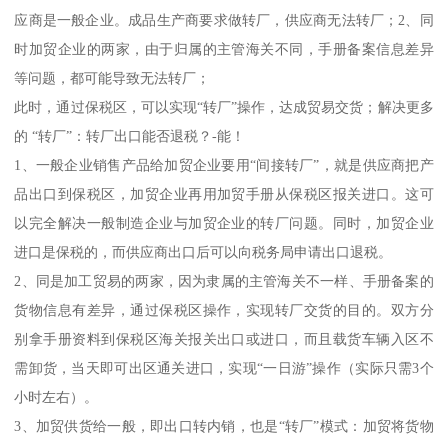
应商是一般企业。成品生产商要求做转厂，供应商无法转厂；2、同
时加贸企业的两家，由于归属的主管海关不同，手册备案信息差异
等问题，都可能导致无法转厂；
此时，通过保税区，可以实现“转厂”操作，达成贸易交货；解决更多
的 “转厂”：转厂出口能否退税？-能！
1、一般企业销售产品给加贸企业要用“间接转厂”，就是供应商把产
品出口到保税区，加贸企业再用加贸手册从保税区报关进口。这可
以完全解决一般制造企业与加贸企业的转厂问题。同时，加贸企业
进口是保税的，而供应商出口后可以向税务局申请出口退税。
2、同是加工贸易的两家，因为隶属的主管海关不一样、手册备案的
货物信息有差异，通过保税区操作，实现转厂交货的目的。双方分
别拿手册资料到保税区海关报关出口或进口，而且载货车辆入区不
需卸货，当天即可出区通关进口，实现“一日游”操作（实际只需3个
小时左右）。
3、加贸供货给一般，即出口转内销，也是“转厂”模式：加贸将货物