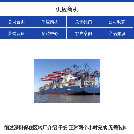
供应商机
公司首页
供应商机
关于我们
公司动态
荣誉认证
招聘中心
客户案例
产品知识
细述深圳保税区转厂介绍 子扬 正常两个小时完成 无需装卸