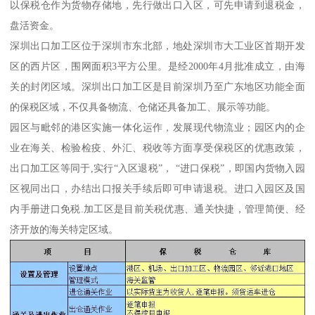
以保税仓作为货物存储地，先行做出口入区，可先申请到退税金，
盘活资金。
深圳出口加工区位于深圳市东北部，地处深圳市大工业区首期开发
区的西片区，围网面积3平方公里。是经2000年4月批准成立，由海
关的封闭区域。深圳出口加工区是目前深圳乃至广东地区功能全面
的保税区域，不仅具备物流、仓储还具备加工、展示等功能。
园区与毗邻的港区实施一体化运作，发展现代物流业；园区内的企
业在海关、检验检疫、外汇、税收等方面享受保税区的优惠政策，
出口加工区等同于,实行“入区退税”， “进口保税”，即国内货物入园
区视同出口，办结出口报关手续后即可申请退税。进口入园区及国
内手册进口免税.加工区是目前关税优惠、通关快捷，管理简便、经
济开放的海关特定区域。