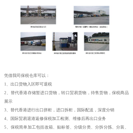
凭借我司保税仓库可以：
1、出口货物入区即可退税
2、替代香港存储暂进口货物，转口贸易货物，待售货物，保税商品
展示
3、替代香港进行出口拼柜，进口拆柜，国际配送，深度分销
4、国际贸易退港返修保税加工检测、维修后再出口业务
5、保税简单加工包括改箱、贴标签、分级分类、分拆分拣、分装、