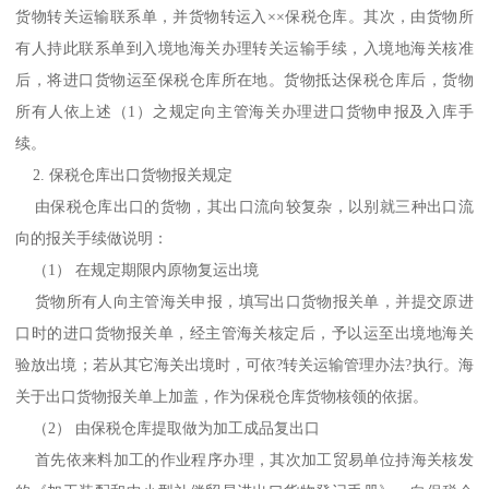
货物转关运输联系单，并货物转运入××保税仓库。其次，由货物所
有人持此联系单到入境地海关办理转关运输手续，入境地海关核准
后，将进口货物运至保税仓库所在地。货物抵达保税仓库后，货物
所有人依上述（1）之规定向主管海关办理进口货物申报及入库手
续。
2. 保税仓库出口货物报关规定
由保税仓库出口的货物，其出口流向较复杂，以别就三种出口流
向的报关手续做说明：
（1） 在规定期限内原物复运出境
货物所有人向主管海关申报，填写出口货物报关单，并提交原进
口时的进口货物报关单，经主管海关核定后，予以运至出境地海关
验放出境；若从其它海关出境时，可依?转关运输管理办法?执行。海
关于出口货物报关单上加盖，作为保税仓库货物核领的依据。
（2） 由保税仓库提取做为加工成品复出口
首先依来料加工的作业程序办理，其次加工贸易单位持海关核发