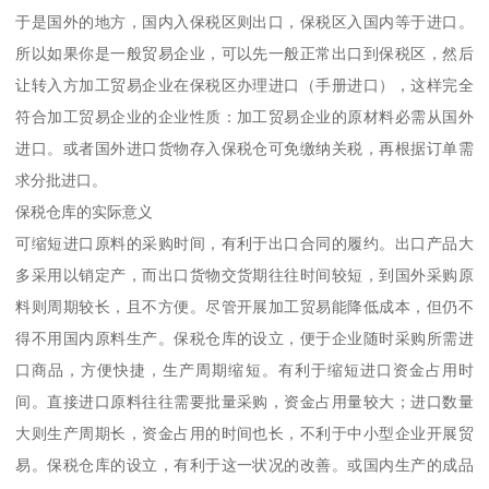
于是国外的地方，国内入保税区则出口，保税区入国内等于进口。
所以如果你是一般贸易企业，可以先一般正常出口到保税区，然后
让转入方加工贸易企业在保税区办理进口（手册进口），这样完全
符合加工贸易企业的企业性质：加工贸易企业的原材料必需从国外
进口。或者国外进口货物存入保税仓可免缴纳关税，再根据订单需
求分批进口。
保税仓库的实际意义
可缩短进口原料的采购时间，有利于出口合同的履约。出口产品大
多采用以销定产，而出口货物交货期往往时间较短，到国外采购原
料则周期较长，且不方便。尽管开展加工贸易能降低成本，但仍不
得不用国内原料生产。保税仓库的设立，便于企业随时采购所需进
口商品，方便快捷，生产周期缩短。有利于缩短进口资金占用时
间。直接进口原料往往需要批量采购，资金占用量较大；进口数量
大则生产周期长，资金占用的时间也长，不利于中小型企业开展贸
易。保税仓库的设立，有利于这一状况的改善。或国内生产的成品