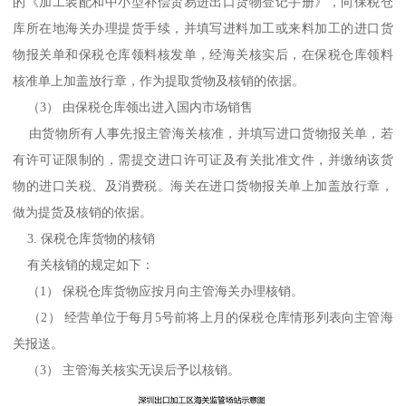
的《加工装配和中小型补偿贸易进出口货物登记手册》，向保税仓
库所在地海关办理提货手续，并填写进料加工或来料加工的进口货
物报关单和保税仓库领料核发单，经海关核实后，在保税仓库领料
核准单上加盖放行章，作为提取货物及核销的依据。
（3） 由保税仓库领出进入国内市场销售
由货物所有人事先报主管海关核准，并填写进口货物报关单，若
有许可证限制的，需提交进口许可证及有关批准文件，并缴纳该货
物的进口关税、及消费税。海关在进口货物报关单上加盖放行章，
做为提货及核销的依据。
3. 保税仓库货物的核销
有关核销的规定如下：
（1） 保税仓库货物应按月向主管海关办理核销。
（2） 经营单位于每月5号前将上月的保税仓库情形列表向主管海
关报送。
（3） 主管海关核实无误后予以核销。