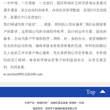
一次申报，一次查验、一次放行，园区和港区之间开辟海运直通式
通关通道，设立自动判别体系，自动生存管理数据，实现EDI无纸报
关，直通式卡口实货放行；
我们竭诚为客户提供“、、便捷、周到的人性化服务”,我们会根据客
户的要求，运用我公司的仓储软件程序，设计的运作方案，提供的
服务，主动为客户手续和程序，用快、好、省的办法，使货物顺利
安全的到达目的地，确保承接业务保质保量的完成。时时刻刻都以
主人翁的工作为客户精心服务，充分发挥我公司非常敬业、非常团
结的员工精神，每道程序都会把客户的利益放在位，以求互惠互
利、共同发展。
m.mrchen9093.b2b168.com
Top
主营产品：保税区转厂 保税区退运返修 保税区一日游
版权所有：深圳市子扬国际物流有限公司