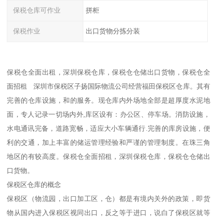
保税仓库可作业
拼柜
保税作业
出口货物分拣分装
保税仓全面出租，深圳保税仓库，保税仓仓储出口货物，保税仓全
面招租 深圳市保税区子扬国际物流公司经营福田保税区仓库。其有
完善的仓库设施，和的服务。现仓库内外场地全部是超厚度水泥地
面，专人记录一切场内外,库区设有：办公区、停车场。消防设施，
水电通讯完备，道路宽畅，适应大小车辆通行.完善的库房设施，便
利的交通，加上丰富的储运管理经验和严谨的管理制度。在珠三角
地区的有较高度。保税仓全面招租，深圳保税仓库，保税仓仓储出
口货物。
保税区仓库的概念
保税区（物流园，出口加工区，仓）都是有境内关外的政策，即货
物从国内进入保税区视同出口，反之等于进口，说白了保税区就等