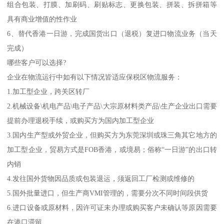
组合包装、打膜、加刷码、刷贴标志、更换包装、拼装、拆拼箱等
具有商业增值的性作业
6、替代香港一日游，完成国货出口（退税）复进口物流业务（当天
完成）
哪些客户可以选择?
企业在物流运行中如有以下情况皆适应保税区物流服务：
1.加工型企业，跨关区转厂
2.机械设备\机电产品\电子产品\大宗原材料类产品\生产企业出口需要
提前办理退税手续，或购买方为国内加工型企业
3.国内生产型或外贸企业，但购买方为东莞深圳或珠三角其它地方的
加工型企业，贸易方式是FOB香港，或境易；俗称“一日游”的出口转
内销
4.发往国外货物因品质或包装退运，须返回工厂检测或维修的
5.国外批量进口，但生产商VMI管理的，需要分次不同时间段供货
6.进口设备或原材料，因许可证未办理或购买客户未确认等原因需要
在港口滞留