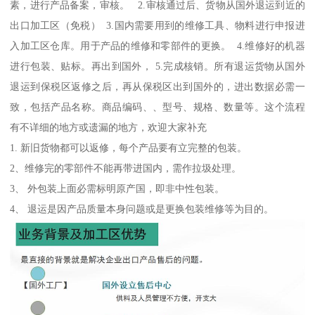
素，进行产品备案，审核。 2.审核通过后、货物从国外退运到近的
出口加工区（免税） 3.国内需要用到的维修工具、物料进行申报进
入加工区仓库。用于产品的维修和零部件的更换。 4.维修好的机器
进行包装、贴标。再出到国外， 5.完成核销。所有退运货物从国外
退运到保税区返修之后，再从保税区出到国外的，进出数据必需一
致，包括产品名称。商品编码、、型号、规格、数量等。这个流程
有不详细的地方或遗漏的地方，欢迎大家补充
1. 新旧货物都可以返修，每个产品要有立完整的包装。
2、维修完的零部件不能再带进国内，需作拉圾处理。
3、 外包装上面必需标明原产国，即非中性包装。
4、 退运是因产品质量本身问题或是更换包装维修等为目的。