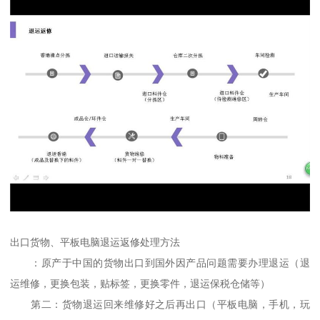
出口货物、平板电脑退运返修处理方法
：原产于中国的货物出口到国外因产品问题需要办理退运（退
运维修，更换包装，贴标签，更换零件，退运保税仓储等）
第二：货物退运回来维修好之后再出口（平板电脑，手机，玩