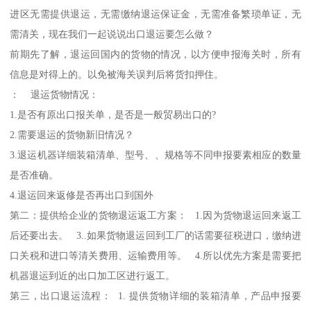
进区无需提供退运，无需缴纳退运保证金，无需准备繁琐单证，无
需清关，现在我们一起说说出口退运要怎么做？
前期先了解，退运回国内的货物的情况，以方便申报海关时，所有
信息是对得上的。以免被海关误判后将货扣押住。
： 退运货物情况：
1.是否有原出口报关单，是否是一般贸易出口的?
2.需要退运的货物新旧情况？
3.退运机器详细装箱清单、型号、、规格等不同申报要素相应的数量
是否准确。
4.退运回来返修是否再出口到国外
第二：提供给企业的货物退运返工方案： 1.因为货物退运回来返工
后还要出去。 3..如果货物退运回到工厂的话需要征税进口，缴纳进
口关税和进口等清关费用、运输费用等。 4.所以优先方案是需要把
机器退运到近的出口加工区进行返工。
第三，出口退运流程： 1. 提供货物详细的装箱清单，产品申报要