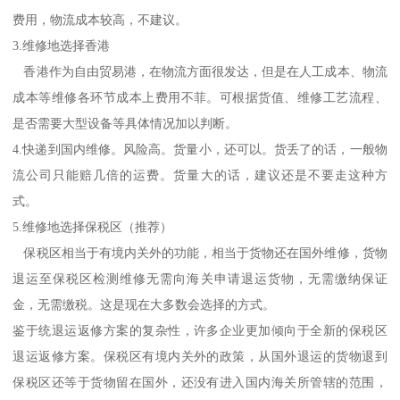
费用，物流成本较高，不建议。
3.维修地选择香港
香港作为自由贸易港，在物流方面很发达，但是在人工成本、物流
成本等维修各环节成本上费用不菲。可根据货值、维修工艺流程、
是否需要大型设备等具体情况加以判断。
4.快递到国内维修。风险高。货量小，还可以。货丢了的话，一般物
流公司只能赔几倍的运费。货量大的话，建议还是不要走这种方
式。
5.维修地选择保税区（推荐）
保税区相当于有境内关外的功能，相当于货物还在国外维修，货物
退运至保税区检测维修无需向海关申请退运货物，无需缴纳保证
金，无需缴税。这是现在大多数会选择的方式。
鉴于统退运返修方案的复杂性，许多企业更加倾向于全新的保税区
退运返修方案。保税区有境内关外的政策，从国外退运的货物退到
保税区还等于货物留在国外，还没有进入国内海关所管辖的范围，