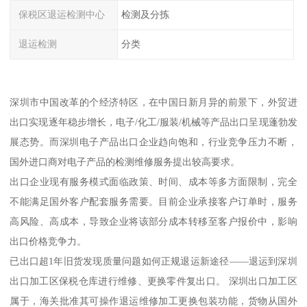
保税区退运检测中心
检测及分拣
退运检测
分类
深圳市中国改革的个经济特区，在中国日新月异的前景下，外贸进
出口实现逐年稳步增长，电子/化工/服装/机械等产品出口呈现蓬勃发
展态势。而深圳电子产品出口企业趋向饱和，行业竞争压力不断，
国外进口商对电子产品的检测维修服务提出较高要求。
出口企业现有服务模式面临政策、时间、成本等多方面限制，完全
不能满足国外客户配套服务需要。目前企业承接客户订单时，服务
高风险、高成本，导致企业将该部分成本转移至客户报价中，影响
出口价格竞争力。
已出口超1年旧货发现质量问题如何正规退运新途径——退运到深圳
出口加工区保税仓库进行维修、更换零件复出口。 深圳出口加工区
属于，海关批准其可操作退运维修加工更换包装功能，货物从国外