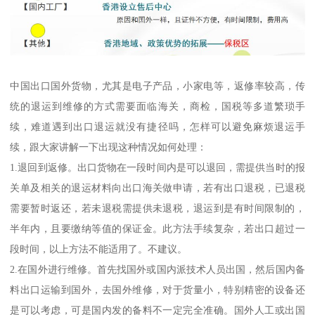
中国出口国外货物，尤其是电子产品，小家电等，返修率较高，传
统的退运到维修的方式需要面临海关，商检，国税等多道繁琐手
续，难道遇到出口退运就没有捷径吗，怎样可以避免麻烦退运手
续，跟大家讲解一下出现这种情况如何处理：
1.退回到返修。出口货物在一段时间内是可以退回，需提供当时的报
关单及相关的退运材料向出口海关做申请，若有出口退税，已退税
需要暂时返还，若未退税需提供未退税，退运到是有时间限制的，
半年内，且要缴纳等值的保证金。此方法手续复杂，若出口超过一
段时间，以上方法不能适用了。不建议。
2.在国外进行维修。首先找国外或国内派技术人员出国，然后国内备
料出口运输到国外，去国外维修，对于货量小，特别精密的设备还
是可以考虑，可是国内发的备料不一定完全准确。国外人工或出国