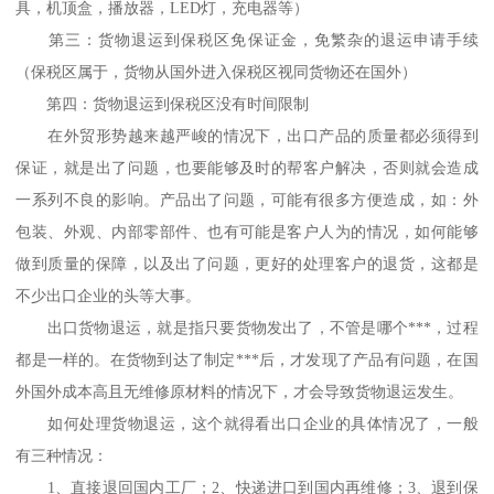
具，机顶盒，播放器，LED灯，充电器等）
第三：货物退运到保税区免保证金，免繁杂的退运申请手续
（保税区属于，货物从国外进入保税区视同货物还在国外）
第四：货物退运到保税区没有时间限制
在外贸形势越来越严峻的情况下，出口产品的质量都必须得到
保证，就是出了问题，也要能够及时的帮客户解决，否则就会造成
一系列不良的影响。产品出了问题，可能有很多方便造成，如：外
包装、外观、内部零部件、也有可能是客户人为的情况，如何能够
做到质量的保障，以及出了问题，更好的处理客户的退货，这都是
不少出口企业的头等大事。
出口货物退运，就是指只要货物发出了，不管是哪个***，过程
都是一样的。在货物到达了制定***后，才发现了产品有问题，在国
外国外成本高且无维修原材料的情况下，才会导致货物退运发生。
如何处理货物退运，这个就得看出口企业的具体情况了，一般
有三种情况：
1、直接退回国内工厂；2、快递进口到国内再维修；3、退到保