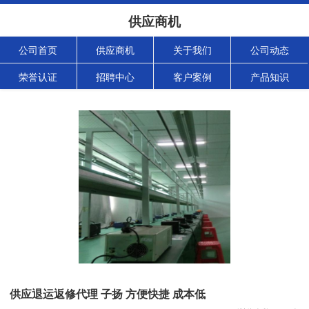
供应商机
公司首页
供应商机
关于我们
公司动态
荣誉认证
招聘中心
客户案例
产品知识
供应退运返修代理 子扬 方便快捷 成本低