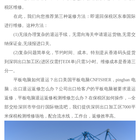
税区维修。
在此，我们向您推荐第三种返修方法：即退回保税区东泰国际
进行维修。这种方法：
(1)无须办理复杂的退运手续，无需向海关申请退运货物,无需交
纳保证金,无须报进口关。
(2)复杂问题简单化，节约时间、成本。特别是从香港码头提货
到深圳出口加工区(进区仅需打EDI单)只需3小时。维修成本是香港三
分一。
平板电脑如何退运？出口美国平板电脑CNFISHER，pingban 电
脑，出口退运返修怎么办？公司出口给客户的平板电脑被要求退运
返修，平板电脑退运返修检测维修怎么办？在保税区如何操作，--全
部交给深圳市华信行国际物流吧，我们提供深圳出口加工区7000平
米保税检测维修场地，配合流水线，工作台，返修效率高。