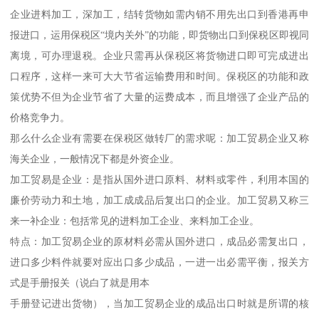
企业进料加工，深加工，结转货物如需内销不用先出口到香港再申
报进口，运用保税区“境内关外”的功能，即货物出口到保税区即视同
离境，可办理退税。企业只需再从保税区将货物进口即可完成进出
口程序，这样一来可大大节省运输费用和时间。保税区的功能和政
策优势不但为企业节省了大量的运费成本，而且增强了企业产品的
价格竞争力。
那么什么企业有需要在保税区做转厂的需求呢：加工贸易企业又称
海关企业，一般情况下都是外资企业。
加工贸易是企业：是指从国外进口原料、材料或零件，利用本国的
廉价劳动力和土地，加工成成品后复出口的企业。加工贸易又称三
来一补企业：包括常见的进料加工企业、来料加工企业。
特点：加工贸易企业的原材料必需从国外进口，成品必需复出口，
进口多少料件就要对应出口多少成品，一进一出必需平衡，报关方
式是手册报关（说白了就是用本
手册登记进出货物），当加工贸易企业的成品出口时就是所谓的核