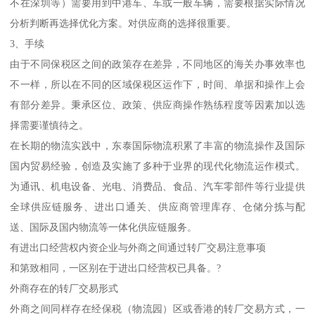
不在深圳等）需要用到中港车、车或一般车辆，需要根据实际情况
分析判断再选择优化方案。对供应商的选择很重要。
3、手续
由于不同保税区之间的政策存在差异，不同地区的海关办事效率也
不一样，所以在不同的区域保税区运作下，时间、单据和操作上会
有部分差异。秉承区位、政策、供应商操作熟练程度等因素加以选
择需要谨慎待之。
在长期的物流实践中，东泰国际物流积累了丰富的物流操作及国际
国内贸易经验，创造及实施了多种于业界的现代化物流运作模式。
为通讯、机电设备、光电、消费品、食品、汽车零部件等行业提供
全球供应链服务、进出口通关、供应商管理库存、仓储分拣与配
送、国际及国内物流等一体化供应链服务。
有进出口经营权内资企业与外商之间通过转厂交易注意事项
和第致相同，一区别在于进出口经营权已具备。?
外商存在的转厂交易形式
外商之间同样存在经保税（物流园）区或香港的转厂交易方式，一