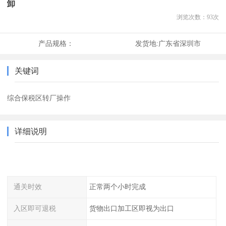
卸
浏览次数：
93
次
产品规格：
发货地:
广东省深圳市
关键词
综合保税区转厂操作
详细说明
通关时效
正常两个小时完成
入区即可退税
货物出口加工区即视为出口