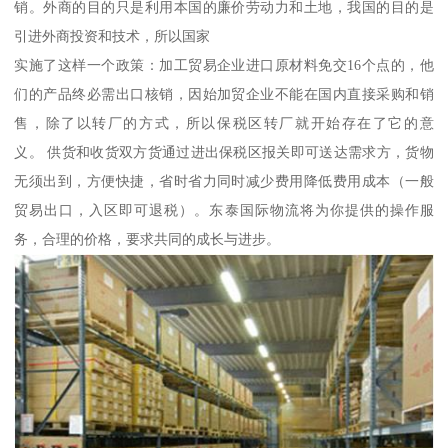
销。外商的目的只是利用本国的廉价劳动力和土地，我国的目的是
引进外商投资和技术，所以国家
实施了这样一个政策：加工贸易企业进口原材料免交16个点的，他
们的产品终必需出口核销，因始加贸企业不能在国内直接采购和销
售，除了以转厂的方式，所以保税区转厂就开始存在了它的意
义。 供货和收货双方货通过进出保税区报关即可送达需求方，货物
无须出到，方便快捷，省时省力同时减少费用降低费用成本（一般
贸易出口，入区即可退税）。东泰国际物流将为你提供的操作服
务，合理的价格，要求共同的成长与进步。