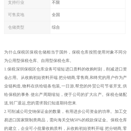
支持行业
不限
可售卖地
全国
仓储类型
综合
为什么保税区保税仓储相当于国外，保税仓库按照使用对象不同分
为公用型保税仓库、自用型保税仓库。
1.保税深圳保税区仓库业务可缩短进口质料的收购时刻，削减进口资
金占用。从收购初始资料开端.把分销商,零售商,和终究的用户作为产
业链构造,物料在供给链条包装,一日游,帮您的外贸公司节省开支,供
给保税的事务.使出产周期缩短，便于公司的扩大出产。保税仓储配
送,转厂退运,您的需求我们知道期待您来.
2.可削减公司交纳保证金的数量，有用进步公司资金的功率。加工交
易进口国家限制类商品，需向海关交纳50%的税款保证金。保税仓库
的建立，企业可小批量收购质料，从收购初始资料开端.把分销商,零