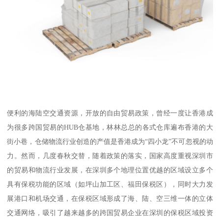
便利的海陆空交通资源，开放的自由贸易政策，曾经一度让香港成
为很多跨国贸易的HUB仓基地，林林总总的各式仓库遍布香港的大
街小巷，仓储物流行业创造的产值是香港成为“四小龙”不可忽视的动
力。然而，几度春秋交替，随着政策的落实，国家高度重视深圳市
的贸易和物流行业发展，在深圳多个地理位置优越的区域设立多个
具有保税功能的区域（如坪山加工区、福田保税区），同时大力发
展港口和机场交通，在保税区域形成了海、陆、空三维一体的立体
交通网络，吸引了越来越多的跨国贸易企业在深圳的保税区域投资