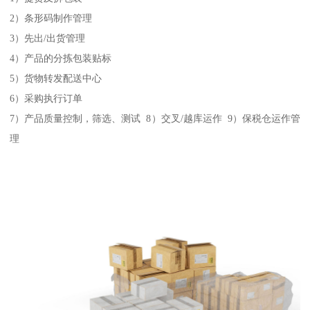
2）条形码制作管理
3）先出/出货管理
4）产品的分拣包装贴标
5）货物转发配送中心
6）采购执行订单
7）产品质量控制，筛选、测试 8）交叉/越库运作 9）保税仓运作管
理