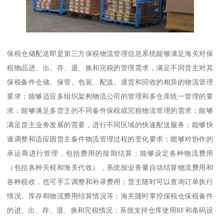
保税仓储配送即是第三方保税物流管理信息系统能够满足海关对保
税物品进、出、存、退、换和完税的管理需求，满足不同货主对其
保税备件仓储、保管、包装、配送、退货和回收的相异的物流管理
要求；能够适应多组织架构物流公司的管理和多仓库统一管理的要
求；能够满足多货主的不同备件保税或完税物流管理的需求；能够
满足货主业务发展的需要，进行不同区域的快速配送服务；能够快
速调整和适应因货主备件物流管理过程的变化要求；能够对协作的
承运商进行管理，包括费用的按期结算；能够设定各种物流费用
（包括各种关税和海关代收），系统按业务量自动结算物流费用和
各种税收，也可手工调整和补录费用；货主随时可以查询订单执行
情况、库存和物流费用结算情况等；海关随时掌控保税仓保税备件
的进、出、存、退、换和完税情况；系统支持仓库使用RF和条码设