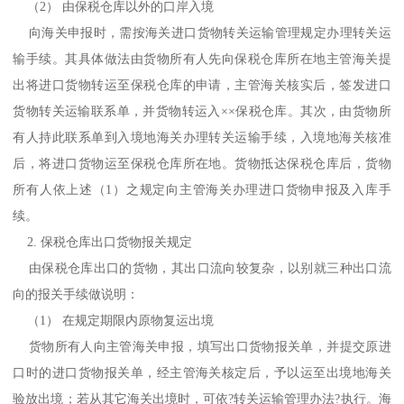
（2） 由保税仓库以外的口岸入境
向海关申报时，需按海关进口货物转关运输管理规定办理转关运
输手续。其具体做法由货物所有人先向保税仓库所在地主管海关提
出将进口货物转运至保税仓库的申请，主管海关核实后，签发进口
货物转关运输联系单，并货物转运入××保税仓库。其次，由货物所
有人持此联系单到入境地海关办理转关运输手续，入境地海关核准
后，将进口货物运至保税仓库所在地。货物抵达保税仓库后，货物
所有人依上述（1）之规定向主管海关办理进口货物申报及入库手
续。
2. 保税仓库出口货物报关规定
由保税仓库出口的货物，其出口流向较复杂，以别就三种出口流
向的报关手续做说明：
（1） 在规定期限内原物复运出境
货物所有人向主管海关申报，填写出口货物报关单，并提交原进
口时的进口货物报关单，经主管海关核定后，予以运至出境地海关
验放出境；若从其它海关出境时，可依?转关运输管理办法?执行。海