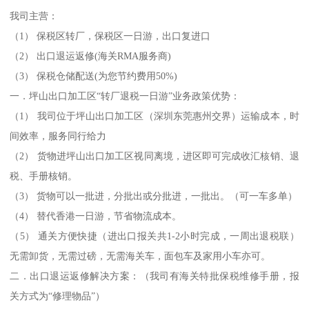
我司主营：
（1） 保税区转厂，保税区一日游，出口复进口
（2） 出口退运返修(海关RMA服务商)
（3） 保税仓储配送(为您节约费用50%)
一．坪山出口加工区“转厂退税一日游”业务政策优势：
（1） 我司位于坪山出口加工区（深圳东莞惠州交界）运输成本，时
间效率，服务同行给力
（2） 货物进坪山出口加工区视同离境，进区即可完成收汇核销、退
税、手册核销。
（3） 货物可以一批进，分批出或分批进，一批出。（可一车多单）
（4） 替代香港一日游，节省物流成本。
（5） 通关方便快捷（进出口报关共1-2小时完成，一周出退税联）
无需卸货，无需过磅，无需海关车，面包车及家用小车亦可。
二．出口退运返修解决方案：（我司有海关特批保税维修手册，报
关方式为“修理物品”）