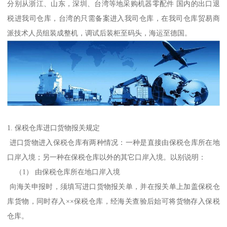
分别从浙江、山东，深圳、台湾等地采购机器零配件 国内的出口退
税进我司仓库，台湾的只需备案进入我司仓库，在我司仓库贸易商
派技术人员组装成整机，调试后装柜至码头，海运至德国。
1. 保税仓库进口货物报关规定
进口货物进入保税仓库有两种情况：一种是直接由保税仓库所在地
口岸入境；另一种在保税仓库以外的其它口岸入境。以别说明：
（1） 由保税仓库所在地口岸入境
向海关申报时，须填写进口货物报关单，并在报关单上加盖保税仓
库货物，同时存入××保税仓库，经海关查验后始可将货物存入保税
仓库。