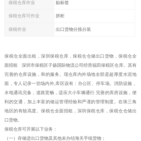
保税仓库作业
贴标签
保税仓库可作业
拼柜
保税作业
出口货物分拣分装
保税仓全面出租，深圳保税仓库，保税仓仓储出口货物，保税仓全
面招租 深圳市保税区子扬国际物流公司经营福田保税区仓库。其有
完善的仓库设施，和的服务。现仓库内外场地全部是超厚度水泥地
面，专人记录一切场内外,库区设有：办公区、停车场。消防设施，
水电通讯完备，道路宽畅，适应大小车辆通行.完善的库房设施，便
利的交通，加上丰富的储运管理经验和严谨的管理制度。在珠三角
地区的有较高度。保税仓全面招租，深圳保税仓库，保税仓仓储出
口货物。
保税仓库可开展以下业务：
（一）存储进出口货物及其他未办结海关手续货物；