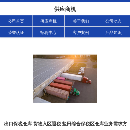
供应商机
公司首页
供应商机
关于我们
公司动态
荣誉认证
招聘中心
客户案例
产品知识
出口保税仓库 货物入区退税 盐田综合保税区仓库业务需求方