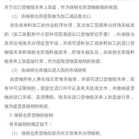
关于出口货物报关单上加盖，作为保税仓库货物核领的依据。
（2） 由保税仓库提取做为加工成品复出口
首先依来料加工的作业程序办理，其次加工贸易单位持海关核发
的《加工装配和中小型补偿贸易进出口货物登记手册》，向保税仓
库所在地海关办理提货手续，并填写进料加工或来料加工的进口货
物报关单和保税仓库领料核发单，经海关核实后，在保税仓库领料
核准单上加盖放行章，作为提取货物及核销的依据。
（3） 由保税仓库领出进入国内市场销售
由货物所有人事先报主管海关核准，并填写进口货物报关单，若
有许可证限制的，需提交进口许可证及有关批准文件，并缴纳该货
物的进口关税、及消费税。海关在进口货物报关单上加盖放行章，
做为提货及核销的依据。
3. 保税仓库货物的核销
有关核销的规定如下：
（1） 保税仓库货物应按月向主管海关办理核销。