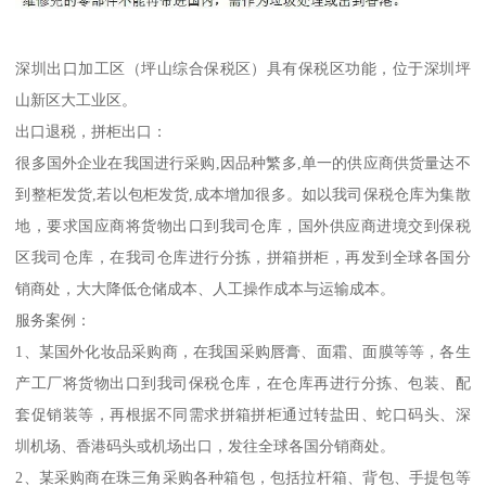
深圳出口加工区（坪山综合保税区）具有保税区功能，位于深圳坪
山新区大工业区。
出口退税，拼柜出口：
很多国外企业在我国进行采购,因品种繁多,单一的供应商供货量达不
到整柜发货,若以包柜发货,成本增加很多。如以我司保税仓库为集散
地，要求国应商将货物出口到我司仓库，国外供应商进境交到保税
区我司仓库，在我司仓库进行分拣，拼箱拼柜，再发到全球各国分
销商处，大大降低仓储成本、人工操作成本与运输成本。
服务案例：
1、某国外化妆品采购商，在我国采购唇膏、面霜、面膜等等，各生
产工厂将货物出口到我司保税仓库，在仓库再进行分拣、包装、配
套促销装等，再根据不同需求拼箱拼柜通过转盐田、蛇口码头、深
圳机场、香港码头或机场出口，发往全球各国分销商处。
2、某采购商在珠三角采购各种箱包，包括拉杆箱、背包、手提包等