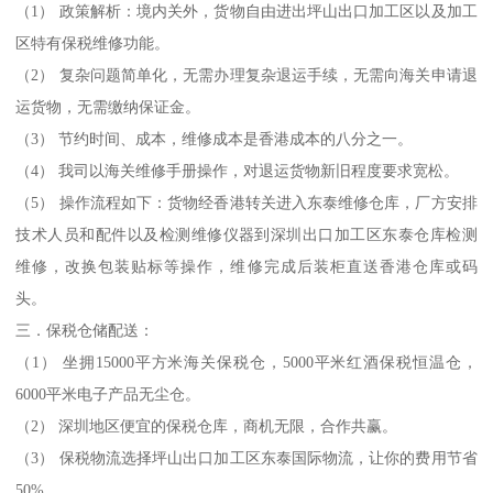
（1） 政策解析：境内关外，货物自由进出坪山出口加工区以及加工
区特有保税维修功能。
（2） 复杂问题简单化，无需办理复杂退运手续，无需向海关申请退
运货物，无需缴纳保证金。
（3） 节约时间、成本，维修成本是香港成本的八分之一。
（4） 我司以海关维修手册操作，对退运货物新旧程度要求宽松。
（5） 操作流程如下：货物经香港转关进入东泰维修仓库，厂方安排
技术人员和配件以及检测维修仪器到深圳出口加工区东泰仓库检测
维修，改换包装贴标等操作，维修完成后装柜直送香港仓库或码
头。
三．保税仓储配送：
（1） 坐拥15000平方米海关保税仓，5000平米红酒保税恒温仓，
6000平米电子产品无尘仓。
（2） 深圳地区便宜的保税仓库，商机无限，合作共赢。
（3） 保税物流选择坪山出口加工区东泰国际物流，让你的费用节省
50%