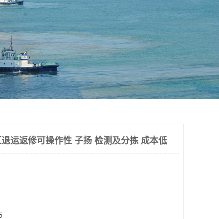
退运返修可操作性 子扬 检测及分拣 成本低
市