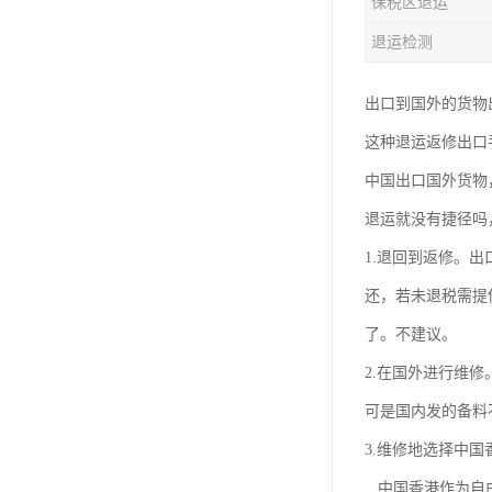
保税区退运
退运检测
出口到国外的货物
这种退运返修出口
中国出口国外货物
退运就没有捷径吗
1.退回到返修。
还，若未退税需提
了。不建议。
2.在国外进行维
可是国内发的备料
3.维修地选择中国
中国香港作为自由