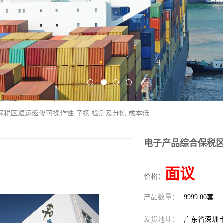
保税区退运返修可操作性 子扬 检测及分拣 成本低
电子产品综合保税区
面议
价格：
产品数量：
9999.00套
发货地址：
广东省深圳