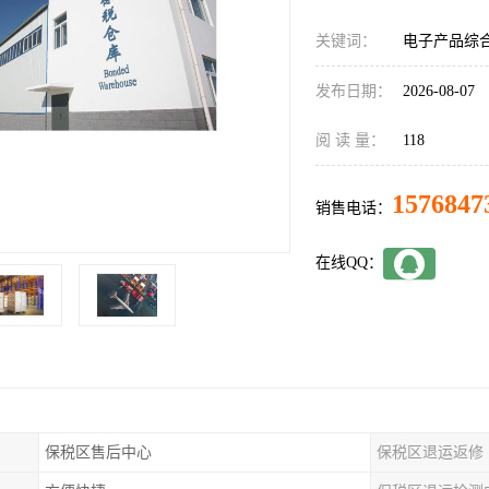
关键词：
电子产品综
发布日期：
2026-08-07
阅 读 量：
118
1576847
销售电话：
在线QQ：
保税区售后中心
保税区退运返修