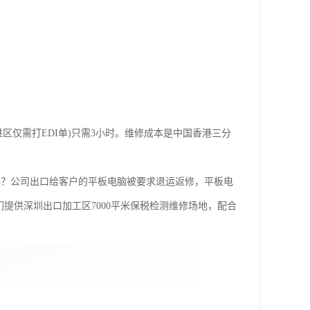
。
仅需打EDI单)只需3小时。维修成本是中国香港三分
怎么办？公司出口给客户的平板电脑被要求退运返修，平板电
提供深圳出口加工区7000平米保税检测维修场地，配合