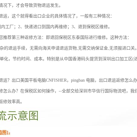
情况下，才会导致货物退运发生。
运，这个就得看出口企业的具体情况了，一般有三种情况：
工厂；2、快递进口到国内再维修；3、退到保税区维修。
推荐第三种返修方法：即退回保税区东泰国际进行维修。这种方法：
杂的退运手续，无需向海关申请退运货物,无需交纳保证金,无须报进口关
单化，节约时间、成本。特别是从中国香港码头提货到深圳出口加工区(进区
出口美国平板电脑CNFISHER，pingban 电脑，出口退运返修
修怎么办？在保税区如何操作，--全部交给深圳市华信行国际物流吧，我们
返修效率高。