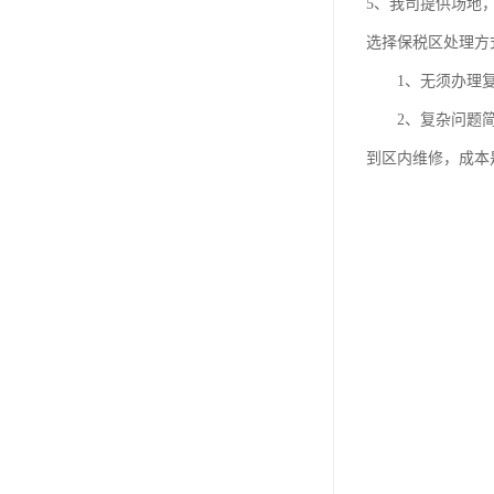
5、我司提供场地
选择保税区处理方
1、无须办理复杂
2、复杂问题简单
到区内维修，成本