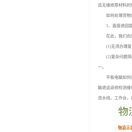
且无维修原材料的
如何处理货物退
1、直接退回国内
在此，我们向您
(1)无须办理复
(2)复杂问题简
一。
平板电脑如何退运？
脑退运返修检测维
流水线，工作台，