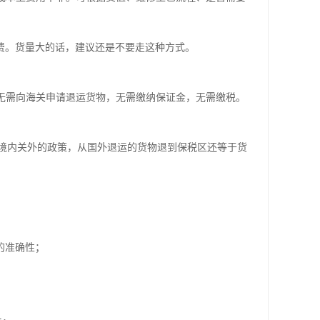
费。货量大的话，建议还是不要走这种方式。
无需向海关申请退运货物，无需缴纳保证金，无需缴税。
境内关外的政策，从国外退运的货物退到保税区还等于货
的准确性；