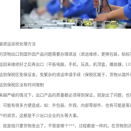
脑退运返修处理方法
货物出口到国外因产品问题需要办理退运（退运维修，更换包装，贴标
来维修好之后再出口（平板电脑，手机，玩具，机顶盒，播放器，LE
到保税区免保证金，免繁杂的退运申请手续（保税区属于，货物从国外
到保税区没有时间限制
严峻的情况下，出口产品的质量都必须得到保证，就是出了问题，也要
，可能有很多方便造成，如：外包装、外观、内部零部件、也有可能是客
户的退货，这都是不少出口企业的头等大事。
是指只要货物发出了，不管是哪个***，过程都是一样的。在货物到达