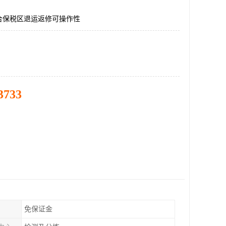
合保税区退运返修可操作性
3733
免保证金