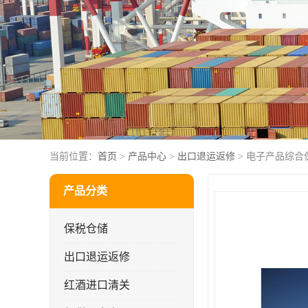
当前位置：
首页
>
产品中心
>
出口退运返修
> 电子产品综合
产品分类
保税仓储
出口退运返修
红酒进口清关