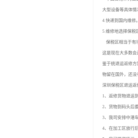
大型设备等具体情
4.快递到国内维
5.维修地选择保税
保税区相当于有境
这是现在大多数
鉴于统退运返修方
物留在国外，还没
深圳保税区退运返
1、返修货物退运
2、货物到码头后
3、我司安排中港
4、在加工区放行