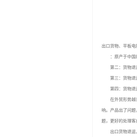
出口货物、平板电
：原产于中国的
第二：货物退运回
第三：货物退运
第四：货物退运
在外贸形势越来越
响。产品出了问题
题，更好的处理客
出口货物退运，就