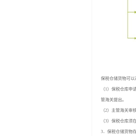
保税仓储货物可以
（1）保税仓库申
管海关提出。
（2）主管海关审
（3）保税仓库须
3．保税仓储货物