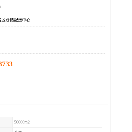
市
税区仓储配送中心
3733
50000m2