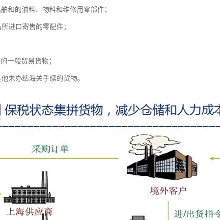
船舶和的油料、物料和维修用零部件；
品所进口寄售的零配件；
；
续的一般贸易货物；
其他未办结海关手续的货物。