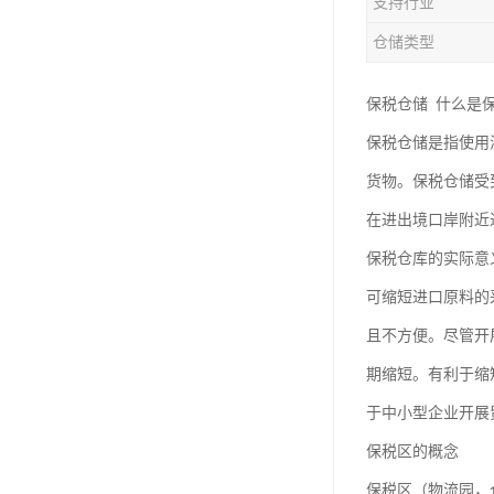
支持行业
仓储类型
保税仓储 什么是
保税仓储是指使用
货物。保税仓储受
在进出境口岸附近
保税仓库的实际意
可缩短进口原料的
且不方便。尽管开
期缩短。有利于缩
于中小型企业开展
保税区的概念
保税区（物流园，