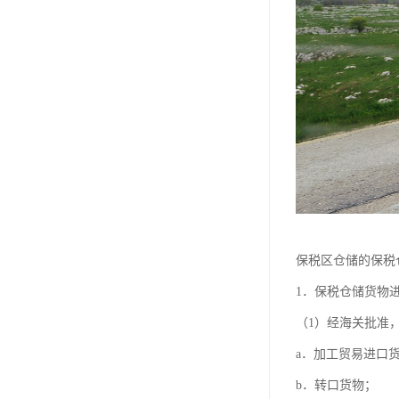
保税区仓储的保税
1．保税仓储货物
（1）经海关批准
a．加工贸易进口
b．转口货物；