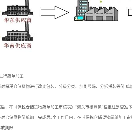
进行简单加工
请对保税仓储货物进行改变包装、分级分类、加刷唛码、分拆拼装等简 单
核后，在《保税仓储货物简单加工审核表》“海关审核意见”栏批注是否准
在对仓储货物简单加工完成后3个工作日内，在《保税仓储货物简单加工
存放期限