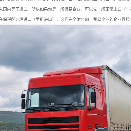
入国内等于进口。所以如果你是一般贸易企业，可以先一般正常出口（与
在保税区办理进口（手册进口），这样完全附合加工贸易企业的企业性质