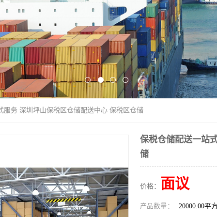
式服务 深圳坪山保税区仓储配送中心 保税区仓储
保税仓储配送一站式
储
面议
价格：
产品数量：
20000.00平