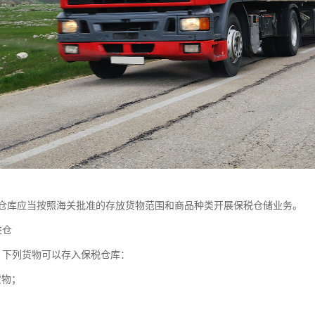
仓库应当按照海关批准的存放货物范围和商品种类开展保税仓储业务。
进仓
，下列货物可以存入保税仓库：
货物；