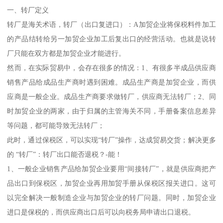
一、转厂定义
转厂是海关术语，转厂（出口复进口）：A加贸企业将保税料件加工
的产品结转给另一加贸企业加工后复出口的经营活动。也就是说转
厂只能在双方都是加贸企业才能进行。
然而，在实际贸易中，会存在很多的情况：1、有很多半成品供应商
销售产品给成品生产商时遇到困难。成品生产商是加贸企业，而供
应商是一般企业。成品生产商要求做转厂，供应商无法转厂；2、同
时加贸企业的两家，由于归属的主管海关不同，手册备案信息差异
等问题，都可能导致无法转厂；
此时，通过保税区，可以实现“转厂”操作，达成贸易交货；解决更多
的 “转厂”：转厂出口能否退税？-能！
1、一般企业销售产品给加贸企业要用“间接转厂”，就是供应商把产
品出口到保税区，加贸企业再用加贸手册从保税区报关进口。这可
以完全解决一般制造企业与加贸企业的转厂问题。同时，加贸企业
进口是保税的，而供应商出口后可以向税务局申请出口退税。