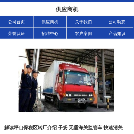
供应商机
公司首页
供应商机
关于我们
公司动态
荣誉认证
招聘中心
客户案例
产品知识
解读坪山保税区转厂介绍 子扬 无需海关监管车 快速清关