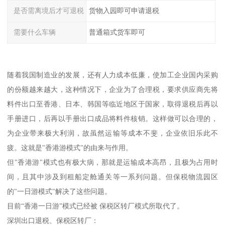
是否需离境后才可退税
货物入园即可申请退税
需要什么车辆
普通箱式货车即可
随着我国制造业的发展，还有人力成本低廉，使加工企业国内采购
的份额越来越大，这种情况下，企业为了合理税，要求供应商先将
料件出口至香港、日本、韩国等临近地区于国家，取得退税后再以
手册进口，后再以手册出口成品将料件核销。这样做可以合理的，
为企业带来极大利润，故虽然运输等成本不斐，企业依旧乐此不
疲。这就是"香港游模式"的由来与作用。
但"香港游"模式也有极大病，那就是运输成本高昂，且极为占用时
间，且其中涉及到租船定舱通关等一系列问题。但保税物流园区
的"一日游模式"解决了这些问题。
目前“香港一日游”模式已经被 保税区转厂模式所取代了。
深圳出口退税、保税区转厂：