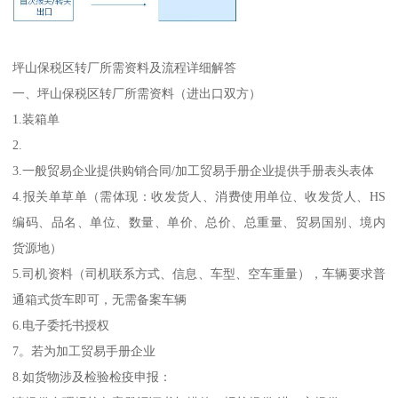
坪山保税区转厂所需资料及流程详细解答
一、坪山保税区转厂所需资料（进出口双方）
1.装箱单
2.
3.一般贸易企业提供购销合同/加工贸易手册企业提供手册表头表体
4.报关单草单（需体现：收发货人、消费使用单位、收发货人、HS
编码、品名、单位、数量、单价、总价、总重量、贸易国别、境内
货源地）
5.司机资料（司机联系方式、信息、车型、空车重量），车辆要求普
通箱式货车即可，无需备案车辆
6.电子委托书授权
7。若为加工贸易手册企业
8.如货物涉及检验检疫申报：