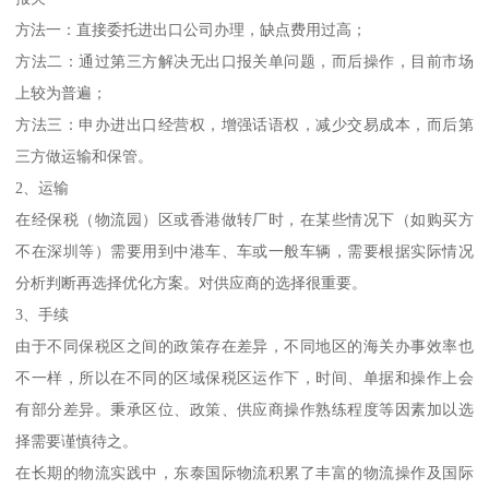
方法一：直接委托进出口公司办理，缺点费用过高；
方法二：通过第三方解决无出口报关单问题，而后操作，目前市场
上较为普遍；
方法三：申办进出口经营权，增强话语权，减少交易成本，而后第
三方做运输和保管。
2、运输
在经保税（物流园）区或香港做转厂时，在某些情况下（如购买方
不在深圳等）需要用到中港车、车或一般车辆，需要根据实际情况
分析判断再选择优化方案。对供应商的选择很重要。
3、手续
由于不同保税区之间的政策存在差异，不同地区的海关办事效率也
不一样，所以在不同的区域保税区运作下，时间、单据和操作上会
有部分差异。秉承区位、政策、供应商操作熟练程度等因素加以选
择需要谨慎待之。
在长期的物流实践中，东泰国际物流积累了丰富的物流操作及国际