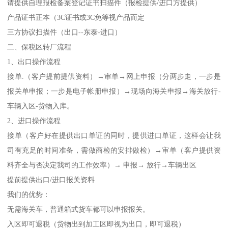
请提供自理报检备案登记证书扫描件（报检提供/进口方提供）
产品证书正本（3C证书或3C免等视产品而定
三方协议扫描件（出口--东泰-进口）
二、保税区转厂流程
1、出口操作流程
接单.（客户提前提供资料）→审单→网上申报（分两步走，一步是
报关单申报；一步是电子帐册申报）→现场向海关申报→海关放行-
车辆入区-货物入库。
2、进口操作流程
接单（客户好在提供出口单证的同时，提供进口单证，这样会让我
司有充足的时间准备，需做商检的安排做检）→审单（客户提供资
料齐全与否决定我司的工作效率）→ 申报→ 放行→车辆出区
提前提供出口/进口报关资料
我们的优势：
无需海关车，普通箱式货车都可以申报报关。
入区即可退税（货物出到加工区即视为出口，即可退税）