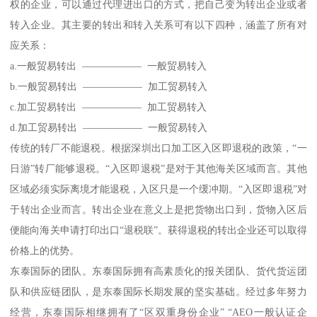
权的企业，可以通过代理进出口的方式，把自己变为转出企业或者
转入企业。其主要的转出和转入关系可有以下四种，涵盖了所有对
应关系：
a.一般贸易转出 —————— 一般贸易转入
b.一般贸易转出 —————— 加工贸易转入
c.加工贸易转出 —————— 加工贸易转入
d.加工贸易转出 —————— 一般贸易转入
传统的转厂不能退税。根据深圳出口加工区入区即退税的政策，“一
日游”转厂能够退税。“入区即退税”是对于其他海关区域而言。其他
区域必须实际离境才能退税，入区只是一个缓冲期。“入区即退税”对
于转出企业而言。转出企业在意义上是把货物出口到，货物入区后
便能向海关申请打印出口“退税联”。获得退税的转出企业还可以取得
价格上的优势。
东泰国际的团队。东泰国际拥有高素质化的报关团队、货代货运团
队和供应链团队，是东泰国际长期发展的坚实基础。经过多年努力
经营，东泰国际相继拥有了“区双重身份企业” “AEO一般认证企