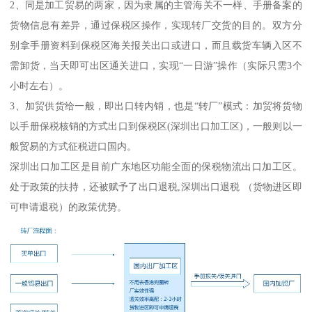
2、同是加工贸易的两家，因为隶属的主管海关不一样、手册备案的
货物信息有差异，通过保税区操作，实现转厂交货的目的。双方分
别拿手册资料到保税区海关报关出口或进口，而且载货车辆入区不
需卸货，当天即可出区通关进口，实现“一日游”操作（实际只需3个
小时左右）。
3、加贸供货给一般，即出口转内销，也是“转厂”模式：加贸将货物
以手册保税核销的方式出口到保税区(深圳出口加工区)，一般则以一
般贸易的方式征税进口国内。
深圳出口加工区是目前广东地区功能全面的保税物流出口加工区。
处于政策的扶持，还被赋予了出口退税,深圳出口退税 （货物进区即
可申请退税）的政策优势。