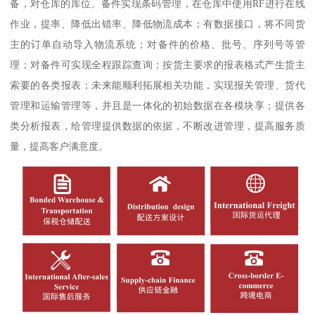
备，对仓库的库位、备件实现条码管理，在仓库中使用RF进行在线
作业，提率、降低出错率、降低物流成本；有数据接口，将不同货
主的订单自动导入物流系统；对备件的价格、批号、序列号等管
理；对备件可实现全程跟踪查询；按货主要求的报表格式产生货主
索要的各类报表；未来能顺利拓展相关功能，实现报关管理、货代
管理和运输管理等，并且是一体化的初始数据在各模块享；提供各
类分析报表，给管理提供数据的依据，不断改进管理，提高服务质
量，提高客户满意度。