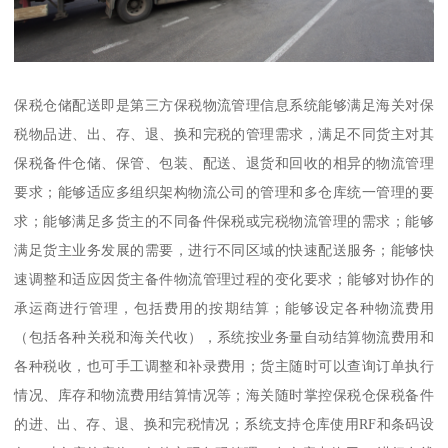
保税仓储配送即是第三方保税物流管理信息系统能够满足海关对保
税物品进、出、存、退、换和完税的管理需求，满足不同货主对其
保税备件仓储、保管、包装、配送、退货和回收的相异的物流管理
要求；能够适应多组织架构物流公司的管理和多仓库统一管理的要
求；能够满足多货主的不同备件保税或完税物流管理的需求；能够
满足货主业务发展的需要，进行不同区域的快速配送服务；能够快
速调整和适应因货主备件物流管理过程的变化要求；能够对协作的
承运商进行管理，包括费用的按期结算；能够设定各种物流费用
（包括各种关税和海关代收），系统按业务量自动结算物流费用和
各种税收，也可手工调整和补录费用；货主随时可以查询订单执行
情况、库存和物流费用结算情况等；海关随时掌控保税仓保税备件
的进、出、存、退、换和完税情况；系统支持仓库使用RF和条码设