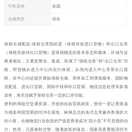
可售卖地
全国
仓储类型
综合
保税仓储配送/保税仓库指的是（保税存放进口货物）和出口仓库
（保税存放待出口货物）是保税物流的基本形态和载体，区域与这
两者相比，主要是整合、集成、拓展了“保税仓库”和“出口仓库”功
能，即货物从进入中心内实行保税，从境内进入中心享受出口退
税，在中心内还能开展如保税仓储、简单加工和增值服务、国际物
流配送、进出口贸易、国际中转和转口贸易、物流信息处理等多项
业务，海关还赋予保税仓库一定的口岸功能。
便利的海陆空交通资源，开放的自由贸易政策，曾经一度让香港成
为很多跨国贸易的HUB仓基地，林林总总的各式仓库遍布香港的大
街小巷，仓储物流行业创造的产值是香港成为“四小龙”不可忽视的动
力。然而，几度春秋交替，随着政策的落实，国家高度重视深圳市