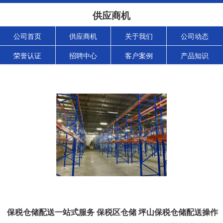
供应商机
公司首页
供应商机
关于我们
公司动态
荣誉认证
招聘中心
客户案例
产品知识
保税仓储配送一站式服务 保税区仓储 坪山保税仓储配送操作