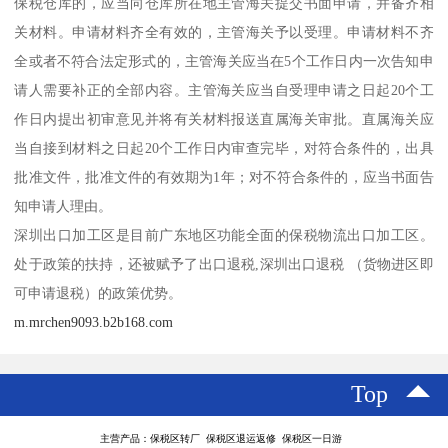
保税仓库的，应当向仓库所在地主管海关提交书面申请，并备齐相
关材料。申请材料齐全有效的，主管海关予以受理。申请材料不齐
全或者不符合法定形式的，主管海关应当在5个工作日内一次告知申
请人需要补正的全部内容。主管海关应当自受理申请之日起20个工
作日内提出初审意见并将有关材料报送直属海关审批。直属海关应
当自接到材料之日起20个工作日内审查完毕，对符合条件的，出具
批准文件，批准文件的有效期为1年；对不符合条件的，应当书面告
知申请人理由。
深圳出口加工区是目前广东地区功能全面的保税物流出口加工区。
处于政策的扶持，还被赋予了出口退税,深圳出口退税 （货物进区即
可申请退税）的政策优势。
m.mrchen9093.b2b168.com
Top
主营产品：保税区转厂 保税区退运返修 保税区一日游