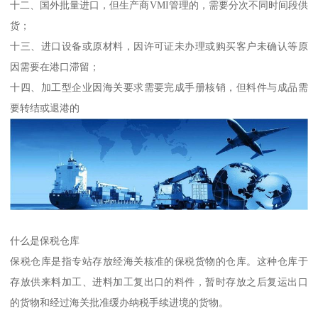
十二、国外批量进口，但生产商VMI管理的，需要分次不同时间段供
货；
十三、进口设备或原材料，因许可证未办理或购买客户未确认等原
因需要在港口滞留；
十四、加工型企业因海关要求需要完成手册核销，但料件与成品需
要转结或退港的
什么是保税仓库
保税仓库是指专站存放经海关核准的保税货物的仓库。这种仓库于
存放供来料加工、进料加工复出口的料件，暂时存放之后复运出口
的货物和经过海关批准缓办纳税手续进境的货物。