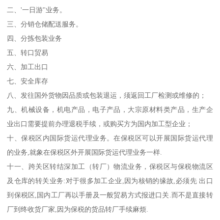
二、'一日游"业务。
三、分销仓储配送服务。
四、分拣包装业务
五、转口贸易
六、加工出口
七、安全库存
八、发往国外货物因品质或包装退运，须返回工厂检测或维修的；
九、机械设备，机电产品，电子产品，大宗原材料类产品，生产企
业出口需要提前办理退税手续，或购买方为国内加工型企业；
十、保税区内国际货运代理业务。在保税区可以开展国际货运代理
的业务,就象在保税区外开展国际货运代理业务一样.
十一、跨关区转结深加工（转厂）物流业务，保税区与保税物流区
及仓库的转关业务:对于很多加工企业,因为核销的缘故,必须先 出口
到保税区,国内工厂再以手册及一般贸易方式报进口关.而不是直接转
厂到终收货厂家,因为保税的货品转厂手续麻烦.