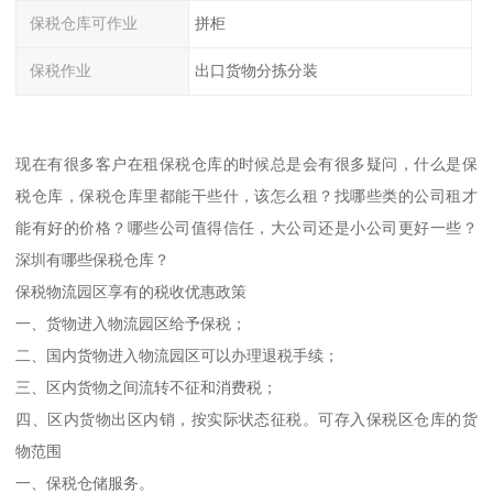
保税仓库可作业
拼柜
保税作业
出口货物分拣分装
现在有很多客户在租保税仓库的时候总是会有很多疑问，什么是保
税仓库，保税仓库里都能干些什，该怎么租？找哪些类的公司租才
能有好的价格？哪些公司值得信任，大公司还是小公司更好一些？
深圳有哪些保税仓库？
保税物流园区享有的税收优惠政策
一、货物进入物流园区给予保税；
二、国内货物进入物流园区可以办理退税手续；
三、区内货物之间流转不征和消费税；
四、区内货物出区内销，按实际状态征税。可存入保税区仓库的货
物范围
一、保税仓储服务。