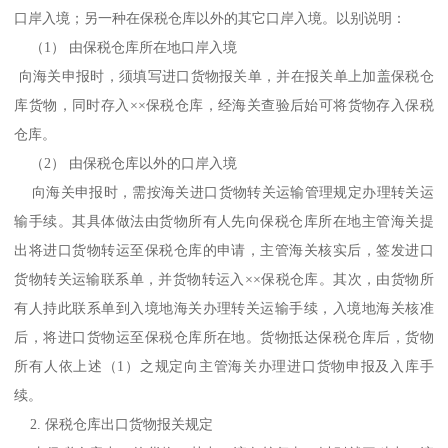
口岸入境；另一种在保税仓库以外的其它口岸入境。以别说明：
（1） 由保税仓库所在地口岸入境
向海关申报时，须填写进口货物报关单，并在报关单上加盖保税仓
库货物，同时存入××保税仓库，经海关查验后始可将货物存入保税
仓库。
（2） 由保税仓库以外的口岸入境
向海关申报时，需按海关进口货物转关运输管理规定办理转关运
输手续。其具体做法由货物所有人先向保税仓库所在地主管海关提
出将进口货物转运至保税仓库的申请，主管海关核实后，签发进口
货物转关运输联系单，并货物转运入××保税仓库。其次，由货物所
有人持此联系单到入境地海关办理转关运输手续，入境地海关核准
后，将进口货物运至保税仓库所在地。货物抵达保税仓库后，货物
所有人依上述（1）之规定向主管海关办理进口货物申报及入库手
续。
2. 保税仓库出口货物报关规定