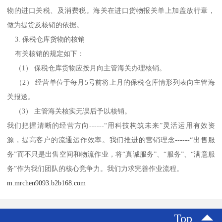
物的进口关税、及消费税。海关在进口货物报关单上加盖放行章，
做为提货及核销的依据。
3. 保税仓库货物的核销
有关核销的规定如下：
（1） 保税仓库货物应按月向主管海关办理核销。
（2） 经营单位于每月5号前将上月的保税仓库情形列表向主管海
关报送。
（3） 主管海关核实无误后予以核销。
我们把握清晰的经营方向------“用科技构筑未来”灵活运用有效资
源，提高客户的流通运作效率。我们推进的营销理念------“出售服
务”而不只是出售空间和物流作业，将“真诚服务”、“服务”、“满意服
务”作为我们团队的核心竞争力。我们力求完善作业流程。
m.mrchen9093.b2b168.com
Top