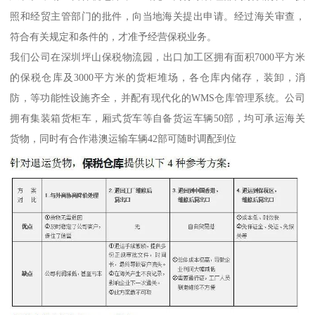
照和经贸主管部门的批件，向当地海关提出申请。经过海关审查，
符合有关规定和条件的，才准予经营保税业务。
我们公司在深圳坪山保税物流园，出口加工区拥有面积7000平方米
的保税仓库及3000平方米的货柜堆场，各仓库内储存，装卸，消
防，等功能性设施齐全，并配有现代化的WMS仓库管理系统。公司
拥有集装箱货柜车，厢式货车等自备货运车辆50部，均可承运海关
货物，同时有合作港澳运输车辆42部可随时调配到位