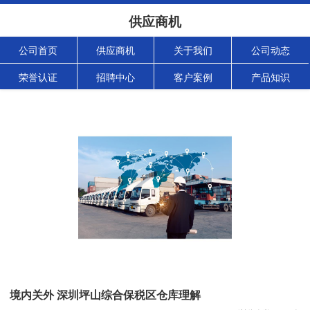
供应商机
公司首页
供应商机
关于我们
公司动态
荣誉认证
招聘中心
客户案例
产品知识
境内关外 深圳坪山综合保税区仓库理解