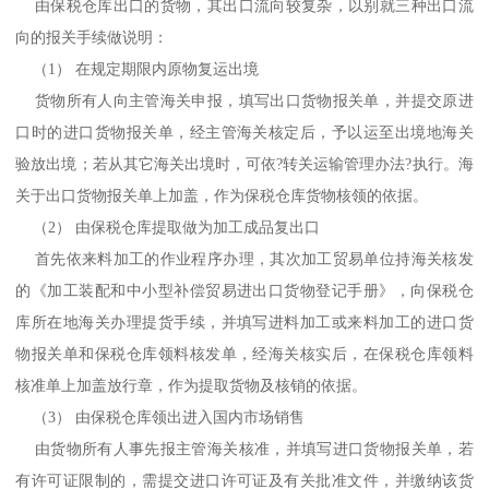
由保税仓库出口的货物，其出口流向较复杂，以别就三种出口流
向的报关手续做说明：
（1） 在规定期限内原物复运出境
货物所有人向主管海关申报，填写出口货物报关单，并提交原进
口时的进口货物报关单，经主管海关核定后，予以运至出境地海关
验放出境；若从其它海关出境时，可依?转关运输管理办法?执行。海
关于出口货物报关单上加盖，作为保税仓库货物核领的依据。
（2） 由保税仓库提取做为加工成品复出口
首先依来料加工的作业程序办理，其次加工贸易单位持海关核发
的《加工装配和中小型补偿贸易进出口货物登记手册》，向保税仓
库所在地海关办理提货手续，并填写进料加工或来料加工的进口货
物报关单和保税仓库领料核发单，经海关核实后，在保税仓库领料
核准单上加盖放行章，作为提取货物及核销的依据。
（3） 由保税仓库领出进入国内市场销售
由货物所有人事先报主管海关核准，并填写进口货物报关单，若
有许可证限制的，需提交进口许可证及有关批准文件，并缴纳该货