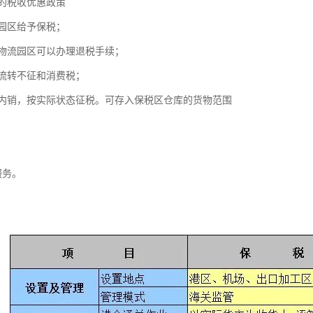
的税收优惠政策
园区给予保税；
物流园区可以办理退税手续；
流转不征和消费税；
内销，按实际状态征税。可存入保税区仓库的货物范围
。
服务。