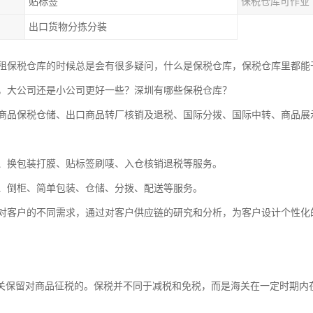
贴标签
保税仓库可作业
出口货物分拣分装
租保税仓库的时候总是会有很多疑问，什么是保税仓库，保税仓库里都能
，大公司还是小公司更好一些？深圳有哪些保税仓库？
商品保税仓储、出口商品转厂核销及退税、国际分拨、国际中转、商品展
、换包装打膜、贴标签刷唛、入仓核销退税等服务。
、倒柜、简单包装、仓储、分拨、配送等服务。
对客户的不同需求，通过对客户供应链的研究和分析，为客户设计个性化
海关保留对商品征税的。保税并不同于减税和免税，而是海关在一定时期