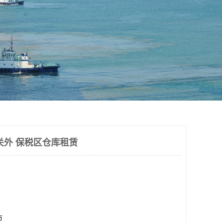
关外 保税区仓库租赁
市