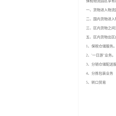
保税物流园区享有
一、货物进入物流
二、国内货物进入
三、区内货物之间
五、区内货物出区
1、保税仓储服务
2、'一日游"业务。
3、分销仓储配送
4、分拣包装业务
5、转口贸易