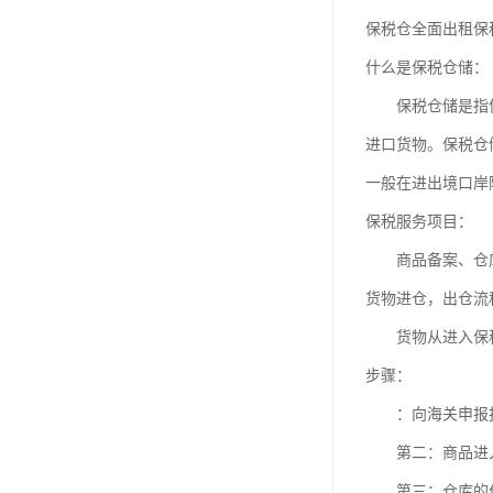
保税仓全面出租保
什么是保税仓储：
保税仓储是指使用
进口货物。保税仓
一般在进出境口岸
保税服务项目：
商品备案、仓库
货物进仓，出仓流
货物从进入保税
步骤：
：向海关申报报
第二：商品进入
第三：仓库的作业