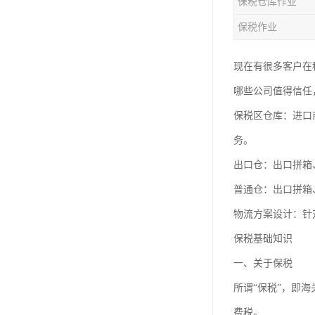
保税仓库作业
保税作业
现在有很多客户在
哪些公司值得信任
保税区仓库：进口
务。
出口仓：出口拼箱
普通仓：出口拼箱
物流方案设计：针
保税基础知识
一、关于保税
所谓“保税”，即
费税。