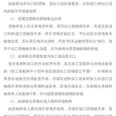
由保税仓库出口的货物，其出口流向较复杂，以别就三种出口流
向的报关手续做说明：
（1） 在规定期限内原物复运出境
货物所有人向主管海关申报，填写出口货物报关单，并提交原进
口时的进口货物报关单，经主管海关核定后，予以运至出境地海关
验放出境；若从其它海关出境时，可依?转关运输管理办法?执行。海
关于出口货物报关单上加盖，作为保税仓库货物核领的依据。
（2） 由保税仓库提取做为加工成品复出口
首先依来料加工的作业程序办理，其次加工贸易单位持海关核发
的《加工装配和中小型补偿贸易进出口货物登记手册》，向保税仓
库所在地海关办理提货手续，并填写进料加工或来料加工的进口货
物报关单和保税仓库领料核发单，经海关核实后，在保税仓库领料
核准单上加盖放行章，作为提取货物及核销的依据。
（3） 由保税仓库领出进入国内市场销售
由货物所有人事先报主管海关核准，并填写进口货物报关单，若