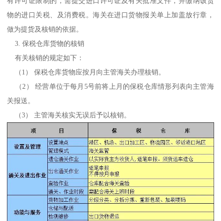
有许可证限制的，需提交进口许可证及有关批准文件，并缴纳该货
物的进口关税、及消费税。海关在进口货物报关单上加盖放行章，
做为提货及核销的依据。
3. 保税仓库货物的核销
有关核销的规定如下：
（1） 保税仓库货物应按月向主管海关办理核销。
（2） 经营单位于每月5号前将上月的保税仓库情形列表向主管海
关报送。
（3） 主管海关核实无误后予以核销。