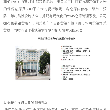
我们公司在深圳坪山保税物流园，出口加工区拥有面积7000平方米
的保税仓库及3000平方米的货柜堆场，各仓库内储存，装卸，消
防，等功能性设施齐全，并配有现代化的WMS仓库管理系统。公司
拥有集装箱货柜车，厢式货车等自备货运车辆50部，均可承运海关
货物，同时有合作港澳运输车辆42部可随时调配到位
1. 保税仓库进口货物报关规定
进口货物进入保税仓库有两种情况：一种是直接由保税仓库所在地