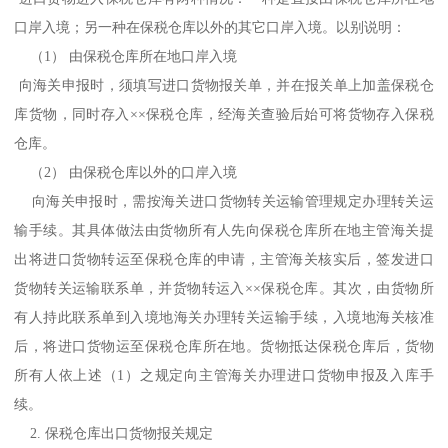
口岸入境；另一种在保税仓库以外的其它口岸入境。以别说明：
（1） 由保税仓库所在地口岸入境
向海关申报时，须填写进口货物报关单，并在报关单上加盖保税仓
库货物，同时存入××保税仓库，经海关查验后始可将货物存入保税
仓库。
（2） 由保税仓库以外的口岸入境
向海关申报时，需按海关进口货物转关运输管理规定办理转关运
输手续。其具体做法由货物所有人先向保税仓库所在地主管海关提
出将进口货物转运至保税仓库的申请，主管海关核实后，签发进口
货物转关运输联系单，并货物转运入××保税仓库。其次，由货物所
有人持此联系单到入境地海关办理转关运输手续，入境地海关核准
后，将进口货物运至保税仓库所在地。货物抵达保税仓库后，货物
所有人依上述（1）之规定向主管海关办理进口货物申报及入库手
续。
2. 保税仓库出口货物报关规定