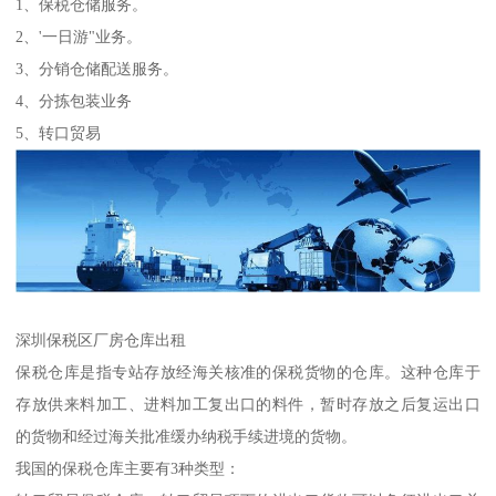
1、保税仓储服务。
2、'一日游"业务。
3、分销仓储配送服务。
4、分拣包装业务
5、转口贸易
深圳保税区厂房仓库出租
保税仓库是指专站存放经海关核准的保税货物的仓库。这种仓库于
存放供来料加工、进料加工复出口的料件，暂时存放之后复运出口
的货物和经过海关批准缓办纳税手续进境的货物。
我国的保税仓库主要有3种类型：