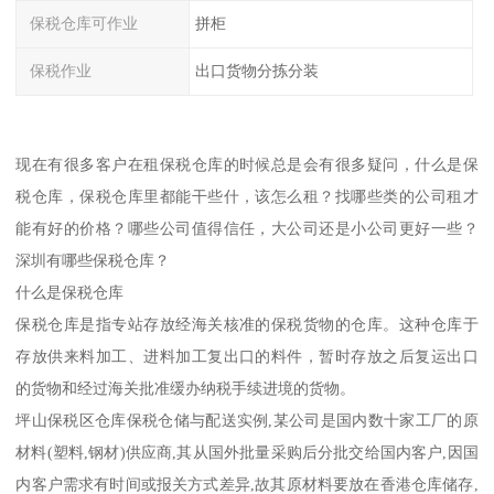
保税仓库可作业
拼柜
保税作业
出口货物分拣分装
现在有很多客户在租保税仓库的时候总是会有很多疑问，什么是保
税仓库，保税仓库里都能干些什，该怎么租？找哪些类的公司租才
能有好的价格？哪些公司值得信任，大公司还是小公司更好一些？
深圳有哪些保税仓库？
什么是保税仓库
保税仓库是指专站存放经海关核准的保税货物的仓库。这种仓库于
存放供来料加工、进料加工复出口的料件，暂时存放之后复运出口
的货物和经过海关批准缓办纳税手续进境的货物。
坪山保税区仓库保税仓储与配送实例,某公司是国内数十家工厂的原
材料(塑料,钢材)供应商,其从国外批量采购后分批交给国内客户,因国
内客户需求有时间或报关方式差异,故其原材料要放在香港仓库储存,