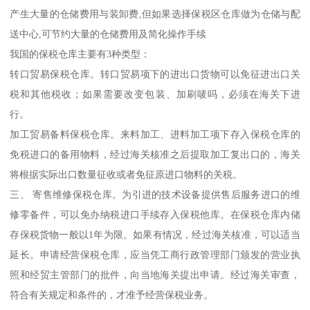
产生大量的仓储费用与装卸费,但如果选择保税区仓库做为仓储与配
送中心,可节约大量的仓储费用及简化操作手续
我国的保税仓库主要有3种类型：
转口贸易保税仓库。转口贸易项下的进出口货物可以免征进出口关
税和其他税收；如果需要改变包装、加刷唛吗，必须在海关下进
行。
加工贸易备料保税仓库。来料加工、进料加工项下存入保税仓库的
免税进口的备用物料，经过海关核准之后提取加工复出口的，海关
将根据实际出口数量征收或者免征原进口物料的关税。
三、 寄售维修保税仓库。为引进的技术设备提供售后服务进口的维
修零备件，可以免办纳税进口手续存入保税他库。在保税仓库内储
存保税货物一般以1年为限。如果有情况，经过海关核准，可以适当
延长。申请经营保税仓库，应当凭工商行政管理部门颁发的营业执
照和经贸主管部门的批件，向当地海关提出申请。经过海关审查，
符合有关规定和条件的，才准予经营保税业务。