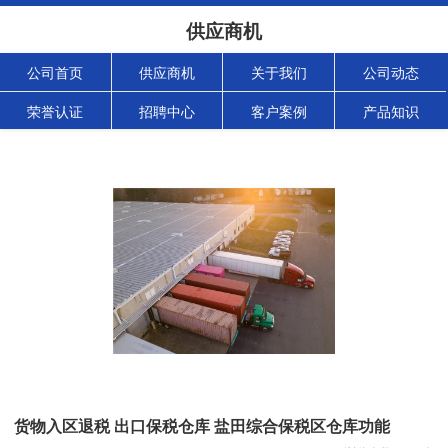
供应商机
公司首页
供应商机
关于我们
公司动态
荣誉认证
招聘中心
客户案例
产品知识
货物入区退税 出口保税仓库 盐田综合保税区仓库功能