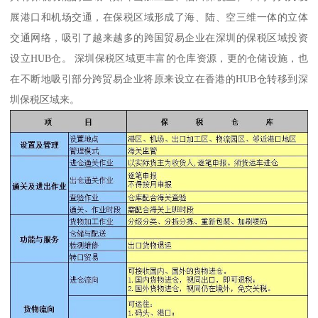
展港口和机场交通，在保税区域形成了海、陆、空三维一体的立体
交通网络，吸引了越来越多的跨国贸易企业在深圳的保税区域投资
设立HUB仓。 深圳保税区域更丰富的仓库资源，更的仓储设施，也
在不断地吸引部分跨贸易企业将原来设立在香港的HUB仓转移到深
圳保税区域来。