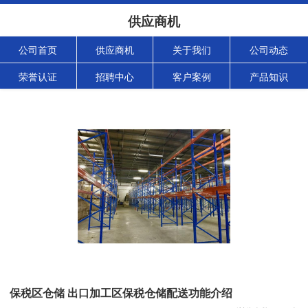
供应商机
公司首页
供应商机
关于我们
公司动态
荣誉认证
招聘中心
客户案例
产品知识
保税区仓储 出口加工区保税仓储配送功能介绍