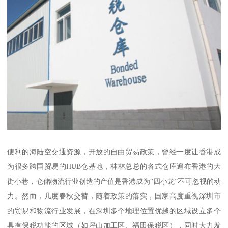
便利的海陆空交通资源，开放的自由贸易政策，曾经一度让香港成
为很多跨国贸易的HUB仓基地，林林总总的各式仓库遍布香港的大
街小巷，仓储物流行业创造的产值是香港成为“四小龙”不可忽视的动
力。然而，几度春秋交替，随着政策的落实，国家高度重视深圳市
的贸易和物流行业发展，在深圳多个地理位置优越的区域设立多个
具有保税功能的区域（如坪山加工区、福田保税区），同时大力发