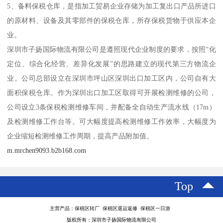
5、备料保税仓库，是指加工贸易企业存储为加工复出口产品所进口
的原材料、设备及其零部件的保税仓库，所存保税货物于供应本企
业。
深圳市子扬国际物流有限公司是遵照现代企业制度的要求，按照“化
定位、综合化经营、差异化发展”的思路建立的现代第三方物流企
业。公司总部设立在深圳市坪山区深圳出口加工区内，公司自有大
面积保税仓库。作为深圳出口加工区取得可开展检测维修的公司，
公司设立3条保税检测维修车间，并配备全自动生产流水线（17m）
及检测维修工作台等。可大幅度提高检测维修工作效率，大幅度为
企业缩短检测维修工作周期，提高产品附加值。
m.mrchen9093.b2b168.com
Top
主营产品：保税区转厂 保税区退运返修 保税区一日游
版权所有：深圳市子扬国际物流有限公司