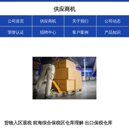
供应商机
公司首页
供应商机
关于我们
公司动态
荣誉认证
招聘中心
客户案例
产品知识
货物入区退税 前海综合保税区仓库理解 出口保税仓库