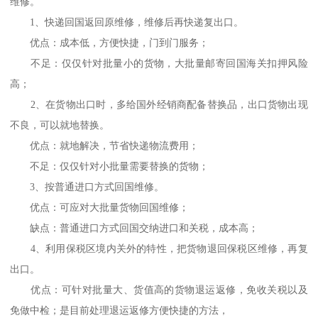
维修。
1、快递回国返回原维修，维修后再快递复出口。
优点：成本低，方便快捷，门到门服务；
不足：仅仅针对批量小的货物，大批量邮寄回国海关扣押风险
高；
2、在货物出口时，多给国外经销商配备替换品，出口货物出现
不良，可以就地替换。
优点：就地解决，节省快递物流费用；
不足：仅仅针对小批量需要替换的货物；
3、按普通进口方式回国维修。
优点：可应对大批量货物回国维修；
缺点：普通进口方式回国交纳进口和关税，成本高；
4、利用保税区境内关外的特性，把货物退回保税区维修，再复
出口。
优点：可针对批量大、货值高的货物退运返修，免收关税以及
免做中检；是目前处理退运返修方便快捷的方法，