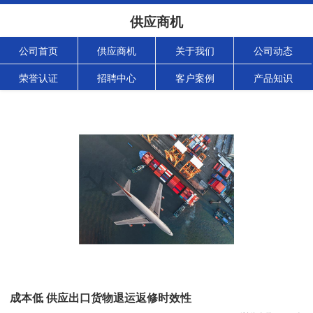
供应商机
公司首页
供应商机
关于我们
公司动态
荣誉认证
招聘中心
客户案例
产品知识
成本低 供应出口货物退运返修时效性