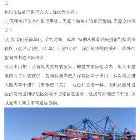
口。
相比传统处理退运方式，优劣势分析：
(1)无须办理复杂的退运手续，无需向海关申请退运货物, 无需交纳保
证金。
(2) 复杂问题简单化, 节约时间、成本. 特别从香港码头提货到检测保
税区（进区仅需打EDI单）只需3小时。深圳检测境内关外，国外的
货物自由进出保税区
深圳出口加工区有境内关外的政策，即是在国家边境内，但又不是
国内海关所管辖的，货物从国内进入保税区等于出口，从保税区进
入国内等于进口（要报进口关），地位和香港一样。因此从国外退
运的货物退到保税区还等于货物留在国外，还没有办理进口申报, 所
以无需向海关申请退运货物。