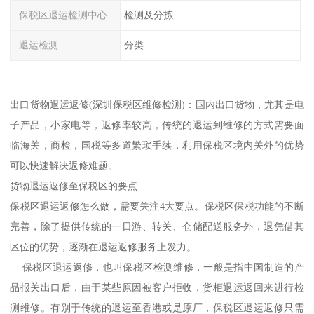
保税区退运检测中心
检测及分拣
退运检测
分类
出口货物退运返修(深圳保税区维修检测)：国内出口货物，尤其是电
子产品，小家电等，返修率较高，传统的退运到维修的方式需要面
临海关，商检，国税等多道繁琐手续，利用保税区境内关外的优势
可以快速解决返修难题。
货物退运返修至保税区的要点
保税区退运返修怎么做，需要关注4大要点。保税区保税功能的不断
完善，除了提供传统的一日游、转关、仓储配送服务外，退凭借其
区位的优势，逐渐在退运返修服务上发力。
保税区退运返修，也叫保税区检测维修，一般是指中国制造的产
品报关出口后，由于某些原因被客户拒收，货柜退运返回来进行检
测维修。有别于传统的退运至香港或是原厂，保税区退运返修只需