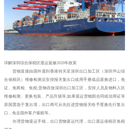
详解深圳综合保税区退运返修2020年政策
货物直接由国外退到香港转关至深圳出口加工区（深圳坪山综
合保税区）维修检测后安排报关复出口或用手册成品退换进口，免
证、免商检、免税;货物存放深圳出口加工区，安排人员及物料入区
维修检测、更换包装、产品升级等;如果退运货物因合同或信用证等
原因需急于复出境，出口商可从先拉进货物报关给予置换先行复出
口，免去国外客户索赔等。
办理货物退运手续，出口货物退运代理，出口退运保税区免税