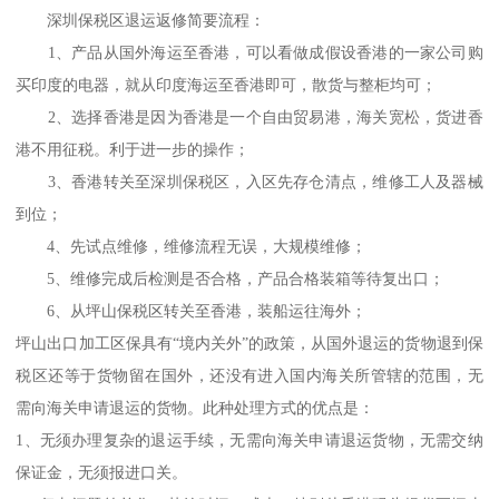
深圳保税区退运返修简要流程：
1、产品从国外海运至香港，可以看做成假设香港的一家公司购
买印度的电器，就从印度海运至香港即可，散货与整柜均可；
2、选择香港是因为香港是一个自由贸易港，海关宽松，货进香
港不用征税。利于进一步的操作；
3、香港转关至深圳保税区，入区先存仓清点，维修工人及器械
到位；
4、先试点维修，维修流程无误，大规模维修；
5、维修完成后检测是否合格，产品合格装箱等待复出口；
6、从坪山保税区转关至香港，装船运往海外；
坪山出口加工区保具有“境内关外”的政策，从国外退运的货物退到保
税区还等于货物留在国外，还没有进入国内海关所管辖的范围，无
需向海关申请退运的货物。此种处理方式的优点是：
1、无须办理复杂的退运手续，无需向海关申请退运货物，无需交纳
保证金，无须报进口关。