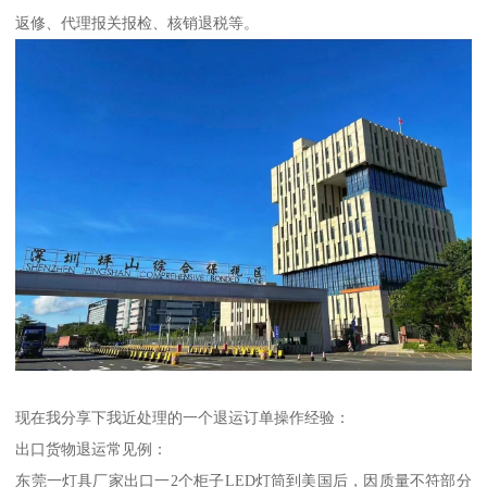
返修、代理报关报检、核销退税等。
现在我分享下我近处理的一个退运订单操作经验：
出口货物退运常见例：
东莞一灯具厂家出口一2个柜子LED灯筒到美国后，因质量不符部分