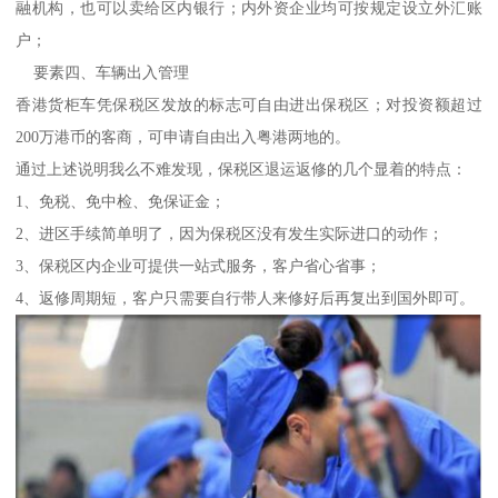
融机构，也可以卖给区内银行；内外资企业均可按规定设立外汇账
户；
要素四、车辆出入管理
香港货柜车凭保税区发放的标志可自由进出保税区；对投资额超过
200万港币的客商，可申请自由出入粤港两地的。
通过上述说明我么不难发现，保税区退运返修的几个显着的特点：
1、免税、免中检、免保证金；
2、进区手续简单明了，因为保税区没有发生实际进口的动作；
3、保税区内企业可提供一站式服务，客户省心省事；
4、返修周期短，客户只需要自行带人来修好后再复出到国外即可。