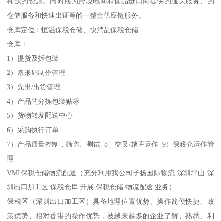
稀缺的资源。同时愿为跨境电商和食品进口商提供的通关服务、的
仓储服务和快速出证等的一整套供应链服务。
仓库定位：恒温保税仓储、快消品保税仓储
仓库：
1）提货及拆包装
2）条形码制作管理
3）先出/出货管理
4）产品的分拣包装贴标
5）货物转发配送中心
6）采购执行订单
7）产品质量控制，筛选、测试 8）交叉/越库运作 9）保税仓运作管
理
VMI保税仓储物流配送（充分利用我公司子扬国际物流 深圳坪山 深
圳出口加工区 保税仓库 开展 保税仓储 物流配送 业务）
保税区（深圳出口加工区）具备地理位置优势、操作简便快捷、政
策优势、相对香港的操作优势，被越来越多的企业了解、熟悉、利