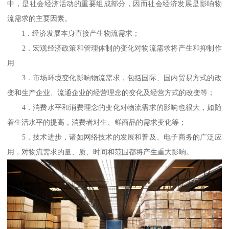
中，是社会经济活动的重要组成部分，因而社会经济发展是影响物
流需求的主要因素。
1．经济发展本身直接产生物流需求；
2．宏观经济政策和管理体制的变化对物流需求将产生和抑制作
用
3．市场环境变化影响物流需求，包括国际、国内贸易方式的改
变和生产企业、流通企业的经营理念的变化及经营方式的改变等；
4．消费水平和消费理念的变化对物流需求的影响也很大，如随
着生活水平的提高，消费者对生、鲜商品的需求变化等；
5．技术进步，诸如网络技术的发展和普及、电子商务的广泛应
用，对物流需求的量、质、时间和范围都将产生重大影响。