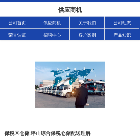
供应商机
公司首页
供应商机
关于我们
公司动态
荣誉认证
招聘中心
客户案例
产品知识
保税区仓储 坪山综合保税仓储配送理解