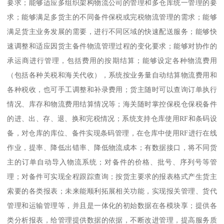
要求；能够适应多组织架构物流公司的管理和多仓库统一管理的要
求；能够满足多货主的不同备件保税或完税物流管理的需求；能够
满足货主业务发展的需要，进行不同区域的快速配送服务；能够快
速调整和适应因货主备件物流管理过程的变化要求；能够对协作的
承运商进行管理，包括费用的按期结算；能够设定各种物流费用
（包括各种关税和海关代收），系统按业务量自动结算物流费用和
各种税收，也可手工调整和补录费用；货主随时可以查询订单执行
情况、库存和物流费用结算情况等；海关随时掌控保税仓保税备件
的进、出、存、退、换和完税情况；系统支持仓库使用RF和条码设
备，对仓库的库位、备件实现条码管理，在仓库中使用RF进行在线
作业，提率、降低出错率、降低物流成本；有数据接口，将不同货
主的订单自动导入物流系统；对备件的价格、批号、序列号等管
理；对备件可实现全程跟踪查询；按货主要求的报表格式产生货主
索要的各类报表；未来能顺利拓展相关功能，实现报关管理、货代
管理和运输管理等，并且是一体化的初始数据在各模块享；提供各
类分析报表，给管理提供数据的依据，不断改进管理，提高服务质