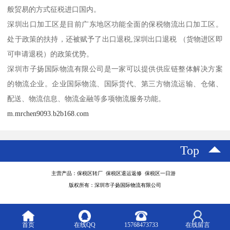
般贸易的方式征税进口国内。
深圳出口加工区是目前广东地区功能全面的保税物流出口加工区。
处于政策的扶持，还被赋予了出口退税,深圳出口退税 （货物进区即
可申请退税）的政策优势。
深圳市子扬国际物流有限公司是一家可以提供供应链整体解决方案
的物流企业。企业国际物流、国际货代、第三方物流运输、仓储、
配送、物流信息、物流金融等多项物流服务功能。
m.mrchen9093.b2b168.com
Top
主营产品：保税区转厂 保税区退运返修 保税区一日游
版权所有：深圳市子扬国际物流有限公司
首页
在线QQ
15768473733
在线留言