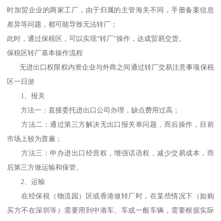
时加贸企业的两家工厂，由于归属的主管海关不同，手册备案信息
差异等问题，都可能导致无法转厂；
此时，通过保税区，可以实现“转厂”操作，达成贸易交货。
保税区转厂基本操作流程
无进出口权限权内资企业与外商之间通过转厂交易注意事项保税
区一日游
1、报关
方法一：直接委托进出口公司办理，缺点费用过高；
方法二：通过第三方解决无出口报关单问题，而后操作，目前
市场上较为普遍；
方法三：申办进出口经营权，增强话语权，减少交易成本，而
后第三方做运输和保管。
2、运输
在经保税（物流园）区或香港做转厂时，在某些情况下（如购
买方不在深圳等）需要用到中港车、车或一般车辆，需要根据实际