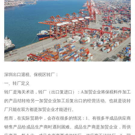
深圳出口退税、保税区转厂：
一、转厂定义
转厂是海关术语，转厂（出口复进口）：A加贸企业将保税料件加工
的产品结转给另一加贸企业加工后复出口的经营活动。也就是说转
厂只能在双方都是加贸企业才能进行。
然而，在实际贸易中，会存在很多的情况：1、有很多半成品供应商
销售产品给成品生产商时遇到困难。成品生产商是加贸企业，而供