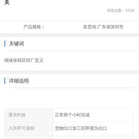
关
浏览次数：
163
次
产品规格：
发货地:
广东省深圳市
关键词
细述保税区转厂意义
详细说明
通关时效
正常两个小时完成
入区即可退税
货物出口加工区即视为出口