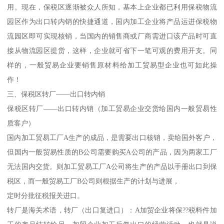
用。现在，保税区逐渐被众人所知，基本上企业都已利用保税物流
园区作为出口转内销的快捷通道，国内加工企业将产品运进保税物
流园区即可实现核销，当国内的销售商或厂商需进口该产品时可直
接从物流园区提货，这样，企业就可省下一笔可观的费用开支。同
样的，一般贸易企业要销售原材料给加工贸易型企业也可如此操
作！
三、保税区转厂——出口转内销
保税区转厂——出口转内销（加工贸易企业交货给国内一般贸易性
质客户）
国内加工贸易工厂A生产的成品，是需要出口核销，卖给国外客户，
但国内一般贸易性质的B公司需要购买A公司的产品，因为两家工厂
无法国内交货。则加工贸易工厂A公司将生产的产品以手册出口到保
税区，而一般贸易工厂B公司则根据生产的计划与进展，
定时分批征税报关进口。
转厂是海关术语，转厂（出口复进口）：A加贸企业将保??税料件加