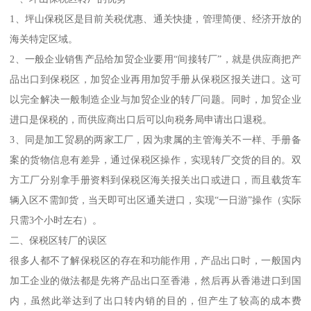
1、坪山保税区是目前关税优惠、通关快捷，管理简便、经济开放的
海关特定区域。
2、一般企业销售产品给加贸企业要用“间接转厂”，就是供应商把产
品出口到保税区，加贸企业再用加贸手册从保税区报关进口。这可
以完全解决一般制造企业与加贸企业的转厂问题。同时，加贸企业
进口是保税的，而供应商出口后可以向税务局申请出口退税。
3、同是加工贸易的两家工厂，因为隶属的主管海关不一样、手册备
案的货物信息有差异，通过保税区操作，实现转厂交货的目的。双
方工厂分别拿手册资料到保税区海关报关出口或进口，而且载货车
辆入区不需卸货，当天即可出区通关进口，实现“一日游”操作（实际
只需3个小时左右）。
二、保税区转厂的误区
很多人都不了解保税区的存在和功能作用，产品出口时，一般国内
加工企业的做法都是先将产品出口至香港，然后再从香港进口到国
内，虽然此举达到了出口转内销的目的，但产生了较高的成本费