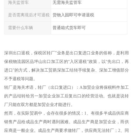
海关监管车
无需海关监管车
是否需离境后才可退税
货物入园即可申请退税
需要什么车辆
普通箱式货车即可
深圳出口退税，保税区转厂”业务是出口复进口业务的俗称，是利用
保税物流园区品坪山出口加工区的“入区退税”政策，以“先出口，再
进口”的方式，解决加工贸易深加工结转手续复杂、深加工增值部分
不予退税等问题。
转厂是海关术语，转厂（出口复进口）：A加贸企业将保税料件加工
的产品结转给另一加贸企业加工后复出口的经营活动。也就是说转
厂只能在双方都是加贸企业才能进行。
然而，在实际贸易中，会存在很多的情况：1、有很多半成品供应商
销售产品给成品生产商时遇到困难。成品生产商是加贸企业，而供
应商是一般企业。成品生产商要求做转厂，供应商无法转厂；2、同