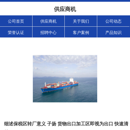
供应商机
公司首页
供应商机
关于我们
公司动态
荣誉认证
招聘中心
客户案例
产品知识
细述保税区转厂意义 子扬 货物出口加工区即视为出口 快速清