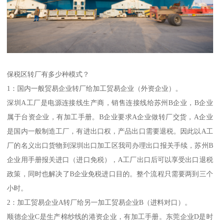
保税区转厂有多少种模式？
1：国内一般贸易企业转厂给加工贸易企业（外资企业）。
深圳A工厂是电源连接线生产商，销售连接线给苏州B企业，B企业
属于台资企业，有加工手册。B企业要求A企业做转厂交货，A企业
是国内一般制造工厂，有进出口权，产品出口需要退税。因此以A工
厂的名义出口货物到深圳出口加工区我司办理出口报关手续，苏州B
企业用手册报关进口（进口免税），A工厂出口后可以享受出口退税
政策，同时也解决了B企业免税进口目的。整个流程只需要两到三个
小时。
2：加工贸易企业A转厂给另一加工贸易企业B（进料对口）。
顺德企业C是生产棉纱线的港资企业，有加工手册。东莞企业D是时