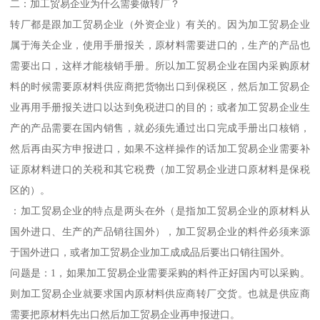
二：加工贸易企业为什么需要做转厂？
转厂都是跟加工贸易企业（外资企业）有关的。因为加工贸易企业
属于海关企业，使用手册报关，原材料需要进口的，生产的产品也
需要出口，这样才能核销手册。所以加工贸易企业在国内采购原材
料的时候需要原材料供应商把货物出口到保税区，然后加工贸易企
业再用手册报关进口以达到免税进口的目的；或者加工贸易企业生
产的产品需要在国内销售，就必须先通过出口完成手册出口核销，
然后再由买方申报进口，如果不这样操作的话加工贸易企业需要补
证原材料进口的关税和其它税费（加工贸易企业进口原材料是保税
区的）。
：加工贸易企业的特点是两头在外（是指加工贸易企业的原材料从
国外进口、生产的产品销往国外），加工贸易企业的料件必须来源
于国外进口，或者加工贸易企业加工成成品后要出口销往国外。
问题是：1，如果加工贸易企业需要采购的料件正好国内可以采购。
则加工贸易企业就要求国内原材料供应商转厂交货。也就是供应商
需要把原材料先出口然后加工贸易企业再申报进口。