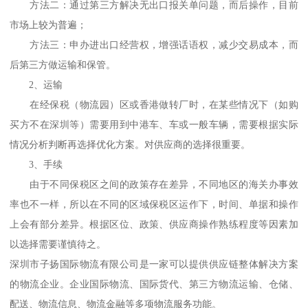
方法二：通过第三方解决无出口报关单问题，而后操作，目前
市场上较为普遍；
方法三：申办进出口经营权，增强话语权，减少交易成本，而
后第三方做运输和保管。
2、运输
在经保税（物流园）区或香港做转厂时，在某些情况下（如购
买方不在深圳等）需要用到中港车、车或一般车辆，需要根据实际
情况分析判断再选择优化方案。对供应商的选择很重要。
3、手续
由于不同保税区之间的政策存在差异，不同地区的海关办事效
率也不一样，所以在不同的区域保税区运作下，时间、单据和操作
上会有部分差异。根据区位、政策、供应商操作熟练程度等因素加
以选择需要谨慎待之。
深圳市子扬国际物流有限公司是一家可以提供供应链整体解决方案
的物流企业。企业国际物流、国际货代、第三方物流运输、仓储、
配送、物流信息、物流金融等多项物流服务功能。