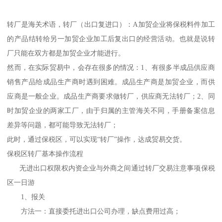
转厂是海关术语，转厂（出口复进口）：A加贸企业将保税料件加工
的产品结转给另一加贸企业加工后复出口的经营活动。也就是说转
厂只能在双方都是加贸企业才能进行。
然而，在实际贸易中，会存在很多的情况：1、有很多半成品供应商
销售产品给成品生产商时遇到困难。成品生产商是加贸企业，而供
应商是一般企业。成品生产商要求做转厂，供应商无法转厂；2、同
时加贸企业的两家工厂，由于归属的主管海关不同，手册备案信息
差异等问题，都可能导致无法转厂；
此时，通过保税区，可以实现“转厂”操作，达成贸易交货。
保税区转厂基本操作流程
无进出口权限权内资企业与外商之间通过转厂交易注意事项保税
区一日游
1、报关
方法一：直接委托进出口公司办理，缺点费用过高；