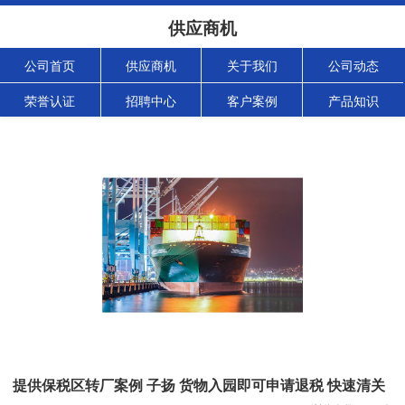
供应商机
公司首页
供应商机
关于我们
公司动态
荣誉认证
招聘中心
客户案例
产品知识
提供保税区转厂案例 子扬 货物入园即可申请退税 快速清关