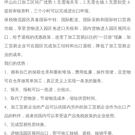
坪山出口加工区转厂优势:1.无需海关车，2.无需仓储.3.无需卸货.4.
提前审核资料，三个小时可以完成进出口申报。
保税物流园区具备国际中转、国际配送、国际采购和国际转口贸易
功能，享受货物进入园区免进口关税和，国内货物进入园区视同出
口，给予退税的优惠政策，改变了加工贸易以往的“一日游”现象，加
工贸易企业可在园区完成加工结转和出口退税，降低了加工贸易企
业的成本。
我们的优势：
1、拥有自己的保税仓库和重柜堆场，费用低廉，操作简便，且货物
可在仓库做简单加工，真正意义上实现一条龙的服务。
2、报关、报检可以一批进，分批出。
3、取代了货物游，节省物流成本，缩短供货时间。
4、加工贸易企业的产品可以供国内另外的加工贸易企业作为出口产
品的料件，或者供国内可以享受该产品免税政策的企业使用。
5、完成贸易性质转换。
6、进物流园区视同出口，即可收汇核销、退税、核销手册。