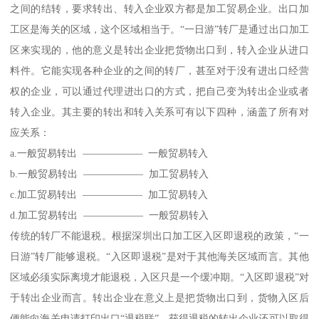
之间的结转，要求转出、转入企业双方都是加工贸易企业。出口加
工区是海关的区域，这个区域相当于。“一日游”转厂是通过出口加工
区来实现的，他的意义是转出企业把货物出口到，转入企业从进口
料件。它能实现各种企业的之间的转厂，甚至对于没有进出口经营
权的企业，可以通过代理进出口的方式，把自己变为转出企业或者
转入企业。其主要的转出和转入关系可有以下四种，涵盖了所有对
应关系：
a.一般贸易转出 —————— 一般贸易转入
b.一般贸易转出 —————— 加工贸易转入
c.加工贸易转出 —————— 加工贸易转入
d.加工贸易转出 —————— 一般贸易转入
传统的转厂不能退税。根据深圳出口加工区入区即退税的政策，“一
日游”转厂能够退税。“入区即退税”是对于其他海关区域而言。其他
区域必须实际离境才能退税，入区只是一个缓冲期。“入区即退税”对
于转出企业而言。转出企业在意义上是把货物出口到，货物入区后
便能向海关申请打印出口“退税联”。获得退税的转出企业还可以取得