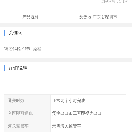
浏览次数：
141
次
产品规格：
发货地:
广东省深圳市
关键词
细述保税区转厂流程
详细说明
通关时效
正常两个小时完成
入区即可退税
货物出口加工区即视为出口
海关监管车
无需海关监管车