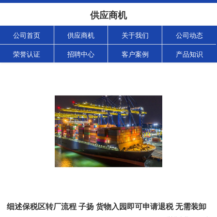
供应商机
公司首页
供应商机
关于我们
公司动态
荣誉认证
招聘中心
客户案例
产品知识
细述保税区转厂流程 子扬 货物入园即可申请退税 无需装卸