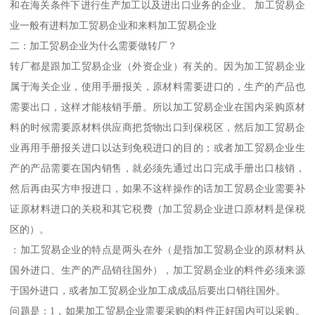
和在海关条件下进行生产加工以及进出口业务的企业。 加工贸易企
业一般有进料加工贸易企业和来料加工贸易企业
二：加工贸易企业为什么需要做转厂？
转厂都是跟加工贸易企业（外资企业）有关的。因为加工贸易企业
属于海关企业，使用手册报关，原材料需要进口的，生产的产品也
需要出口，这样才能核销手册。所以加工贸易企业在国内采购原材
料的时候需要原材料供应商把货物出口到保税区，然后加工贸易企
业再用手册报关进口以达到免税进口的目的；或者加工贸易企业生
产的产品需要在国内销售，就必须先通过出口完成手册出口核销，
然后再由买方申报进口，如果不这样操作的话加工贸易企业需要补
证原材料进口的关税和其它税费（加工贸易企业进口原材料是保税
区的）。
：加工贸易企业的特点是两头在外（是指加工贸易企业的原材料从
国外进口、生产的产品销往国外），加工贸易企业的料件必须来源
于国外进口，或者加工贸易企业加工成成品后要出口销往国外。
问题是：1，如果加工贸易企业需要采购的料件正好国内可以采购。