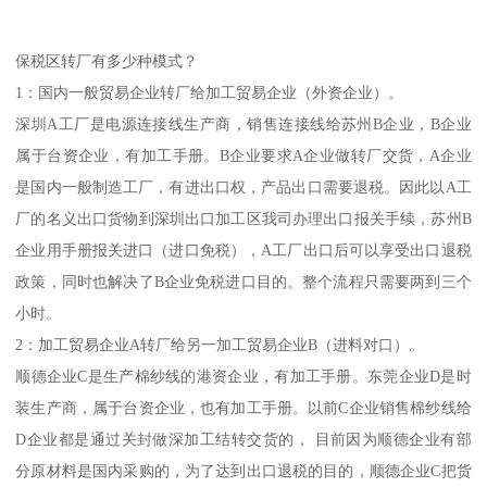
保税区转厂有多少种模式？
1：国内一般贸易企业转厂给加工贸易企业（外资企业）。
深圳A工厂是电源连接线生产商，销售连接线给苏州B企业，B企业
属于台资企业，有加工手册。B企业要求A企业做转厂交货，A企业
是国内一般制造工厂，有进出口权，产品出口需要退税。因此以A工
厂的名义出口货物到深圳出口加工区我司办理出口报关手续，苏州B
企业用手册报关进口（进口免税），A工厂出口后可以享受出口退税
政策，同时也解决了B企业免税进口目的。整个流程只需要两到三个
小时。
2：加工贸易企业A转厂给另一加工贸易企业B（进料对口）。
顺德企业C是生产棉纱线的港资企业，有加工手册。东莞企业D是时
装生产商，属于台资企业，也有加工手册。以前C企业销售棉纱线给
D企业都是通过关封做深加工结转交货的， 目前因为顺德企业有部
分原材料是国内采购的，为了达到出口退税的目的，顺德企业C把货