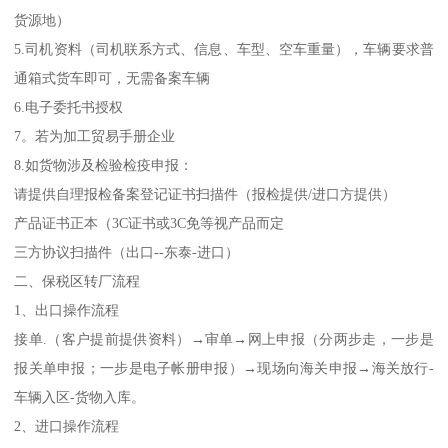
货源地）
5.司机资料（司机联系方式、信息、车型、空车重量），车辆要求普
通箱式货车即可，无需备案车辆
6.电子委托书授权
7。若为加工贸易手册企业
8.如货物涉及检验检疫申报：
请提供自理报检备案登记证书扫描件（报检提供/进口方提供）
产品证书正本（3C证书或3C免等视产品而定
三方协议扫描件（出口--东泰-进口）
二、保税区转厂流程
1、出口操作流程
接单.（客户提前提供资料）→审单→网上申报（分两步走，一步是
报关单申报；一步是电子帐册申报）→现场向海关申报→海关放行-
车辆入区-货物入库。
2、进口操作流程