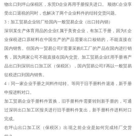
物出口到坪山保税区，东莞D企业再用手册报关进口。 顺德C企业享
受出口退税的同时，也解决了两个企业料件的结转交货问题。
3：加工贸易企业转厂给国内一般贸易企业（出口转内销）
深圳某生产体育用品的企业E属于美资企业，有加工手册，因为E企
业保税进口原材料在中国生产的产品需要出口核销的，不能直接在
国内销售。但国内一贸易公司F需要采购E工厂的产品在国内进行销
售，因为两家公司不能直接在国内交货。加工贸易企业E用手册将产
品出口到深圳出口加工区（保税区），国内贸易公司F再以一般贸易
征税进口到国内销售。
4：同一家企业手册之间料件结转。等同于旧手册料件退港，新手册
申报进料对口。
加工贸易企业手册料件置换，旧手册料件需要转到新手册的，可通
过深圳出口加工区报关进行旧手册料件复出，新手册料件进料对口
完成。
在坪山出口加工区（保税区）出现之前企业是如何完成转厂交货