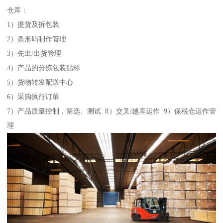
仓库：
1）提货及拆包装
2）条形码制作管理
3）先出/出货管理
4）产品的分拣包装贴标
5）货物转发配送中心
6）采购执行订单
7）产品质量控制，筛选、测试 8）交叉/越库运作 9）保税仓运作管
理