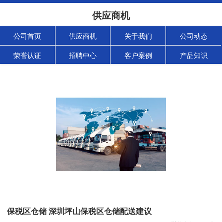
供应商机
公司首页
供应商机
关于我们
公司动态
荣誉认证
招聘中心
客户案例
产品知识
保税区仓储 深圳坪山保税区仓储配送建议