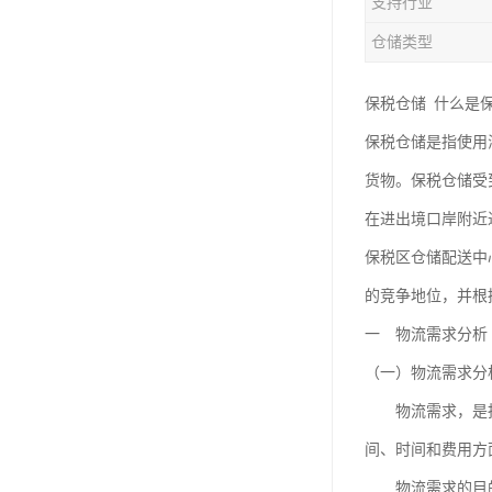
支持行业
仓储类型
保税仓储 什么是
保税仓储是指使用
货物。保税仓储受
在进出境口岸附近
保税区仓储配送中
的竞争地位，并根
一 物流需求分析
（一）物流需求分
物流需求，是指一
间、时间和费用方
物流需求的目的在