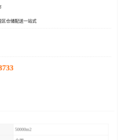
市
税区仓储配送一站式
3733
50000m2