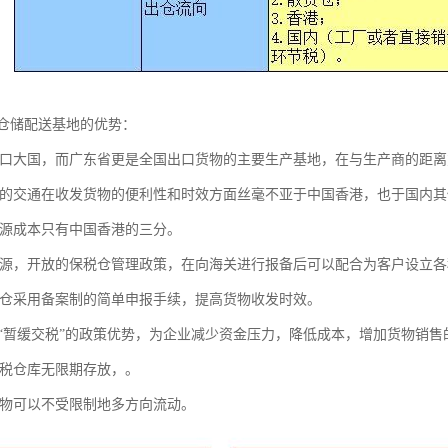
仓储配送基地的优势：
出口大国，而广东省更是全国出口货物的主要生产基地，在与生产商的距
达的交通在收发货物的便利性和时效方面丝毫不亚于中国香港，也于国内其
资源成本只有中国香港的三分。
资源，开放的保税仓管理政策，在向海关进行报备后可以配合为客户设立
税仓采用备案制的简单申报手续，提高货物收发时效。
”、“暂缓交税”的政策优势，为企业减少资金压力，降低成本，增加货物销
保税仓库无限期存放，。
货物可以不受限制地多方向流动。