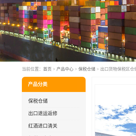
当前位置：
首页
>
产品中心
>
保税仓储
> 出口货物保税区仓
产品分类
保税仓储
出口退运返修
红酒进口清关