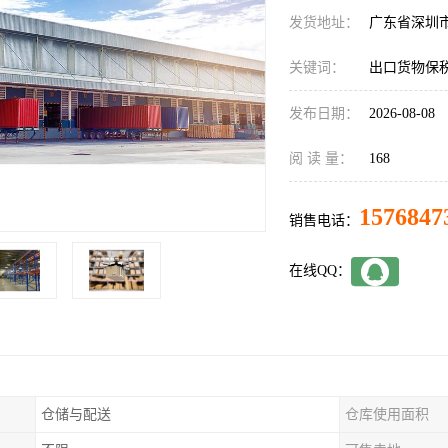
发货地址：
广东省深圳
关键词：
出口货物保
发布日期：
2026-08-08
阅 读 量：
168
1576847
销售电话：
在线QQ：
仓储与配送
仓库使用面积