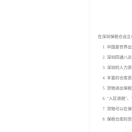
在深圳保税仓设立
1. 中国是世界
2. 深圳四通八
3. 深圳的人力
4. 丰富的仓库
5. 货物进出保
6. “入区退税
7. 货物可以在
8. 保税仓库的