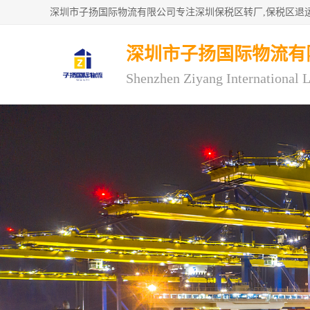
深圳市子扬国际物流有
Shenzhen Ziyang International L