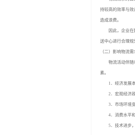
持较高的效率与效
造成浪费。
因此，企业在配送
送中心进行合理规
（二）影响物流需
物流活动伴随着整
素。
1．经济发展本
2．宏观经济政
3．市场环境变化
4．消费水平和消
5．技术进步，诸