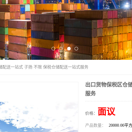
储配送一站式 子扬 不限 保税仓储配送一站式服务
出口货物保税区仓储
服务
面议
价格：
产品数量：
20000.00平